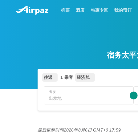
机票
酒店
特惠专区
我的预订
宿务太平洋
往返
1 乘客
经济舱
出发
最后更新时间
2026年8月6日 GMT+0 17:59