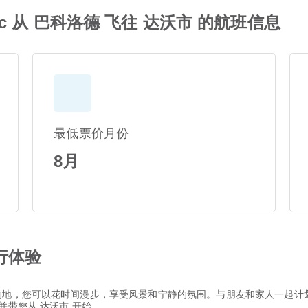
ific 从 巴科洛德 飞往 达沃市 的航班信息
最低票价月份
8月
行体验
的地，您可以花时间漫步，享受风景和宁静的氛围。与朋友和家人一起计
务，并带您从 达沃市 开始。