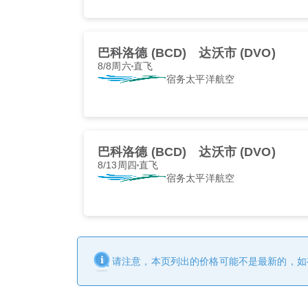
巴科洛德 (BCD)
达沃市 (DVO)
8/8周六
直飞
宿务太平洋航空
巴科洛德 (BCD)
达沃市 (DVO)
8/13周四
直飞
宿务太平洋航空
请注意，本页列出的价格可能不是最新的，如