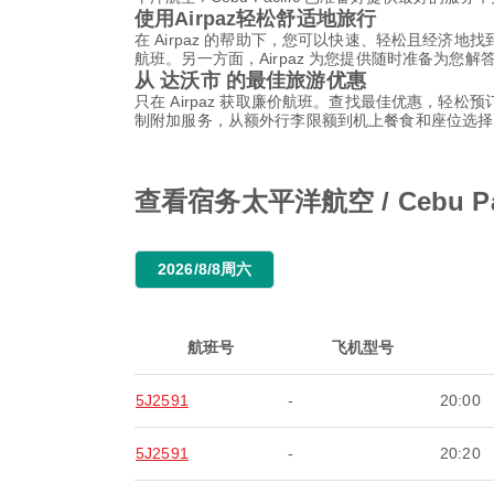
使用Airpaz轻松舒适地旅行
在 Airpaz 的帮助下，您可以快速、轻松且经济地找到
航班。另一方面，Airpaz 为您提供随时准备为
从 达沃市 的最佳旅游优惠
只在 Airpaz 获取廉价航班。查找最佳优惠，轻松预订宿
制附加服务，从额外行李限额到机上餐食和座位选择
查看宿务太平洋航空 / Cebu
2026/8/8周六
航班号
飞机型号
5J2591
-
20:00
5J2591
-
20:20