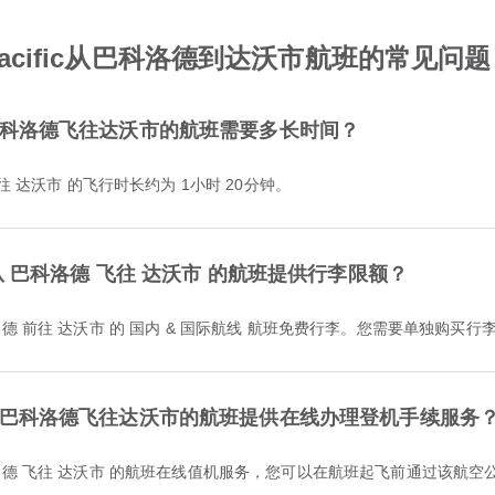
 Pacific从巴科洛德到达沃市航班的常见问题
ic从巴科洛德飞往达沃市的航班需要多长时间？
洛德 前往 达沃市 的飞行时长约为 1小时 20分钟。
是否为从 巴科洛德 飞往 达沃市 的航班提供行李限额？
含从 巴科洛德 前往 达沃市 的 国内 & 国际航线 航班免费行李。您需要单独购买行
c是否为从巴科洛德飞往达沃市的航班提供在线办理登机手续服务
提供从 巴科洛德 飞往 达沃市 的航班在线值机服务，您可以在航班起飞前通过