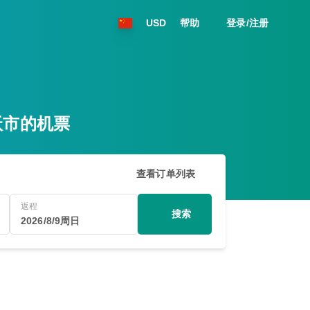
USD
帮助
登录/注册
达沃市的机票
查看订单列表
返程
搜索
2026/8/9周日