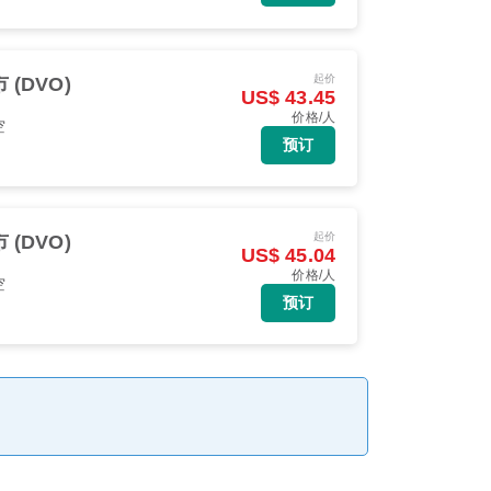
起价
 (DVO)
US$ 43.45
价格/人
空
预订
起价
 (DVO)
US$ 45.04
价格/人
空
预订