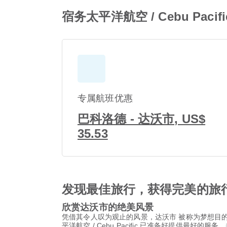
宿务太平洋航空 / Cebu Pac
专属航班优惠
巴科洛德 - 达沃市, US$
35.53
发现最佳旅行，获得完美的旅
欣赏达沃市的绝美风景
凭借其令人叹为观止的风景，达沃市 被称为梦想目
平洋航空 / Cebu Pacific 已准备好提供最好的服