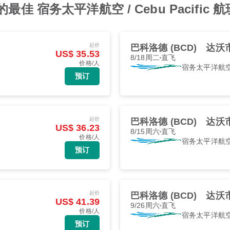
佳 宿务太平洋航空 / Cebu Pacific 
起价
巴科洛德 (BCD)
达沃市
US$ 35.53
8/18周二
直飞
价格/人
宿务太平洋航
预订
起价
巴科洛德 (BCD)
达沃市
US$ 36.23
8/15周六
直飞
价格/人
宿务太平洋航
预订
起价
巴科洛德 (BCD)
达沃市
US$ 41.39
9/26周六
直飞
价格/人
宿务太平洋航
预订