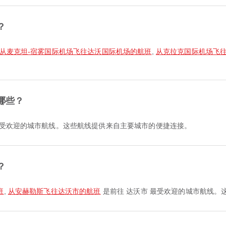
？
从麦克坦-宿雾国际机场飞往达沃国际机场的航班
,
从克拉克国际机场飞
哪些？
最受欢迎的城市航线。这些航线提供来自主要城市的便捷连接。
？
班
,
从安赫勒斯飞往达沃市的航班
是前往 达沃市 最受欢迎的城市航线。