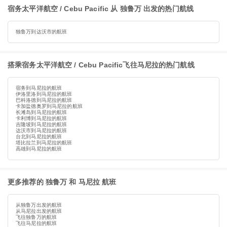
宿务太平洋航空 / Cebu Pacific 从 独鲁万 出发的热门航线
独鲁万到达沃市的航班
搭乘宿务太平洋航空 / Cebu Pacific飞往马尼拉的热门航线
宿务到马尼拉的航班
伊洛里洛到马尼拉的航班
巴科洛德到马尼拉的航班
卡加盐德奥罗到马尼拉的航班
长滩岛到马尼拉的航班
卡利博到马尼拉的航班
吉隆坡到马尼拉的航班
达沃市到马尼拉的航班
台北到马尼拉的航班
塔比拉兰到马尼拉的航班
高雄到马尼拉的航班
更多推荐的 独鲁万 和 马尼拉 航班
从独鲁万出发的航班
从马尼拉出发的航班
飞往独鲁万的航班
飞往马尼拉的航班