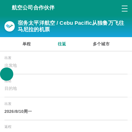
航空公司合作伙伴
宿务太平洋航空 / Cebu Pacific从独鲁万飞往
马尼拉的机票
单程
往返
多个城市
出发
出发地
抵达
目的地
出发
2026/8/10周一
返程