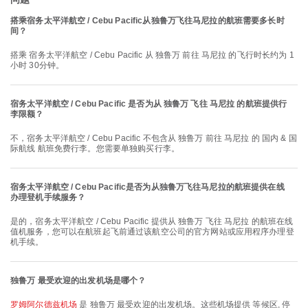
搭乘宿务太平洋航空 / Cebu Pacific从独鲁万飞往马尼拉的航班需要多长时
间？
搭乘 宿务太平洋航空 / Cebu Pacific 从 独鲁万 前往 马尼拉 的飞行时长约为 1
小时 30分钟。
宿务太平洋航空 / Cebu Pacific 是否为从 独鲁万 飞往 马尼拉 的航班提供行
李限额？
不，宿务太平洋航空 / Cebu Pacific 不包含从 独鲁万 前往 马尼拉 的 国内 & 国
际航线 航班免费行李。您需要单独购买行李。
宿务太平洋航空 / Cebu Pacific是否为从独鲁万飞往马尼拉的航班提供在线
办理登机手续服务？
是的，宿务太平洋航空 / Cebu Pacific 提供从 独鲁万 飞往 马尼拉 的航班在线
值机服务，您可以在航班起飞前通过该航空公司的官方网站或应用程序办理登
机手续。
独鲁万 最受欢迎的出发机场是哪个？
罗姆阿尔德兹机场
是 独鲁万 最受欢迎的出发机场。这些机场提供 等候区, 停