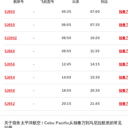
航班号
飞机型号
出发
到达
5J650
-
05:35
07:00
独鲁
5J650
-
06:05
07:35
独鲁
5J2902
-
08:50
10:20
独鲁
5J660
-
09:55
11:30
独鲁
5J656
-
12:45
14:15
独鲁
5J654
-
14:00
15:30
独鲁
5J658
-
18:55
20:30
独鲁
5J652
-
20:15
21:45
独鲁
关于宿务太平洋航空 / Cebu Pacific从独鲁万到马尼拉航班的常见
问题