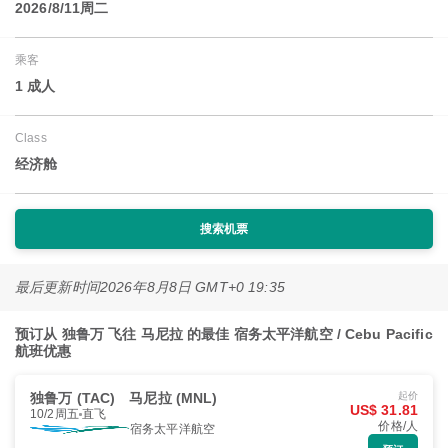
2026/8/11周二
乘客
1 成人
Class
经济舱
搜索机票
最后更新时间
2026年8月8日 GMT+0 19:35
预订从 独鲁万 飞往 马尼拉 的最佳 宿务太平洋航空 / Cebu Pacific
航班优惠
独鲁万 (TAC)
马尼拉 (MNL)
起价
US$ 31.81
10/2周五
直飞
价格/人
宿务太平洋航空