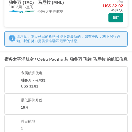
独鲁万 (TAC)
马尼拉 (MNL)
起价
US$ 32.02
10/13周二
直飞
价格/人
宿务太平洋航空
预订
请注意，本页列出的价格可能不是最新的，如有更改，恕不另行通
知。我们努力提供最准确和最新的信息。
宿务太平洋航空 / Cebu Pacific 从 独鲁万 飞往 马尼拉 的航班信息
专属航班优惠
独鲁万 - 马尼拉
US$ 31.81
最低票价月份
10月
总目的地
1