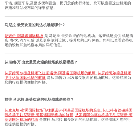
车场, 摆渡车 以及更多便利设施，提升您的出行体验。您可以查看这些机场的
设施和航站楼布局的详细信息。
马尼拉 最受欢迎的到达机场是哪个？
尼诺伊·阿基诺国际机场
是 马尼拉 最受欢迎的到达机场。这些机场提供 机场酒
店, 餐饮, 汽车租赁 以及更多便利设施，提升您的出行体验。您可以查看这些机
场的设施和航站楼布局的详细信息。
从 独鲁万 出发最受欢迎的机场航线是哪些？
从罗姆阿尔德兹机场飞往尼诺伊·阿基诺国际机场的航班
,
从罗姆阿尔德兹机场
飞往达沃国际机场的航班
是从 独鲁万 出发最受欢迎的机场航线。这些航线为
您的行程提供便捷的衔接。
前往 马尼拉 最受欢迎的机场航线是哪些？
从麦克坦-宿雾国际机场飞往尼诺伊·阿基诺国际机场的航班
,
从巴科洛德锡莱国
际机场飞往尼诺伊·阿基诺国际机场的航班
,
从罗姆阿尔德兹机场飞往尼诺伊·阿
基诺国际机场的航班
是前往 马尼拉 最受欢迎的机场航线。这些航线为您的行
程提供便捷的衔接。