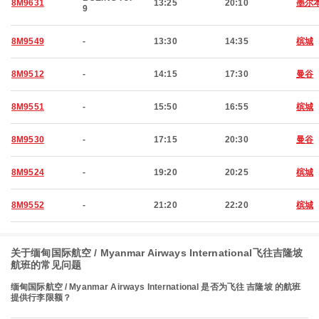
8M9631
13:25
20:10
墨尔
9
8M9549
-
13:30
14:35
槟城
8M9512
-
14:15
17:30
曼谷
8M9551
-
15:50
16:55
槟城
8M9530
-
17:15
20:30
曼谷
8M9524
-
19:20
20:25
槟城
8M9552
-
21:20
22:20
槟城
关于缅甸国际航空 / Myanmar Airways International飞往吉隆坡
航班的常见问题
缅甸国际航空 / Myanmar Airways International 是否为飞往 吉隆坡 的航班
提供行李限额？