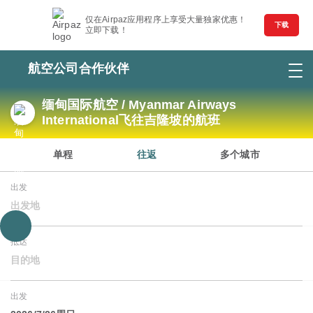
仅在Airpaz应用程序上享受大量独家优惠！
下载
立即下载！
航空公司合作伙伴
缅甸国际航空 / Myanmar Airways
International飞往吉隆坡的航班
单程
往返
多个城市
出发
出发地
抵达
目的地
出发