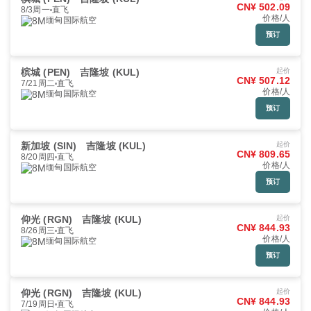
CN¥ 502.09
8/3周一
直飞
价格/人
缅甸国际航空
预订
槟城 (PEN)
吉隆坡 (KUL)
起价
CN¥ 507.12
7/21周二
直飞
价格/人
缅甸国际航空
预订
新加坡 (SIN)
吉隆坡 (KUL)
起价
CN¥ 809.65
8/20周四
直飞
价格/人
缅甸国际航空
预订
仰光 (RGN)
吉隆坡 (KUL)
起价
CN¥ 844.93
8/26周三
直飞
价格/人
缅甸国际航空
预订
仰光 (RGN)
吉隆坡 (KUL)
起价
CN¥ 844.93
7/19周日
直飞