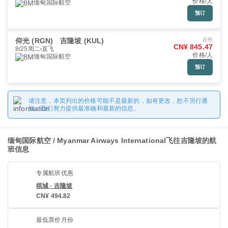
价格/人
缅甸国际航空
预订
仰光 (RGN)
吉隆坡 (KUL)
起价
CN¥ 845.47
8/25周二
直飞
价格/人
缅甸国际航空
预订
请注意，本页列出的价格可能不是最新的，如有更改，恕不另行通
知。我们努力提供最准确和最新的信息。
缅甸国际航空 / Myanmar Airways International飞往吉隆坡的航
班信息
专属航班优惠
槟城 - 吉隆坡
CN¥ 494.82
最低票价月份