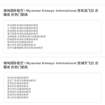
缅甸国际航空 / Myanmar Airways International 按机场飞往 吉
隆坡 的热门航线
仰光国际机场到吉隆坡的航班
士乃国际机场到吉隆坡的航班
亚庇国际机场到吉隆坡的航班
素万那普机场到吉隆坡的航班
金斯福德·史密斯机场到吉隆坡的航班
槟城国际机场到吉隆坡的航班
樟宜机场到吉隆坡的航班
墨尔本机场到吉隆坡的航班
苏丹马赫穆德机场到吉隆坡的航班
缅甸国际航空 / Myanmar Airways International 按城市飞往 吉
隆坡 的热门航线
仰光到吉隆坡的航班
瓜拉丁加奴到吉隆坡的航班
悉尼到吉隆坡的航班
曼谷到吉隆坡的航班
墨尔本到吉隆坡的航班
新加坡到吉隆坡的航班
亚庇到吉隆坡的航班
新山到吉隆坡的航班