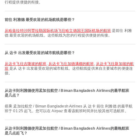
行程提供便捷的衔接。
前往 利雅德 最受欢迎的机场航线是哪些？
从哈兹拉特沙阿贾拉勒国际机场飞往哈立德国王国际机场的航班
是前往 利雅
德 最受欢迎的机场航线。这些航线为您的行程提供便捷的衔接。
从 达卡 出发最受欢迎的城市航线是哪些？
从达卡飞往吉隆坡的航班
,
从达卡飞往加德满都的航班
,
从达卡飞往新加坡的航
班
是从 达卡 出发最受欢迎的城市航线。这些航线提供来自主要城市的便捷连
接。
从达卡到利雅德使用孟加拉航空 / Biman Bangladesh Airlines的最早航班
是几点？
搭乘 孟加拉航空 / Biman Bangladesh Airlines 从 达卡 前往 利雅德 的最早航
班于 01:25 起飞。您可以在 Airpaz 查看该航班时间并比较其他可选航班。
从达卡到利雅德使用孟加拉航空 / Biman Bangladesh Airlines的最晚航班
是几点起飞？