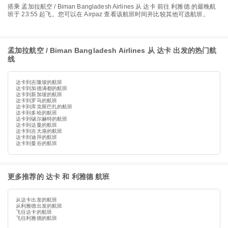
搭乘 孟加拉航空 / Biman Bangladesh Airlines 从 达卡 前往 利雅德 的最晚航
班于 23:55 起飞。您可以在 Airpaz 查看该航班时间并比较其他可选航班。
孟加拉航空 / Biman Bangladesh Airlines 从 达卡 出发的热门航
线
达卡到吉隆坡的航班
达卡到加德满都的航班
达卡到新加坡的航班
达卡到罗马的航班
达卡到库克斯巴扎的航班
达卡到多哈的航班
达卡到锡尔赫特的航班
达卡到达曼的航班
达卡到吉大港的航班
达卡到迪拜的航班
达卡到曼谷的航班
更多推荐的 达卡 和 利雅德 航班
从达卡出发的航班
从利雅德出发的航班
飞往达卡的航班
飞往利雅德的航班