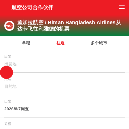
航空公司合作伙伴
孟加拉航空 / Biman Bangladesh Airlines从
达卡飞往利雅德的机票
单程
往返
多个城市
出发
出发地
抵达
目的地
出发
2026/8/7周五
返程