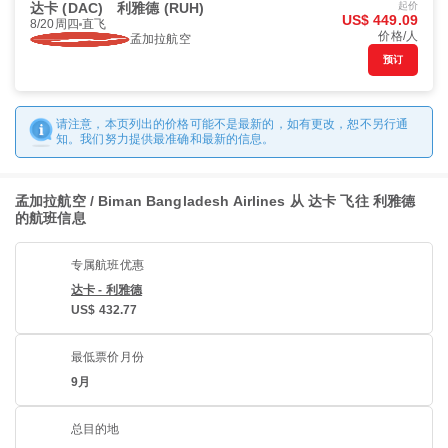
达卡 (DAC)
利雅德 (RUH)
起价
US$ 449.09
8/20周四
直飞
价格/人
孟加拉航空
预订
请注意，本页列出的价格可能不是最新的，如有更改，恕不另行通
知。我们努力提供最准确和最新的信息。
孟加拉航空 / Biman Bangladesh Airlines 从 达卡 飞往 利雅德
的航班信息
专属航班优惠
达卡 - 利雅德
US$ 432.77
最低票价月份
9月
总目的地