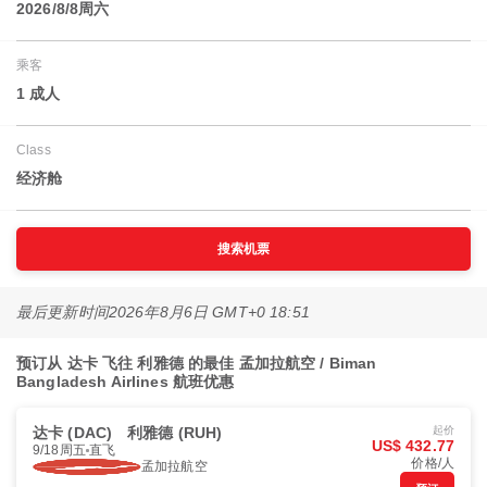
2026/8/8周六
乘客
1 成人
Class
经济舱
搜索机票
最后更新时间
2026年8月6日 GMT+0 18:51
预订从 达卡 飞往 利雅德 的最佳 孟加拉航空 / Biman
Bangladesh Airlines 航班优惠
达卡 (DAC)
利雅德 (RUH)
起价
US$ 432.77
9/18周五
直飞
价格/人
孟加拉航空