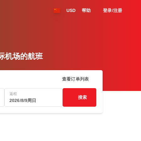
USD
帮助
登录/注册
沙迦国际机场的航班
查看订单列表
返程
搜索
2026/8/9周日