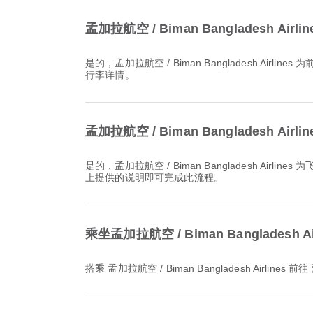
孟加拉航空 / Biman Bangladesh 
是的，孟加拉航空 / Biman Bangladesh Airlines 为前往 沙迦国际机场 的 国内 & 国际航线 航班提供行李额度。具体信息因机票类型和目的地而异。您可在预订时于 Airpaz 查看
行李详情。
孟加拉航空 / Biman Banglades
是的，孟加拉航空 / Biman Bangladesh Airlines 为飞往 沙迦国际机场 的航班提供在线值机服务，让您能够通过该航空公司的官网或应用程序方便地完成值机。只需按照 Airpaz
上提供的说明即可完成此流程。
乘坐孟加拉航空 / Biman Banglade
搭乘 孟加拉航空 / Biman Bangladesh Airl