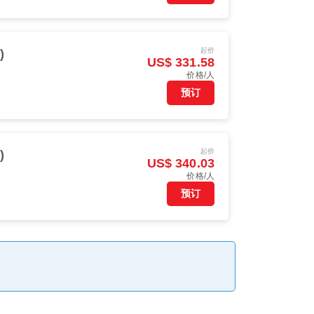
起价
)
US$ 331.58
价格/人
预订
起价
)
US$ 340.03
价格/人
预订