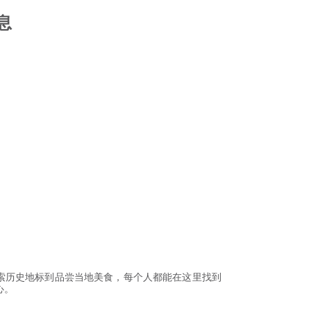
信息
索历史地标到品尝当地美食，每个人都能在这里找到
心。