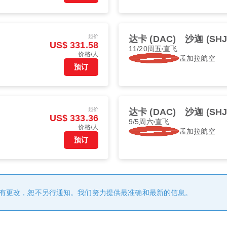
起价
达卡 (DAC)
沙迦 (SHJ
US$ 331.58
11/20周五
直飞
价格/人
孟加拉航空
预订
起价
达卡 (DAC)
沙迦 (SHJ
US$ 333.36
9/5周六
直飞
价格/人
孟加拉航空
预订
有更改，恕不另行通知。我们努力提供最准确和最新的信息。