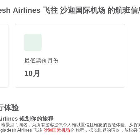
desh Airlines 飞往 沙迦国际机场 的航班
最低票价月份
10月
行体验
Airlines 规划你的旅程
当地景点而闻名，为所有游客提供令人难以置信且难忘的冒险体验。从探
esh Airlines 飞往
沙迦国际机场
的旅程，摆脱世界的喧嚣，放松身