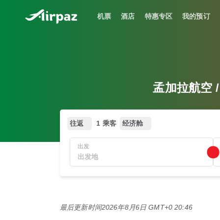
机票
酒店
特惠专区
我的预订
孟加拉航空 / 
往返
1 乘客
经济舱
出发
最后更新时间
2026年8月6日 GMT+0 20:46