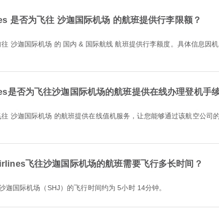
Airlines 是否为飞往 沙迦国际机场 的航班提供行李限额？
h Airlines是否为飞往沙迦国际机场的航班提供在线办理登机
sh Airlines飞往沙迦国际机场的航班需要飞行多长时间？
ines 前往 沙迦国际机场（SHJ）的飞行时间约为 5小时 14分钟。