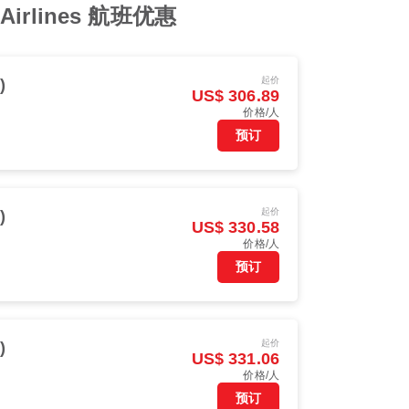
irlines 航班优惠
起价
)
US$ 306.89
价格/人
预订
起价
)
US$ 330.58
价格/人
预订
起价
)
US$ 331.06
价格/人
预订