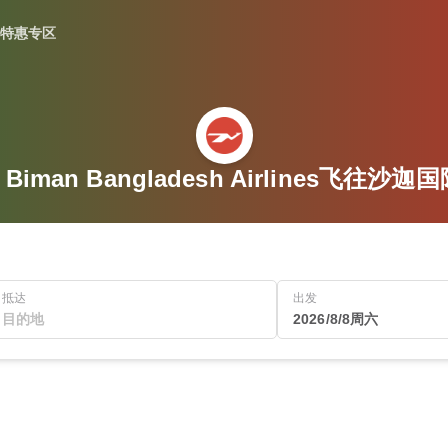
特惠专区
Biman Bangladesh Airlines飞往
抵达
出发
2026/8/8周六