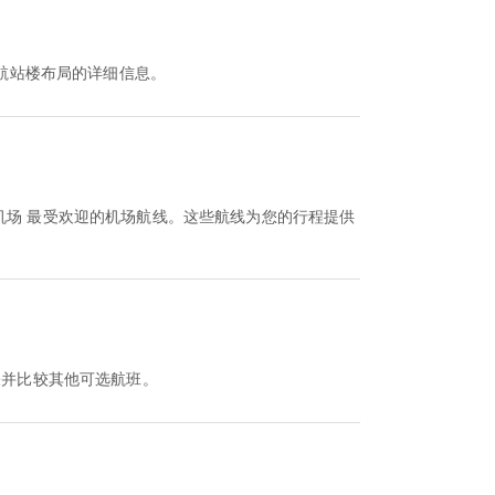
航站楼布局的详细信息。
机场 最受欢迎的机场航线。这些航线为您的行程提供
看该时刻表并比较其他可选航班。