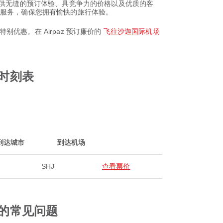
rpaz？我们提供无缝的预订体验、具竞争力的价格以及优质的客
供服务，确保您拥有愉快的旅行体验。
别优惠。在 Airpaz 预订廉价的
飞往沙迦国际机场
班时刻表
到达城市
到达机场
SHJ
查看票价
航班的常见问题