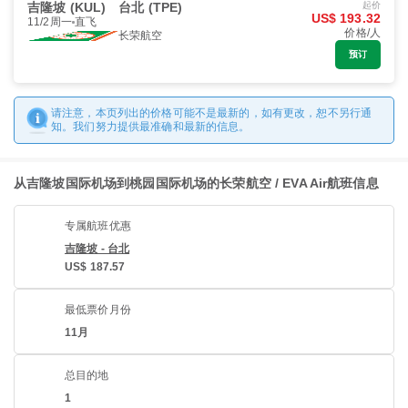
吉隆坡 (KUL)
台北 (TPE)
起价
US$ 193.32
11/2周一
直飞
价格/人
长荣航空
预订
请注意，本页列出的价格可能不是最新的，如有更改，恕不另行通
知。我们努力提供最准确和最新的信息。
从吉隆坡国际机场到桃园国际机场的长荣航空 / EVA Air航班信息
专属航班优惠
吉隆坡 - 台北
US$ 187.57
最低票价月份
11月
总目的地
1