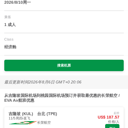
2026/8/10周一
乘客
1 成人
Class
经济舱
搜索机票
最后更新时间
2026年8月6日 GMT+0 20:06
从吉隆坡国际机场到桃园国际机场预订并获取最优惠的长荣航空 /
EVA Air航班优惠
吉隆坡 (KUL)
台北 (TPE)
起价
US$ 187.57
11/5周四
直飞
价格/人
长荣航空