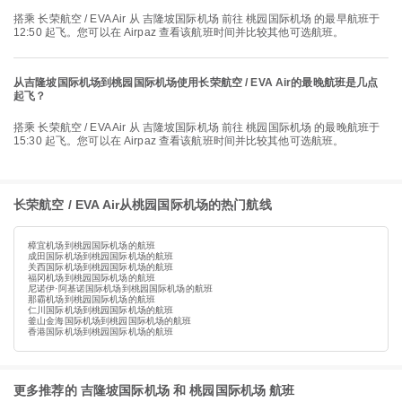
搭乘 长荣航空 / EVA Air 从 吉隆坡国际机场 前往 桃园国际机场 的最早航班于
12:50 起飞。您可以在 Airpaz 查看该航班时间并比较其他可选航班。
从吉隆坡国际机场到桃园国际机场使用长荣航空 / EVA Air的最晚航班是几点
起飞？
搭乘 长荣航空 / EVA Air 从 吉隆坡国际机场 前往 桃园国际机场 的最晚航班于
15:30 起飞。您可以在 Airpaz 查看该航班时间并比较其他可选航班。
长荣航空 / EVA Air从桃园国际机场的热门航线
樟宜机场到桃园国际机场的航班
成田国际机场到桃园国际机场的航班
关西国际机场到桃园国际机场的航班
福冈机场到桃园国际机场的航班
尼诺伊·阿基诺国际机场到桃园国际机场的航班
那霸机场到桃园国际机场的航班
仁川国际机场到桃园国际机场的航班
釜山金海国际机场到桃园国际机场的航班
香港国际机场到桃园国际机场的航班
更多推荐的 吉隆坡国际机场 和 桃园国际机场 航班