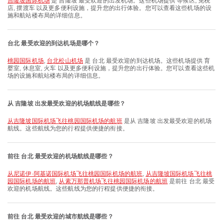
吉隆坡国际机场
是 吉隆坡 最受欢迎的出发机场。这些机场提供 等候区, 免税
店, 摆渡车 以及更多便利设施，提升您的出行体验。您可以查看这些机场的设
施和航站楼布局的详细信息。
台北 最受欢迎的到达机场是哪个？
桃园国际机场
,
台北松山机场
是 台北 最受欢迎的到达机场。这些机场提供 育
婴室, 休息室, 火车 以及更多便利设施，提升您的出行体验。您可以查看这些机
场的设施和航站楼布局的详细信息。
从 吉隆坡 出发最受欢迎的机场航线是哪些？
从吉隆坡国际机场飞往桃园国际机场的航班
是从 吉隆坡 出发最受欢迎的机场
航线。这些航线为您的行程提供便捷的衔接。
前往 台北 最受欢迎的机场航线是哪些？
从尼诺伊·阿基诺国际机场飞往桃园国际机场的航班
,
从吉隆坡国际机场飞往桃
园国际机场的航班
,
从素万那普机场飞往桃园国际机场的航班
是前往 台北 最受
欢迎的机场航线。这些航线为您的行程提供便捷的衔接。
前往 台北 最受欢迎的城市航线是哪些？