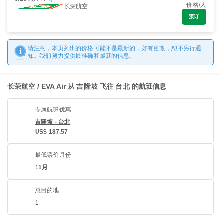
价格/人
长荣航空
预订
请注意，本页列出的价格可能不是最新的，如有更改，恕不另行通
知。我们努力提供最准确和最新的信息。
长荣航空 / EVA Air 从 吉隆坡 飞往 台北 的航班信息
专属航班优惠
吉隆坡 - 台北
US$ 187.57
最低票价月份
11月
总目的地
1