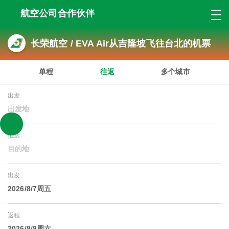
航空公司合作伙伴
长荣航空 / EVA Air从吉隆坡飞往台北的机票
单程
往返
多个城市
出发
出发地
抵达
目的地
出发
2026/8/7周五
返程
2026/8/8周六