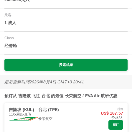
乘客
1 成人
Class
经济舱
搜索机票
最后更新时间
2026年8月4日 GMT+0 20:41
预订从 吉隆坡 飞往 台北 的最佳 长荣航空 / EVA Air 航班优惠
吉隆坡 (KUL)
台北 (TPE)
起价
US$ 187.57
11/5周四
直飞
价格/人
长荣航空
预订