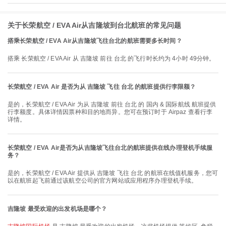
关于长荣航空 / EVA Air从吉隆坡到台北航班的常见问题
搭乘长荣航空 / EVA Air从吉隆坡飞往台北的航班需要多长时间？
搭乘 长荣航空 / EVA Air 从 吉隆坡 前往 台北 的飞行时长约为 4小时 49分钟。
长荣航空 / EVA Air 是否为从 吉隆坡 飞往 台北 的航班提供行李限额？
是的，长荣航空 / EVA Air 为从 吉隆坡 前往 台北 的 国内 & 国际航线 航班提供
行李额度。具体详情因票种和目的地而异。您可在预订时于 Airpaz 查看行李
详情。
长荣航空 / EVA Air是否为从吉隆坡飞往台北的航班提供在线办理登机手续服
务？
是的，长荣航空 / EVA Air 提供从 吉隆坡 飞往 台北 的航班在线值机服务，您可
以在航班起飞前通过该航空公司的官方网站或应用程序办理登机手续。
吉隆坡 最受欢迎的出发机场是哪个？