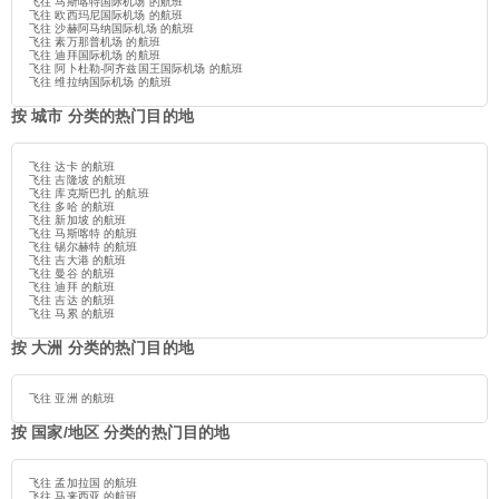
飞往 马斯喀特国际机场 的航班
飞往 欧西玛尼国际机场 的航班
飞往 沙赫阿马纳国际机场 的航班
飞往 素万那普机场 的航班
飞往 迪拜国际机场 的航班
飞往 阿卜杜勒-阿齐兹国王国际机场 的航班
飞往 维拉纳国际机场 的航班
按 城市 分类的热门目的地
飞往 达卡 的航班
飞往 吉隆坡 的航班
飞往 库克斯巴扎 的航班
飞往 多哈 的航班
飞往 新加坡 的航班
飞往 马斯喀特 的航班
飞往 锡尔赫特 的航班
飞往 吉大港 的航班
飞往 曼谷 的航班
飞往 迪拜 的航班
飞往 吉达 的航班
飞往 马累 的航班
按 大洲 分类的热门目的地
飞往 亚洲 的航班
按 国家/地区 分类的热门目的地
飞往 孟加拉国 的航班
飞往 马来西亚 的航班