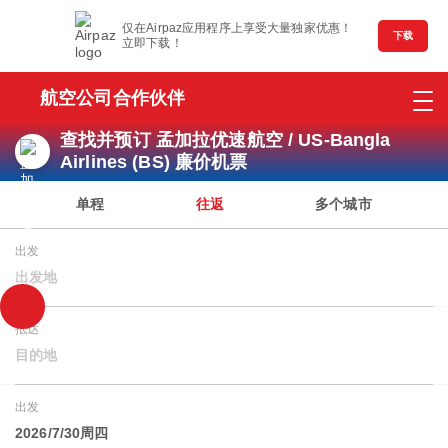
仅在Airpaz应用程序上享受大量独家优惠！
下载
立即下载！
航空公司合作伙伴
查找并预订 孟加拉优速航空 / US-Bangla
Airlines (BS) 廉价机票
单程
往返
多个城市
出发
出发地
抵达
目的地
出发
2026/7/30周四