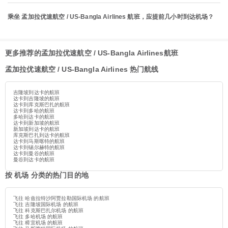
乘坐 孟加拉优速航空 / US-Bangla Airlines 航班，应提前几小时到达机场？
更多推荐的孟加拉优速航空 / US-Bangla Airlines航班
孟加拉优速航空 / US-Bangla Airlines 热门航线
吉隆坡到达卡的航班
达卡到吉隆坡的航班
达卡到库克斯巴扎的航班
达卡到多哈的航班
多哈到达卡的航班
达卡到新加坡的航班
新加坡到达卡的航班
库克斯巴扎到达卡的航班
达卡到马斯喀特的航班
达卡到锡尔赫特的航班
达卡到曼谷的航班
曼谷到达卡的航班
按 机场 分类的热门目的地
飞往 哈兹拉特沙阿贾拉勒国际机场 的航班
飞往 吉隆坡国际机场 的航班
飞往 科克斯巴扎尔机场 的航班
飞往 多哈机场 的航班
飞往 樟宜机场 的航班