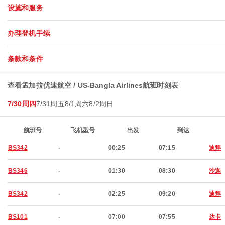
设施和服务
办理登机手续
条款和条件
查看孟加拉优速航空 / US-Bangla Airlines航班时刻表
7/30周四
7/31周五
8/1周六
8/2周日
航班号
飞机型号
出发
到达
BS342
-
00:25
07:15
迪拜
BS346
-
01:30
08:30
沙迦
BS342
-
02:25
09:20
迪拜
BS101
-
07:00
07:55
达卡