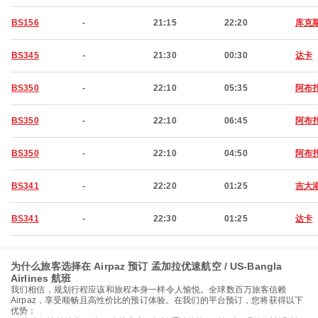
BS156
-
21:15
22:20
库克
BS345
-
21:30
00:30
达卡
BS350
-
22:10
05:35
阿布
BS350
-
22:10
06:45
阿布
BS350
-
22:10
04:50
阿布
BS341
-
22:20
01:25
吉大
BS341
-
22:30
01:25
达卡
为什么旅客选择在 Airpaz 预订 孟加拉优速航空 / US-Bangla
Airlines 航班
我们相信，规划行程应该和旅程本身一样令人愉悦。全球数百万旅客信赖
Airpaz，享受顺畅且高性价比的预订体验。在我们的平台预订，您将获得以下
优势：