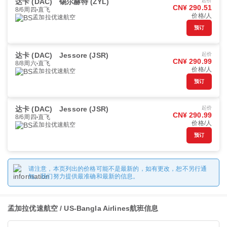
达卡 (DAC)
锡尔赫特 (ZYL)
起价
CN¥ 290.51
8/6周四
直飞
价格/人
孟加拉优速航空
预订
达卡 (DAC)
Jessore (JSR)
起价
CN¥ 290.99
8/8周六
直飞
价格/人
孟加拉优速航空
预订
达卡 (DAC)
Jessore (JSR)
起价
CN¥ 290.99
8/6周四
直飞
价格/人
孟加拉优速航空
预订
请注意，本页列出的价格可能不是最新的，如有更改，恕不另行通
知。我们努力提供最准确和最新的信息。
孟加拉优速航空 / US-Bangla Airlines航班信息