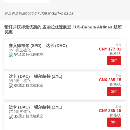
最后更新时间
2026年7月29日 GMT+0 03:58
预订并获得最优惠的 孟加拉优速航空 / US-Bangla Airlines 航班
优惠
赛义德布尔 (SPD)
达卡 (DAC)
起价
CN¥ 177.91
8/28周五
直飞
价格/人
孟加拉优速航空
预订
达卡 (DAC)
锡尔赫特 (ZYL)
起价
CN¥ 285.15
8/10周一
直飞
价格/人
孟加拉优速航空
预订
达卡 (DAC)
锡尔赫特 (ZYL)
起价
CN¥ 285.15
7/29周三
直飞
价格/人
孟加拉优速航空
预订