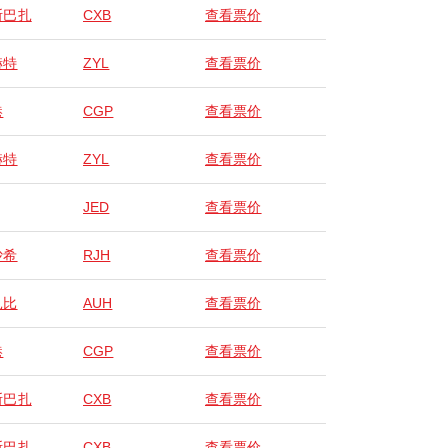
斯巴扎
CXB
查看票价
赫特
ZYL
查看票价
港
CGP
查看票价
赫特
ZYL
查看票价
JED
查看票价
沙希
RJH
查看票价
扎比
AUH
查看票价
港
CGP
查看票价
斯巴扎
CXB
查看票价
斯巴扎
CXB
查看票价