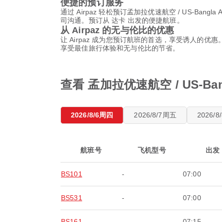
便捷的预订服务
通过 Airpaz 轻松预订孟加拉优速航空 / US-
司沟通。预订从 达卡 出发的便捷航班。
从 Airpaz 的无与伦比的优惠
让 Airpaz 成为您预订航班的首选，享受诱人的优
享受最佳旅行体验和无与伦比的节省。
查看 孟加拉优速航空 / US-Ban
2026/8/6周四
2026/8/7周五
2026/
航班号
飞机型号
出发
BS101
-
07:00
BS531
-
07:00
BS161
-
07:15