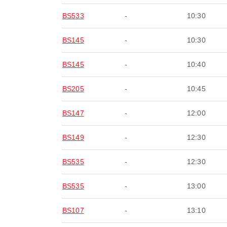
BS533
-
10:30
BS145
-
10:30
BS145
-
10:40
BS205
-
10:45
BS147
-
12:00
BS149
-
12:30
BS535
-
12:30
BS535
-
13:00
BS107
-
13:10