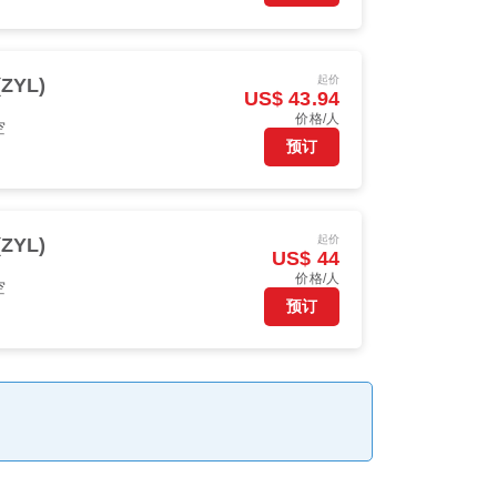
起价
ZYL)
US$ 43.94
价格/人
空
预订
起价
ZYL)
US$ 44
价格/人
空
预订