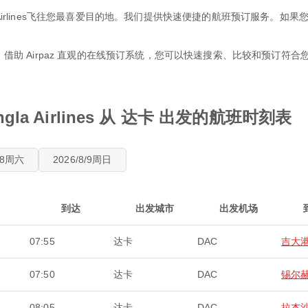
Bangla Airlines飞往您最喜爱目的地。我们提供快速便捷的航班预订服
惠。借助 Airpaz 直观的在线预订系统，您可以快速搜索、比较和预订
gla Airlines 从 达卡 出发的航班时刻表
8/8周六
2026/8/9周日
到达
出发城市
出发机场
07:55
达卡
DAC
吉大
07:50
达卡
DAC
锡尔
08:05
达卡
DAC
拉杰