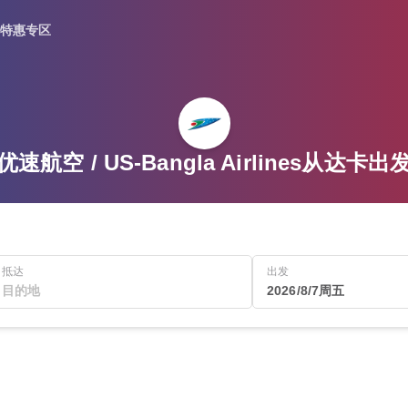
特惠专区
速航空 / US-Bangla Airlines从达卡
抵达
出发
2026/8/7周五