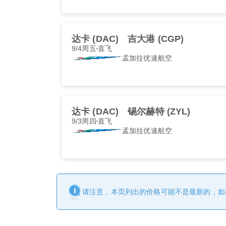
达卡 (DAC)
吉大港 (CGP)
9/4周五
直飞
孟加拉优速航空
达卡 (DAC)
锡尔赫特 (ZYL)
9/3周四
直飞
孟加拉优速航空
请注意，本页列出的价格可能不是最新的，如