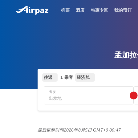
机票
酒店
特惠专区
我的预订
孟加拉优
往返
1 乘客
经济舱
出发
最后更新时间
2026年8月5日 GMT+0 00:47