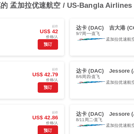
拉优速航空 / US-Bangla Airlines
起价
达卡 (DAC)
吉大港 (C
US$ 42
9/7周一
直飞
价格/人
孟加拉优速航
预订
起价
达卡 (DAC)
Jessore 
US$ 42.79
8/6周四
直飞
价格/人
孟加拉优速航
预订
起价
达卡 (DAC)
Jessore 
US$ 42.86
8/11周二
直飞
价格/人
孟加拉优速航
预订