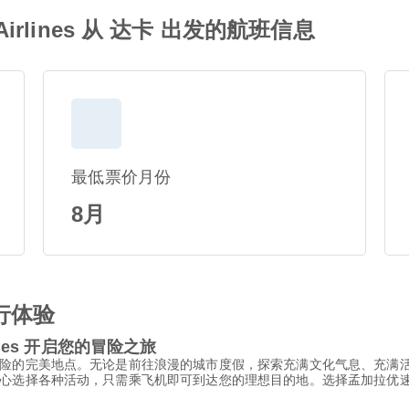
 Airlines 从 达卡 出发的航班信息
最低票价月份
8月
行体验
lines 开启您的冒险之旅
险的完美地点。无论是前往浪漫的城市度假，探索充满文化气息、充满
各种活动，只需乘飞机即可到达您的理想目的地。选择孟加拉优速航空 / US