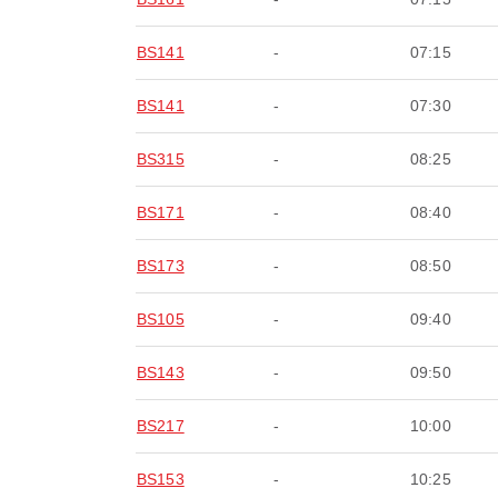
BS141
-
07:15
BS141
-
07:30
BS315
-
08:25
BS171
-
08:40
BS173
-
08:50
BS105
-
09:40
BS143
-
09:50
BS217
-
10:00
BS153
-
10:25