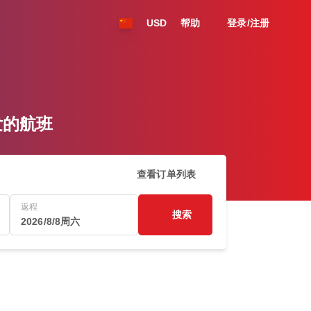
USD
帮助
登录/注册
出发的航班
查看订单列表
返程
搜索
2026/8/8周六