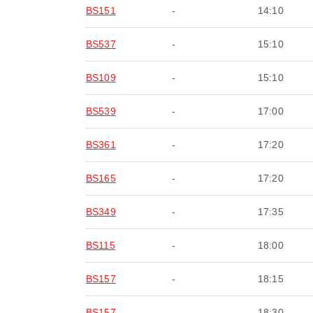
BS151
-
14:10
BS537
-
15:10
BS109
-
15:10
BS539
-
17:00
BS361
-
17:20
BS165
-
17:20
BS349
-
17:35
BS115
-
18:00
BS157
-
18:15
BS157
-
18:30