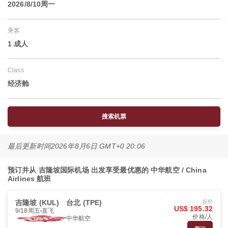
2026/8/10周一
乘客
1 成人
Class
经济舱
搜索机票
最后更新时间
2026年8月6日 GMT+0 20:06
预订并从 吉隆坡国际机场 出发享受最优惠的 中华航空 / China
Airlines 航班
吉隆坡 (KUL)
台北 (TPE)
起价
US$ 195.32
9/18周五
直飞
价格/人
中华航空