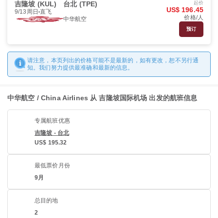
吉隆坡 (KUL)
台北 (TPE)
起价
US$ 196.45
9/13周日
直飞
价格/人
中华航空
预订
请注意，本页列出的价格可能不是最新的，如有更改，恕不另行通
知。我们努力提供最准确和最新的信息。
中华航空 / China Airlines 从 吉隆坡国际机场 出发的航班信息
专属航班优惠
吉隆坡 - 台北
US$ 195.32
最低票价月份
9月
总目的地
2