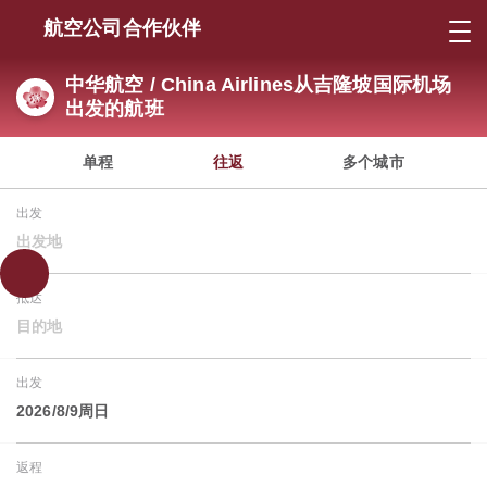
航空公司合作伙伴
中华航空 / China Airlines从吉隆坡国际机场
出发的航班
单程
往返
多个城市
出发
出发地
抵达
目的地
出发
2026/8/9周日
返程