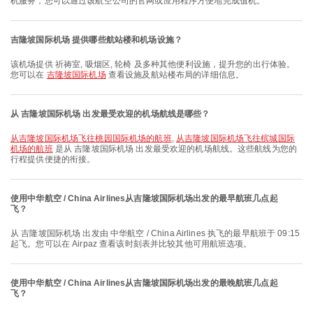
机服务，您可以通过该航空公司的官网或应用程序方便地完成值机。
吉隆坡国际机场 提供哪些航站楼和机场设施？
该机场提供 祈祷室, 吸烟区, 轮椅 及多种其他便利设施，提升您的出行体验。
您可以在
吉隆坡国际机场
查看设施及航站楼布局的详细信息。
从 吉隆坡国际机场 出发最受欢迎的机场航线是哪些？
从吉隆坡国际机场飞往桃园国际机场的航班
,
从吉隆坡国际机场飞往槟城国际
机场的航班
是从 吉隆坡国际机场 出发最受欢迎的机场航线。这些航线为您的
行程提供便捷的衔接。
使用中华航空 / China Airlines从吉隆坡国际机场出发的最早航班几点起
飞？
从 吉隆坡国际机场 出发由 中华航空 / China Airlines 执飞的最早航班于 09:15
起飞。您可以在 Airpaz 查看该时刻表并比较其他可用航班选项。
使用中华航空 / China Airlines从吉隆坡国际机场出发的最晚航班几点起
飞？