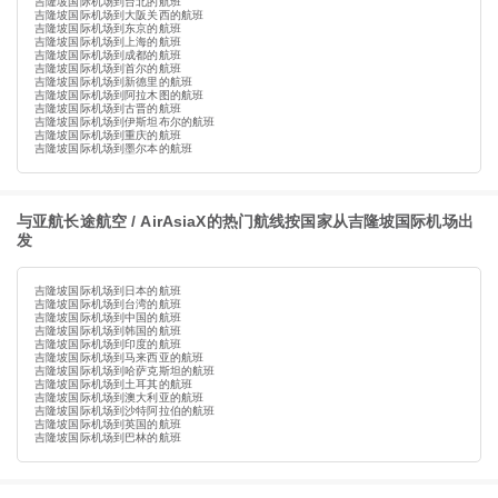
吉隆坡国际机场到台北的航班
吉隆坡国际机场到大阪关西的航班
吉隆坡国际机场到东京的航班
吉隆坡国际机场到上海的航班
吉隆坡国际机场到成都的航班
吉隆坡国际机场到首尔的航班
吉隆坡国际机场到新德里的航班
吉隆坡国际机场到阿拉木图的航班
吉隆坡国际机场到古晋的航班
吉隆坡国际机场到伊斯坦布尔的航班
吉隆坡国际机场到重庆的航班
吉隆坡国际机场到墨尔本的航班
与亚航长途航空 / AirAsiaX的热门航线按国家从吉隆坡国际机场出
发
吉隆坡国际机场到日本的航班
吉隆坡国际机场到台湾的航班
吉隆坡国际机场到中国的航班
吉隆坡国际机场到韩国的航班
吉隆坡国际机场到印度的航班
吉隆坡国际机场到马来西亚的航班
吉隆坡国际机场到哈萨克斯坦的航班
吉隆坡国际机场到土耳其的航班
吉隆坡国际机场到澳大利亚的航班
吉隆坡国际机场到沙特阿拉伯的航班
吉隆坡国际机场到英国的航班
吉隆坡国际机场到巴林的航班