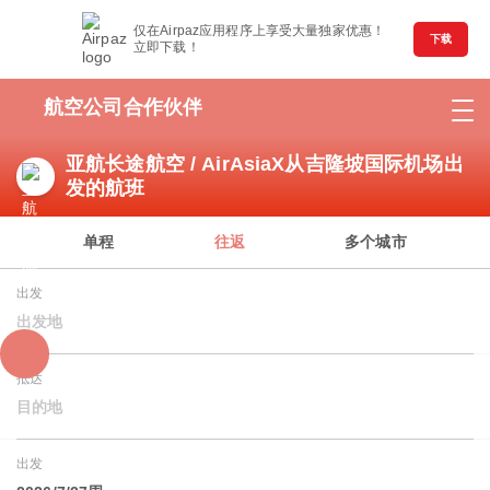
仅在Airpaz应用程序上享受大量独家优惠！
下载
立即下载！
航空公司合作伙伴
亚航长途航空 / AirAsiaX从吉隆坡国际机场出
发的航班
单程
往返
多个城市
出发
出发地
抵达
目的地
出发