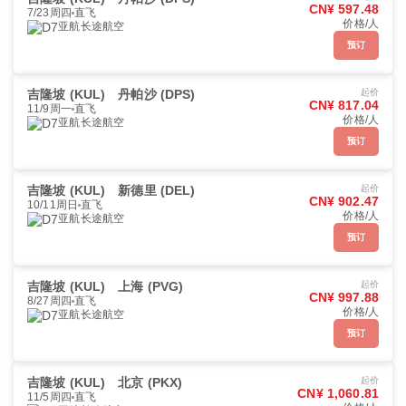
CN¥ 597.48
7/23周四
直飞
价格/人
亚航长途航空
预订
吉隆坡 (KUL)
丹帕沙 (DPS)
起价
CN¥ 817.04
11/9周一
直飞
价格/人
亚航长途航空
预订
吉隆坡 (KUL)
新德里 (DEL)
起价
CN¥ 902.47
10/11周日
直飞
价格/人
亚航长途航空
预订
吉隆坡 (KUL)
上海 (PVG)
起价
CN¥ 997.88
8/27周四
直飞
价格/人
亚航长途航空
预订
吉隆坡 (KUL)
北京 (PKX)
起价
CN¥ 1,060.81
11/5周四
直飞