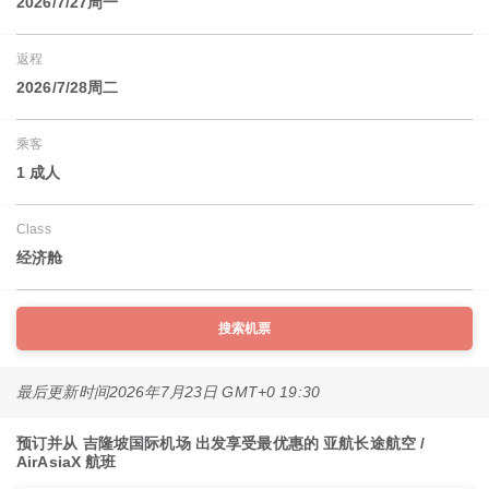
2026/7/27周一
返程
2026/7/28周二
乘客
1 成人
Class
经济舱
搜索机票
最后更新时间
2026年7月23日 GMT+0 19:30
预订并从 吉隆坡国际机场 出发享受最优惠的 亚航长途航空 /
AirAsiaX 航班