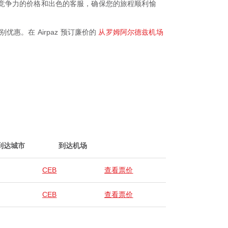
体验、有竞争力的价格和出色的客服，确保您的旅程顺利愉
优惠。在 Airpaz 预订廉价的
从罗姆阿尔德兹机场
到达城市
到达机场
CEB
查看票价
CEB
查看票价