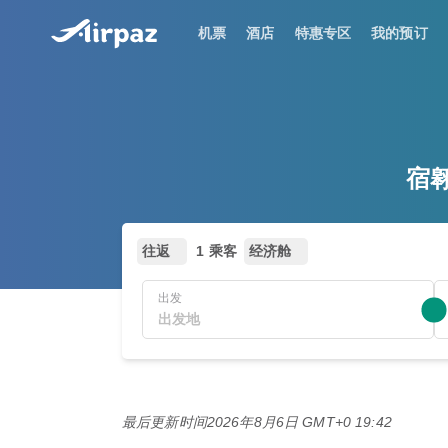
机票
酒店
特惠专区
我的预订
宿翱
往返
1 乘客
经济舱
出发
最后更新时间
2026年8月6日 GMT+0 19:42