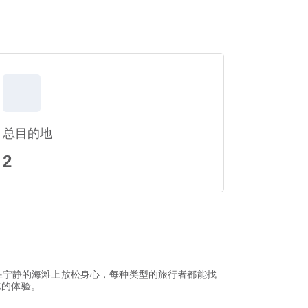
总目的地
2
在宁静的海滩上放松身心，每种类型的旅行者都能找
忘的体验。