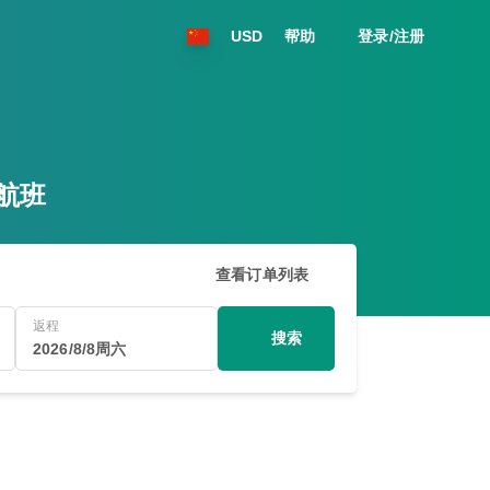
USD
帮助
登录/注册
的航班
查看订单列表
返程
搜索
2026/8/8周六