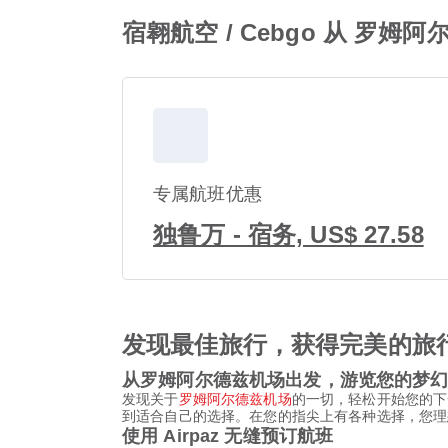
宿翱航空 / Cebgo 从 罗
专属航班优惠
独鲁万 - 宿务, US$ 27.58
发现最佳旅行，获得完美的旅
从罗姆阿尔德兹机场出发，游览您的梦
发现关于
罗姆阿尔德兹机场
的一切，轻松开始您的下
到适合自己的选择。在您的指尖上有各种选择，您理想
使用 Airpaz 无缝预订航班