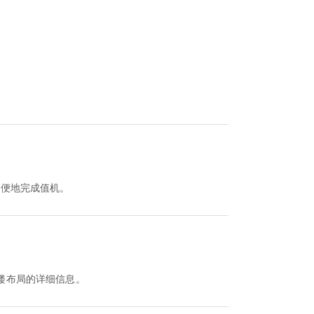
方便地完成值机。
楼布局的详细信息。