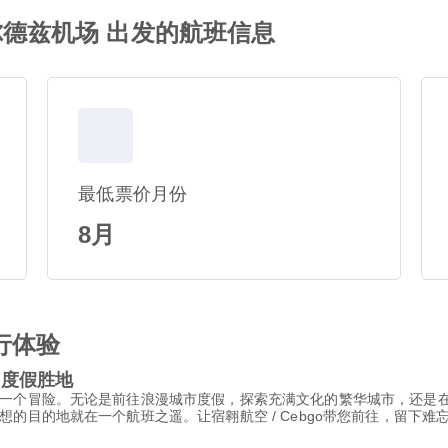
姆阿尔德兹机场 出发的航班信息
最低票价月份
8月
行体验
幻度假胜地
一个冒险。无论是前往浪漫城市度假，探索充满文化的繁华城市，还是
的目的地就在一个航班之遥。让宿翱航空 / Cebgo带您前往，留下难