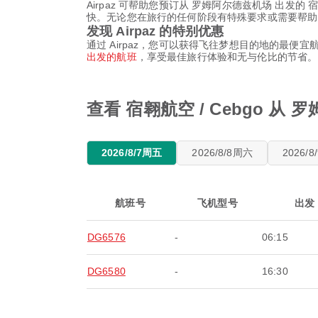
Airpaz 可帮助您预订从 罗姆阿尔德兹机场 出发的
快。无论您在旅行的任何阶段有特殊要求或需要帮助
发现 Airpaz 的特别优惠
通过 Airpaz，您可以获得飞往梦想目的地的最便宜航
出发的航班
，享受最佳旅行体验和无与伦比的节省。
查看 宿翱航空 / Cebgo 
2026/8/7周五
2026/8/8周六
2026/
航班号
飞机型号
出发
DG6576
-
06:15
DG6580
-
16:30