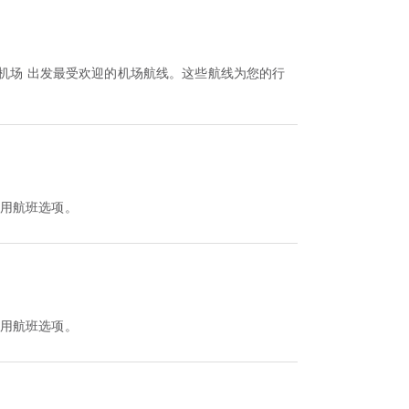
机场 出发最受欢迎的机场航线。这些航线为您的行
他可用航班选项。
他可用航班选项。