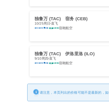
独鲁万 (TAC)
宿务 (CEB)
10/25周日
直飞
宿翱航空
独鲁万 (TAC)
伊洛里洛 (ILO)
9/10周四
直飞
宿翱航空
请注意，本页列出的价格可能不是最新的，如