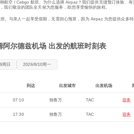
 宿翱航空 / Cebgo 航班。为什么选择 Airpaz？我们提供无缝预订
，我们敬业的团队全天候为您服务，助您享受愉快的旅程。
班。与亲人一起享受假期，无需担心预算，因为 Airpaz 为您提供众多特别
从 罗姆阿尔德兹机场 出发的航班时刻表
8/9周日
2026/8/10周一
到达
出发城市
出发机场
07:10
独鲁万
TAC
宿务
17:30
独鲁万
TAC
宿务