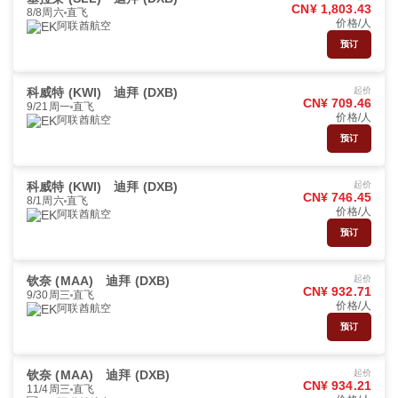
CN¥ 1,803.43
8/8周六
直飞
价格/人
阿联酋航空
预订
科威特 (KWI)
迪拜 (DXB)
起价
CN¥ 709.46
9/21周一
直飞
价格/人
阿联酋航空
预订
科威特 (KWI)
迪拜 (DXB)
起价
CN¥ 746.45
8/1周六
直飞
价格/人
阿联酋航空
预订
钦奈 (MAA)
迪拜 (DXB)
起价
CN¥ 932.71
9/30周三
直飞
价格/人
阿联酋航空
预订
钦奈 (MAA)
迪拜 (DXB)
起价
CN¥ 934.21
11/4周三
直飞