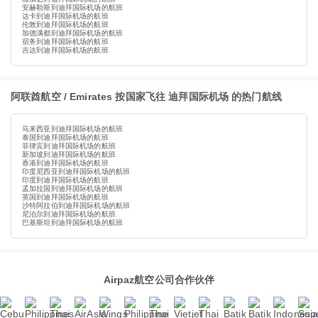
安赫勒斯到迪拜国际机场的航班
达卡到迪拜国际机场的航班
伦敦到迪拜国际机场的航班
加德满都到迪拜国际机场的航班
宿务到迪拜国际机场的航班
吉达到迪拜国际机场的航班
阿联酋航空 / Emirates 按国家飞往 迪拜国际机场 的热门航线
马来西亚到迪拜国际机场的航班
泰国到迪拜国际机场的航班
菲律宾到迪拜国际机场的航班
新加坡到迪拜国际机场的航班
香港到迪拜国际机场的航班
印度尼西亚到迪拜国际机场的航班
印度到迪拜国际机场的航班
孟加拉国到迪拜国际机场的航班
英国到迪拜国际机场的航班
沙特阿拉伯到迪拜国际机场的航班
尼泊尔到迪拜国际机场的航班
巴基斯坦到迪拜国际机场的航班
Airpaz航空公司合作伙伴