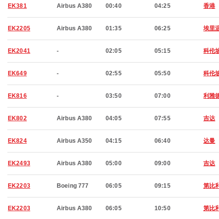
EK381
Airbus A380
00:40
04:25
香港
EK2205
Airbus A380
01:35
06:25
埃里
EK2041
-
02:05
05:15
科伦
EK649
-
02:55
05:50
科伦
EK816
-
03:50
07:00
利雅
EK802
Airbus A380
04:05
07:55
吉达
EK824
Airbus A350
04:15
06:40
达曼
EK2493
Airbus A380
05:00
09:00
吉达
EK2203
Boeing 777
06:05
09:15
第比
EK2203
Airbus A380
06:05
10:50
第比