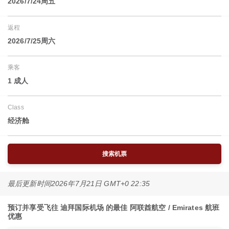
2026/7/24周五
返程
2026/7/25周六
乘客
1 成人
Class
经济舱
搜索机票
最后更新时间
2026年7月21日 GMT+0 22:35
预订并享受飞往 迪拜国际机场 的最佳 阿联酋航空 / Emirates 航班
优惠