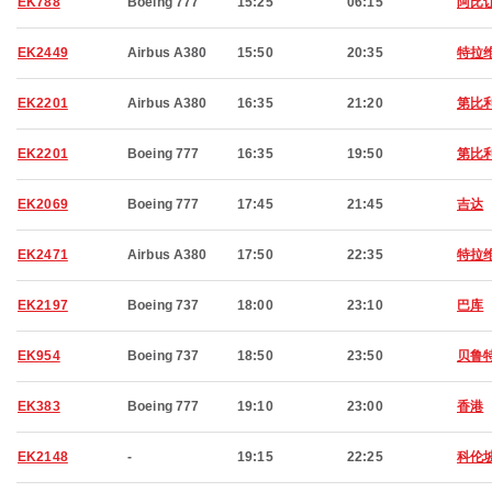
EK788
Boeing 777
15:25
06:15
阿比
EK2449
Airbus A380
15:50
20:35
特拉
EK2201
Airbus A380
16:35
21:20
第比
EK2201
Boeing 777
16:35
19:50
第比
EK2069
Boeing 777
17:45
21:45
吉达
EK2471
Airbus A380
17:50
22:35
特拉
EK2197
Boeing 737
18:00
23:10
巴库
EK954
Boeing 737
18:50
23:50
贝鲁
EK383
Boeing 777
19:10
23:00
香港
EK2148
-
19:15
22:25
科伦