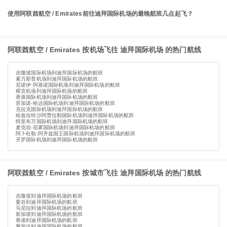
使用阿联酋航空 / Emirates前往迪拜国际机场的最晚航班几点起飞？
阿联酋航空 / Emirates 按机场飞往 迪拜国际机场 的热门航线
吉隆坡国际机场到迪拜国际机场的航班
素万那普机场到迪拜国际机场的航班
尼诺伊·阿基诺国际机场到迪拜国际机场的航班
樟宜机场到迪拜国际机场的航班
香港国际机场到迪拜国际机场的航班
苏加诺-哈达国际机场到迪拜国际机场的航班
克拉克国际机场到迪拜国际机场的航班
哈兹拉特沙阿贾拉勒国际机场到迪拜国际机场的航班
特里布万国际机场到迪拜国际机场的航班
麦克坦-宿雾国际机场到迪拜国际机场的航班
阿卜杜勒-阿齐兹国王国际机场到迪拜国际机场的航班
开罗国际机场到迪拜国际机场的航班
阿联酋航空 / Emirates 按城市飞往 迪拜国际机场 的热门航线
吉隆坡到迪拜国际机场的航班
曼谷到迪拜国际机场的航班
马尼拉到迪拜国际机场的航班
新加坡到迪拜国际机场的航班
香港到迪拜国际机场的航班
雅加达到迪拜国际机场的航班