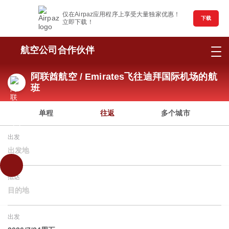
仅在Airpaz应用程序上享受大量独家优惠！
下载
立即下载！
航空公司合作伙伴
阿联酋航空 / Emirates飞往迪拜国际机场的航
班
单程
往返
多个城市
出发
出发地
抵达
目的地
出发