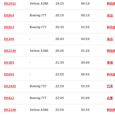
EK2451
Airbus A380
19:25
00:10
特拉
EK804
Boeing 777
20:10
00:10
吉达
EK653
Boeing 777
20:35
01:55
科伦
EK349
-
20:45
04:50
金边
EK2346
Airbus A380
20:45
01:20
特拉
EK385
-
21:30
04:40
香港
EK655
-
22:05
00:55
科伦
EK2405
Boeing 737
22:20
03:30
巴库
EK822
Boeing 777
22:45
01:00
达曼
EK2168
Airbus A380
22:50
03:35
特拉