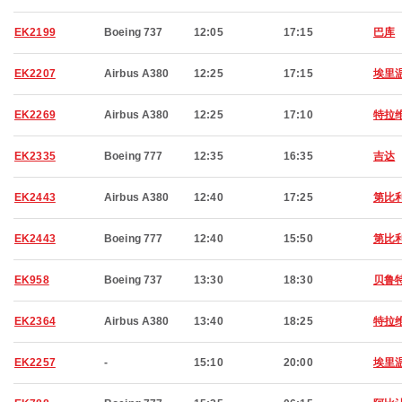
EK2199
Boeing 737
12:05
17:15
巴库
EK2207
Airbus A380
12:25
17:15
埃里
EK2269
Airbus A380
12:25
17:10
特拉
EK2335
Boeing 777
12:35
16:35
吉达
EK2443
Airbus A380
12:40
17:25
第比
EK2443
Boeing 777
12:40
15:50
第比
EK958
Boeing 737
13:30
18:30
贝鲁
EK2364
Airbus A380
13:40
18:25
特拉
EK2257
-
15:10
20:00
埃里