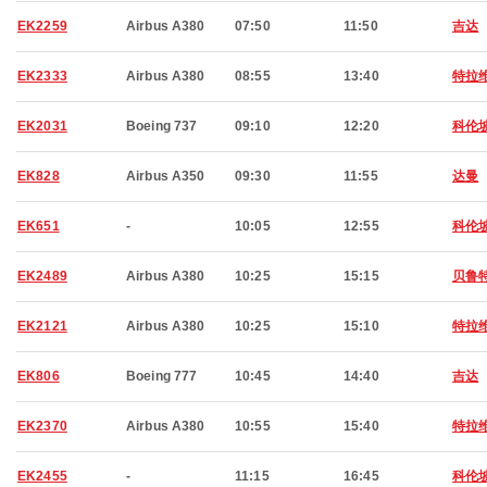
EK2259
Airbus A380
07:50
11:50
吉达
EK2333
Airbus A380
08:55
13:40
特拉
EK2031
Boeing 737
09:10
12:20
科伦
EK828
Airbus A350
09:30
11:55
达曼
EK651
-
10:05
12:55
科伦
EK2489
Airbus A380
10:25
15:15
贝鲁
EK2121
Airbus A380
10:25
15:10
特拉
EK806
Boeing 777
10:45
14:40
吉达
EK2370
Airbus A380
10:55
15:40
特拉
EK2455
-
11:15
16:45
科伦