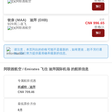
价格/人
阿联酋航空
预订
钦奈 (MAA)
迪拜 (DXB)
起价
CN¥ 996.65
9/29周二
直飞
价格/人
阿联酋航空
预订
请注意，本页列出的价格可能不是最新的，如有更改，恕不另行通
知。我们努力提供最准确和最新的信息。
阿联酋航空 / Emirates 飞往 迪拜国际机场 的航班信息
专属航班优惠
科威特 - 迪拜
CN¥ 709.46
最低票价月份
8月