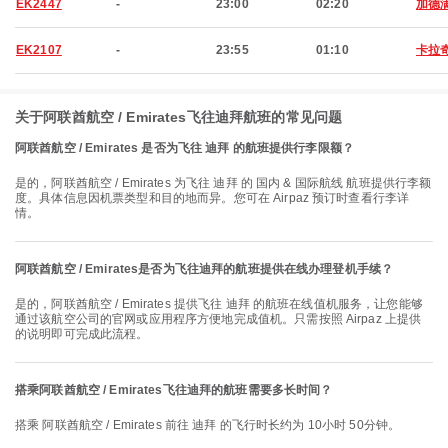
EK2447
-
23:00
02:20
加德
EK2107
-
23:55
01:10
卡拉
关于阿联酋航空 / Emirates飞往迪拜航班的常见问题
阿联酋航空 / Emirates 是否为飞往 迪拜 的航班提供行李限额？
是的，阿联酋航空 / Emirates 为飞往 迪拜 的 国内 & 国际航线 航班提供行李额
度。具体信息因机票类型和目的地而异。您可在 Airpaz 预订时查看行李详
情。
阿联酋航空 / Emirates是否为飞往迪拜的航班提供在线办理登机手续？
是的，阿联酋航空 / Emirates 提供飞往 迪拜 的航班在线值机服务，让您能够
通过该航空公司的官网或应用程序方便地完成值机。只需按照 Airpaz 上提供
的说明即可完成此流程。
搭乘阿联酋航空 / Emirates飞往迪拜的航班需要多长时间？
搭乘 阿联酋航空 / Emirates 前往 迪拜 的飞行时长约为 10小时 50分钟。