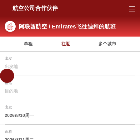
航空公司合作伙伴
阿联酋航空 / Emirates飞往迪拜的航班
单程
往返
多个城市
出发
出发地
抵达
目的地
出发
2026/8/10周一
返程
2026/8/11周二