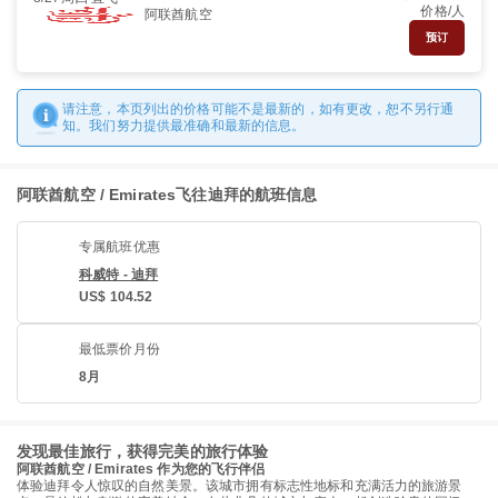
价格/人
阿联酋航空
预订
请注意，本页列出的价格可能不是最新的，如有更改，恕不另行通
知。我们努力提供最准确和最新的信息。
阿联酋航空 / Emirates飞往迪拜的航班信息
专属航班优惠
科威特 - 迪拜
US$ 104.52
最低票价月份
8月
发现最佳旅行，获得完美的旅行体验
阿联酋航空 / Emirates 作为您的飞行伴侣
体验迪拜令人惊叹的自然美景。该城市拥有标志性地标和充满活力的旅游景