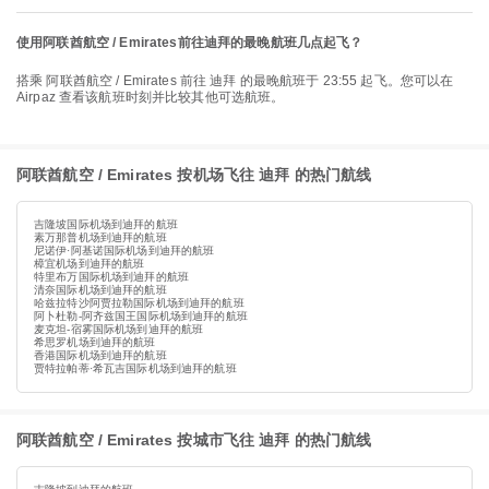
使用阿联酋航空 / Emirates前往迪拜的最晚航班几点起飞？
搭乘 阿联酋航空 / Emirates 前往 迪拜 的最晚航班于 23:55 起飞。您可以在
Airpaz 查看该航班时刻并比较其他可选航班。
阿联酋航空 / Emirates 按机场飞往 迪拜 的热门航线
吉隆坡国际机场到迪拜的航班
素万那普机场到迪拜的航班
尼诺伊·阿基诺国际机场到迪拜的航班
樟宜机场到迪拜的航班
特里布万国际机场到迪拜的航班
清奈国际机场到迪拜的航班
哈兹拉特沙阿贾拉勒国际机场到迪拜的航班
阿卜杜勒-阿齐兹国王国际机场到迪拜的航班
麦克坦-宿雾国际机场到迪拜的航班
希思罗机场到迪拜的航班
香港国际机场到迪拜的航班
贾特拉帕蒂·希瓦吉国际机场到迪拜的航班
阿联酋航空 / Emirates 按城市飞往 迪拜 的热门航线