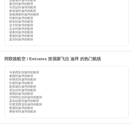
吉隆坡到迪拜的航班
曼谷到迪拜的航班
马尼拉到迪拜的航班
新加坡到迪拜的航班
加德满都到迪拜的航班
伦敦到迪拜的航班
钦奈到迪拜的航班
达卡到迪拜的航班
吉达到迪拜的航班
宿务到迪拜的航班
香港到迪拜的航班
孟买到迪拜的航班
阿联酋航空 / Emirates 按国家飞往 迪拜 的热门航线
马来西亚到迪拜的航班
泰国到迪拜的航班
菲律宾到迪拜的航班
印度到迪拜的航班
新加坡到迪拜的航班
尼泊尔到迪拜的航班
英国到迪拜的航班
沙特阿拉伯到迪拜的航班
孟加拉国到迪拜的航班
印度尼西亚到迪拜的航班
香港到迪拜的航班
摩洛哥到迪拜的航班