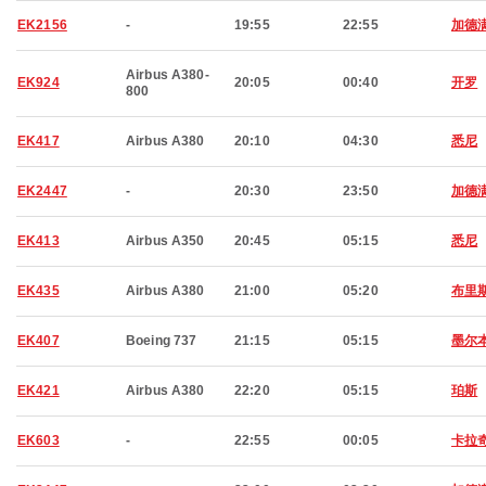
EK2156
-
19:55
22:55
加德
Airbus A380-
EK924
20:05
00:40
开罗
800
EK417
Airbus A380
20:10
04:30
悉尼
EK2447
-
20:30
23:50
加德
EK413
Airbus A350
20:45
05:15
悉尼
EK435
Airbus A380
21:00
05:20
布里
EK407
Boeing 737
21:15
05:15
墨尔
EK421
Airbus A380
22:20
05:15
珀斯
EK603
-
22:55
00:05
卡拉