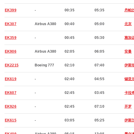
EK399
-
00:35
05:35
丹帕
EK307
Airbus A380
00:40
05:00
北京
EK359
-
00:45
05:30
雅加
EK906
Airbus A380
02:05
06:05
安曼
EK2215
Boeing 777
02:10
07:40
伊斯
EK619
-
02:40
04:55
锡亚
EK607
-
02:45
03:45
卡拉
EK926
-
02:45
07:10
开罗
EK615
-
03:05
05:25
伊斯