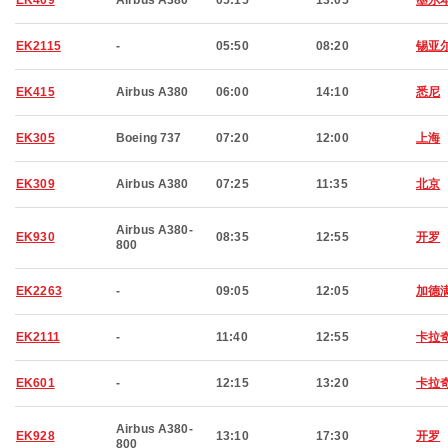
EK409
Airbus A380
05:15
13:05
墨尔
EK2115
-
05:50
08:20
锡亚
EK415
Airbus A380
06:00
14:10
悉尼
EK305
Boeing 737
07:20
12:00
上海
EK309
Airbus A380
07:25
11:35
北京
Airbus A380-
EK930
08:35
12:55
开罗
800
EK2263
-
09:05
12:05
加德
EK2111
-
11:40
12:55
卡拉
EK601
-
12:15
13:20
卡拉
Airbus A380-
EK928
13:10
17:30
开罗
800