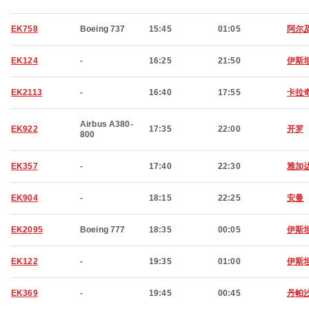
EK758
Boeing 737
15:45
01:05
阿尔
EK124
-
16:25
21:50
伊斯
EK2113
-
16:40
17:55
卡拉
Airbus A380-
EK922
17:35
22:00
开罗
800
EK357
-
17:40
22:30
雅加
EK904
-
18:15
22:25
安曼
EK2095
Boeing 777
18:35
00:05
伊斯
EK122
-
19:35
01:00
伊斯
EK369
-
19:45
00:45
丹帕