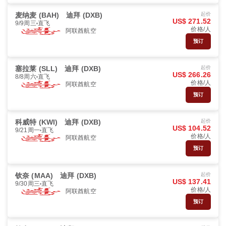
麦纳麦 (BAH)
迪拜 (DXB)
起价
US$ 271.52
9/9周三
直飞
价格/人
阿联酋航空
预订
塞拉莱 (SLL)
迪拜 (DXB)
起价
US$ 266.26
8/8周六
直飞
价格/人
阿联酋航空
预订
科威特 (KWI)
迪拜 (DXB)
起价
US$ 104.52
9/21周一
直飞
价格/人
阿联酋航空
预订
钦奈 (MAA)
迪拜 (DXB)
起价
US$ 137.41
9/30周三
直飞
价格/人
阿联酋航空
预订