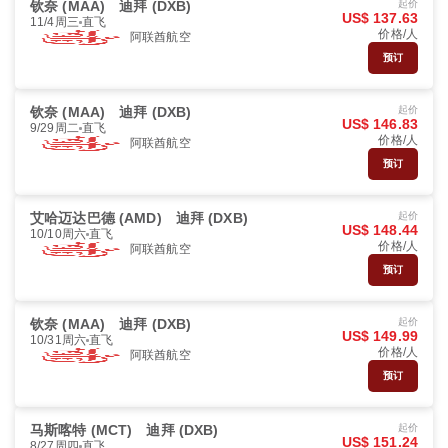
钦奈 (MAA)
迪拜 (DXB)
起价
US$ 137.63
11/4周三
直飞
价格/人
阿联酋航空
预订
钦奈 (MAA)
迪拜 (DXB)
起价
US$ 146.83
9/29周二
直飞
价格/人
阿联酋航空
预订
艾哈迈达巴德 (AMD)
迪拜 (DXB)
起价
US$ 148.44
10/10周六
直飞
价格/人
阿联酋航空
预订
钦奈 (MAA)
迪拜 (DXB)
起价
US$ 149.99
10/31周六
直飞
价格/人
阿联酋航空
预订
马斯喀特 (MCT)
迪拜 (DXB)
起价
US$ 151.24
8/27周四
直飞