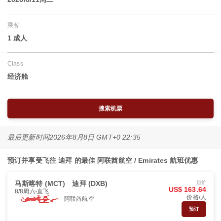
乘客
1 成人
Class
经济舱
搜索机票
最后更新时间
2026年8月8日 GMT+0 22:35
预订并享受飞往 迪拜 的最佳 阿联酋航空 / Emirates 航班优惠
马斯喀特 (MCT)
迪拜 (DXB)
起价
US$ 163.64
8/8周六
直飞
价格/人
阿联酋航空
预订