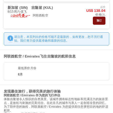
新加坡 (SIN)
吉隆坡 (KUL)
起价
US$ 138.04
8/15周六
直飞
价格/人
阿联酋航空
预订
请注意，本页列出的价格可能不是最新的，如有更改，恕不另行通
知。我们努力提供最准确和最新的信息。
阿联酋航空 / Emirates飞往吉隆坡的航班信息
最低票价月份
8月
发现最佳旅行，获得完美的旅行体验
阿联酋航空 / Emirates 作为您的飞行伴侣
体验吉隆坡令人惊叹的自然美景。该城市拥有标志性地标和充满活力的旅游景
点，是放松与刺激的完美结合。在此非凡的城市与亲人一起创造珍贵的回忆。
为了陪伴您的旅程，阿联酋航空 / Emirates 为您提供前往您梦想目的地的舒适
航班。