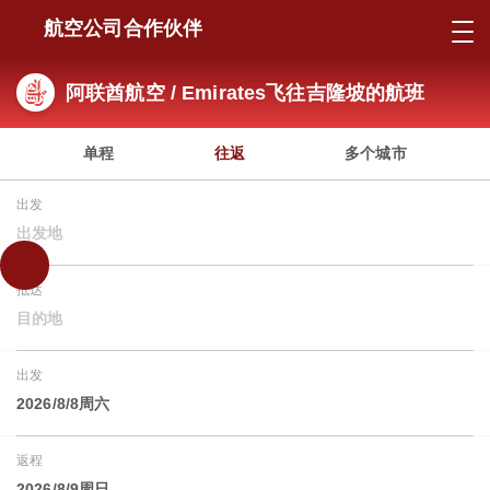
航空公司合作伙伴
阿联酋航空 / Emirates飞往吉隆坡的航班
单程
往返
多个城市
出发
出发地
抵达
目的地
出发
2026/8/8周六
返程
2026/8/9周日