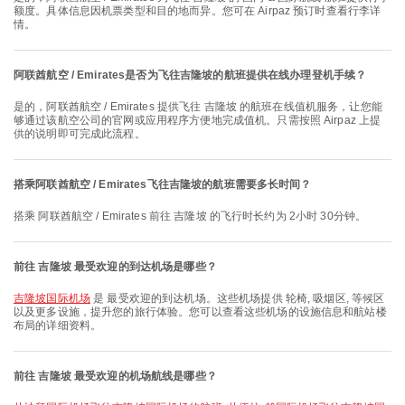
额度。具体信息因机票类型和目的地而异。您可在 Airpaz 预订时查看行李详
情。
阿联酋航空 / Emirates是否为飞往吉隆坡的航班提供在线办理登机手续？
是的，阿联酋航空 / Emirates 提供飞往 吉隆坡 的航班在线值机服务，让您能
够通过该航空公司的官网或应用程序方便地完成值机。只需按照 Airpaz 上提
供的说明即可完成此流程。
搭乘阿联酋航空 / Emirates飞往吉隆坡的航班需要多长时间？
搭乘 阿联酋航空 / Emirates 前往 吉隆坡 的飞行时长约为 2小时 30分钟。
前往 吉隆坡 最受欢迎的到达机场是哪些？
吉隆坡国际机场
是 最受欢迎的到达机场。这些机场提供 轮椅, 吸烟区, 等候区
以及更多设施，提升您的旅行体验。您可以查看这些机场的设施信息和航站楼
布局的详细资料。
前往 吉隆坡 最受欢迎的机场航线是哪些？