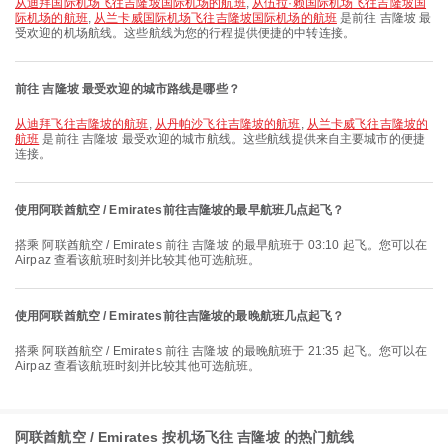
从迪拜国际机场飞往吉隆坡国际机场的航班
,
从伍拉·赖国际机场飞往吉隆坡国
际机场的航班
,
从兰卡威国际机场飞往吉隆坡国际机场的航班
是前往 吉隆坡 最
受欢迎的机场航线。这些航线为您的行程提供便捷的中转连接。
前往 吉隆坡 最受欢迎的城市路线是哪些？
从迪拜飞往吉隆坡的航班
,
从丹帕沙飞往吉隆坡的航班
,
从兰卡威飞往吉隆坡的
航班
是前往 吉隆坡 最受欢迎的城市航线。这些航线提供来自主要城市的便捷
连接。
使用阿联酋航空 / Emirates前往吉隆坡的最早航班几点起飞？
搭乘 阿联酋航空 / Emirates 前往 吉隆坡 的最早航班于 03:10 起飞。您可以在
Airpaz 查看该航班时刻并比较其他可选航班。
使用阿联酋航空 / Emirates前往吉隆坡的最晚航班几点起飞？
搭乘 阿联酋航空 / Emirates 前往 吉隆坡 的最晚航班于 21:35 起飞。您可以在
Airpaz 查看该航班时刻并比较其他可选航班。
阿联酋航空 / Emirates 按机场飞往 吉隆坡 的热门航线