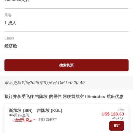
乘客
1 成人
Class
经济舱
搜索机票
最后更新时间
2026年8月6日 GMT+0 20:49
预订并享受飞往 吉隆坡 的最佳 阿联酋航空 / Emirates 航班优惠
新加坡 (SIN)
吉隆坡 (KUL)
起价
US$ 128.63
8/6周四
直飞
价格/人
阿联酋航空
预订