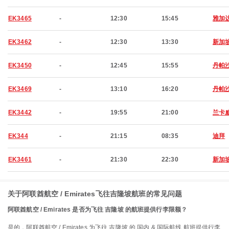
EK3465
-
12:30
15:45
雅加
EK3462
-
12:30
13:30
新加
EK3450
-
12:45
15:55
丹帕
EK3469
-
13:10
16:20
丹帕
EK3442
-
19:55
21:00
兰卡
EK344
-
21:15
08:35
迪拜
EK3461
-
21:30
22:30
新加
关于阿联酋航空 / Emirates飞往吉隆坡航班的常见问题
阿联酋航空 / Emirates 是否为飞往 吉隆坡 的航班提供行李限额？
是的，阿联酋航空 / Emirates 为飞往 吉隆坡 的 国内 & 国际航线 航班提供行李