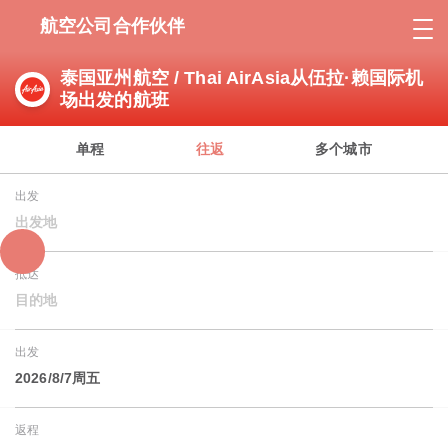
航空公司合作伙伴
泰国亚州航空 / Thai AirAsia从伍拉·赖国际机
场出发的航班
单程
往返
多个城市
出发
出发地
抵达
目的地
出发
2026/8/7周五
返程