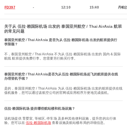
FD397
-
12:10
15:40
丹帕
关于从 伍拉·赖国际机场 出发的 泰国亚州航空 / Thai AirAsia 航班
的常见问题
泰国亚州航空 / Thai AirAsia 是否为从 伍拉·赖国际机场 出发的航班提供行
李限额？
不，泰国亚州航空 / Thai AirAsia 不为从 伍拉·赖国际机场 出发的 国内 & 国际
航线 航班提供免费行李。您需要另行购买行李。
泰国亚州航空 / Thai AirAsia是否为从伍拉·赖国际机场起飞的航班提供在线
办理登机手续？
是的，泰国亚州航空 / Thai AirAsia 为从 伍拉·赖国际机场 出发的航班提供在线
值机服务，您可以通过该航空公司的官网或应用程序方便地完成值机。
伍拉·赖国际机场 提供哪些航站楼和机场设施？
该机场提供 育婴室, 等候区, 停车场 及多种其他便利设施，提升您的出行体
验。您可以在
伍拉·赖国际机场
查看设施及航站楼布局的详细信息。