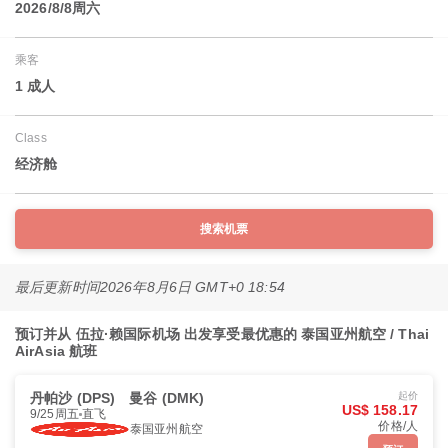
2026/8/8周六
乘客
1 成人
Class
经济舱
搜索机票
最后更新时间
2026年8月6日 GMT+0 18:54
预订并从 伍拉·赖国际机场 出发享受最优惠的 泰国亚州航空 / Thai
AirAsia 航班
丹帕沙 (DPS)
曼谷 (DMK)
起价
US$ 158.17
9/25周五
直飞
价格/人
泰国亚州航空