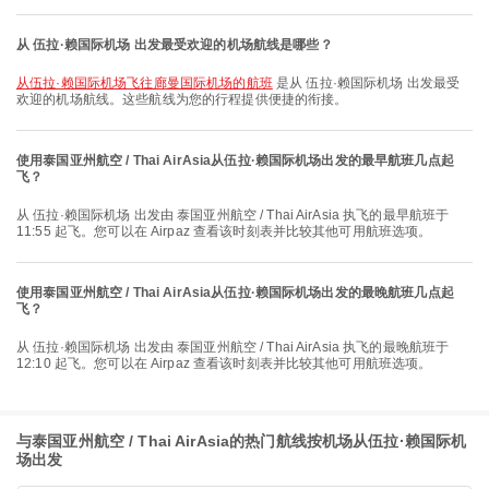
从 伍拉·赖国际机场 出发最受欢迎的机场航线是哪些？
从伍拉·赖国际机场飞往廊曼国际机场的航班
是从 伍拉·赖国际机场 出发最受
欢迎的机场航线。这些航线为您的行程提供便捷的衔接。
使用泰国亚州航空 / Thai AirAsia从伍拉·赖国际机场出发的最早航班几点起
飞？
从 伍拉·赖国际机场 出发由 泰国亚州航空 / Thai AirAsia 执飞的最早航班于
11:55 起飞。您可以在 Airpaz 查看该时刻表并比较其他可用航班选项。
使用泰国亚州航空 / Thai AirAsia从伍拉·赖国际机场出发的最晚航班几点起
飞？
从 伍拉·赖国际机场 出发由 泰国亚州航空 / Thai AirAsia 执飞的最晚航班于
12:10 起飞。您可以在 Airpaz 查看该时刻表并比较其他可用航班选项。
与泰国亚州航空 / Thai AirAsia的热门航线按机场从伍拉·赖国际机
场出发