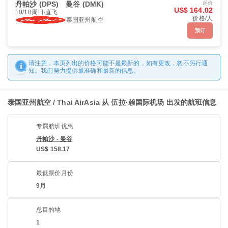
丹帕沙 (DPS)
曼谷 (DMK)
起价
US$ 164.02
10/18周日
直飞
价格/人
泰国亚州航空
预订
请注意，本页列出的价格可能不是最新的，如有更改，恕不另行通
知。我们努力提供最准确和最新的信息。
泰国亚州航空 / Thai AirAsia 从 伍拉·赖国际机场 出发的航班信息
专属航班优惠
丹帕沙 - 曼谷
US$ 158.17
最低票价月份
9月
总目的地
1