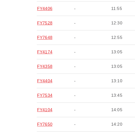
FY4406
-
11:55
FY7528
-
12:30
FY7648
-
12:55
FY4174
-
13:05
FY4358
-
13:05
FY4404
-
13:10
FY7534
-
13:45
FY4104
-
14:05
FY7650
-
14:20