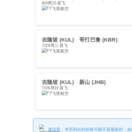
8/9周日
直飞
飞萤航空
吉隆坡 (KUL)
哥打巴鲁 (KBR)
7/29周三
直飞
飞萤航空
吉隆坡 (KUL)
新山 (JHB)
7/26周日
直飞
飞萤航空
请注意，本页列出的价格可能不是最新的，如