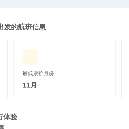
隆坡 出发的航班信息
最低票价月份
11月
行体验
之旅