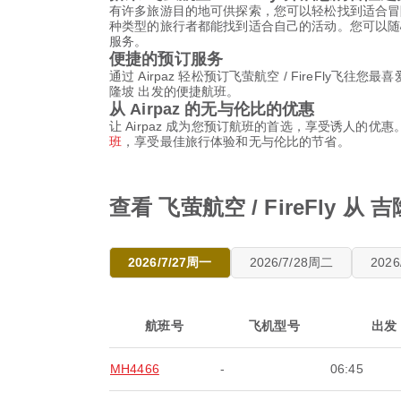
有许多旅游目的地可供探索，您可以轻松找到适合冒
种类型的旅行者都能找到适合自己的活动。您可以随心
服务。
便捷的预订服务
通过 Airpaz 轻松预订飞萤航空 / FireF
隆坡 出发的便捷航班。
从 Airpaz 的无与伦比的优惠
让 Airpaz 成为您预订航班的首选，享受诱人的优
班
，享受最佳旅行体验和无与伦比的节省。
查看 飞萤航空 / FireFly 
2026/7/27周一
2026/7/28周二
202
航班号
飞机型号
出发
MH4466
-
06:45