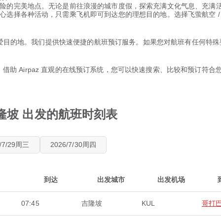
险的完美地点。无论是前往浪漫的城市度假，探索充满文化气息、充满
选择各种活动，只需乘飞机即可到达您的理想目的地。选择飞萤航空 / F
ly飞往您最喜爱目的地。我们提供快速便捷的航班预订服务。如果您对航班有任
惠。借助 Airpaz 直观的在线预订系统，您可以快速搜索、比较和预订
从 吉隆坡 出发的航班时刻表
6/7/29周三
2026/7/30周四
到达
出发城市
出发机场
07:45
吉隆坡
KUL
哥打