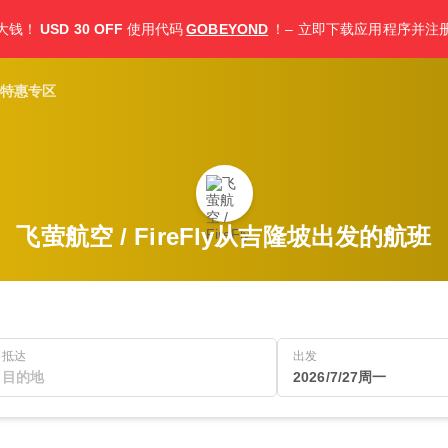
大钱！
USD 30 OFF
使用代码
GOBEYOND
！– 立即下载应用程序并注
特惠专区
飞萤航空 / FireFly从吉隆坡出发的航班
抵达
出发
2026/7/27周一