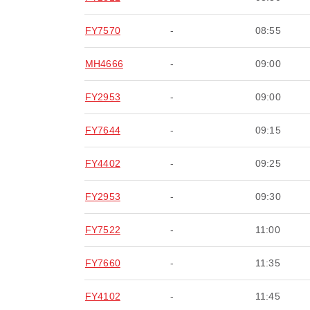
FY7570
-
08:55
MH4666
-
09:00
FY2953
-
09:00
FY7644
-
09:15
FY4402
-
09:25
FY2953
-
09:30
FY7522
-
11:00
FY7660
-
11:35
FY4102
-
11:45