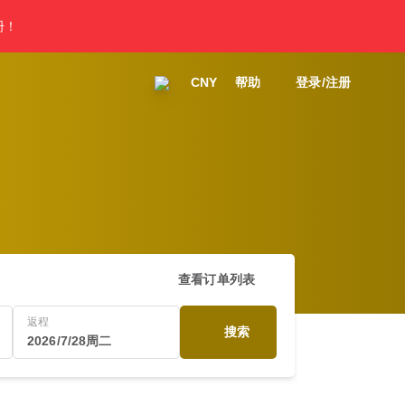
册！
CNY
帮助
登录/注册
查看订单列表
返程
搜索
2026/7/28周二