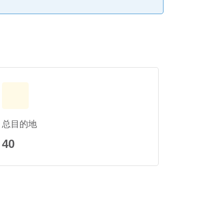
总目的地
40