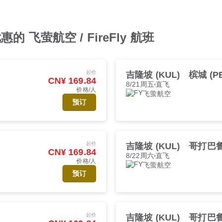
 飞萤航空 / FireFly 航班
起价
吉隆坡 (KUL)
槟城 (P
CN¥ 169.84
8/21周五
直飞
价格/人
飞萤航空
预订
起价
吉隆坡 (KUL)
哥打巴鲁 
CN¥ 169.84
8/22周六
直飞
价格/人
飞萤航空
预订
起价
吉隆坡 (KUL)
哥打巴鲁 