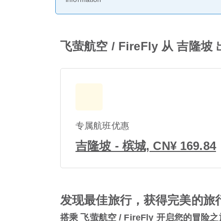
飞萤航空 / FireFly 从 吉
专属航班优惠
吉隆坡 - 槟城, CN¥ 169.84
发现最佳旅行，获得完美的旅
搭乘 飞萤航空 / FireFly 开启您的冒险