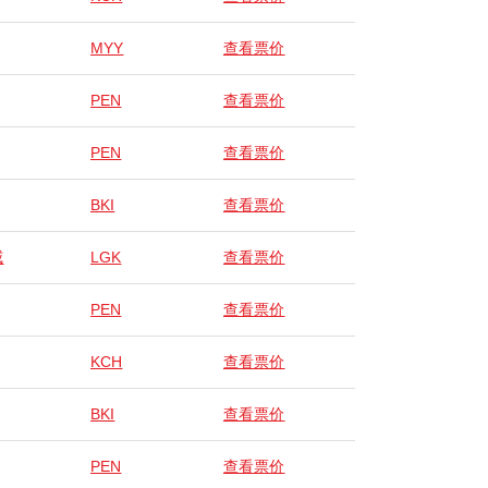
MYY
查看票价
PEN
查看票价
PEN
查看票价
BKI
查看票价
威
LGK
查看票价
PEN
查看票价
KCH
查看票价
BKI
查看票价
PEN
查看票价