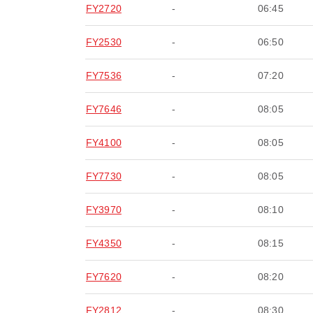
FY2720
-
06:45
FY2530
-
06:50
FY7536
-
07:20
FY7646
-
08:05
FY4100
-
08:05
FY7730
-
08:05
FY3970
-
08:10
FY4350
-
08:15
FY7620
-
08:20
FY2812
-
08:30