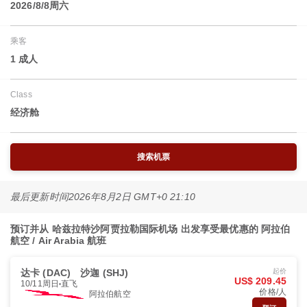
2026/8/8周六
乘客
1 成人
Class
经济舱
搜索机票
最后更新时间
2026年8月2日 GMT+0 21:10
预订并从 哈兹拉特沙阿贾拉勒国际机场 出发享受最优惠的 阿拉伯
航空 / Air Arabia 航班
达卡 (DAC)
沙迦 (SHJ)
起价
US$ 209.45
10/11周日
直飞
价格/人
阿拉伯航空