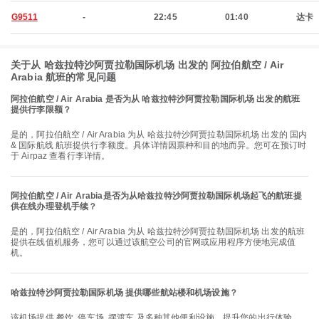
G9511
-
22:45
01:40
达卡
关于从 哈兹拉特沙阿贾拉勒国际机场 出发的 阿拉伯航空 / Air
Arabia 航班的常见问题
阿拉伯航空 / Air Arabia 是否为从 哈兹拉特沙阿贾拉勒国际机场 出发的航班
提供行李限额？
是的，阿拉伯航空 / Air Arabia 为从 哈兹拉特沙阿贾拉勒国际机场 出发的 国内
& 国际航线 航班提供行李额度。具体详情因票种和目的地而异。您可在预订时
于 Airpaz 查看行李详情。
阿拉伯航空 / Air Arabia是否为从哈兹拉特沙阿贾拉勒国际机场起飞的航班提
供在线办理登机手续？
是的，阿拉伯航空 / Air Arabia 为从 哈兹拉特沙阿贾拉勒国际机场 出发的航班
提供在线值机服务，您可以通过该航空公司的官网或应用程序方便地完成值
机。
哈兹拉特沙阿贾拉勒国际机场 提供哪些航站楼和机场设施？
该机场提供 餐饮, 停车场, 摆渡车 及多种其他便利设施，提升您的出行体验。