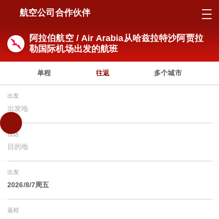
航空公司合作伙伴
阿拉伯航空 / Air Arabia从哈兹拉特沙阿贾拉
勒国际机场出发的航班
单程
往返
多个城市
出发
出发地
抵达
目的地
出发
2026/8/7周五
返程