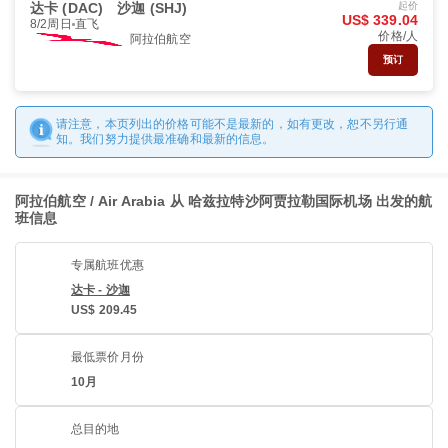
达卡 (DAC)
沙迦 (SHJ)
起价
US$ 339.04
8/2周日
直飞
价格/人
阿拉伯航空
预订
请注意，本页列出的价格可能不是最新的，如有更改，恕不另行通
知。我们努力提供最准确和最新的信息。
阿拉伯航空 / Air Arabia 从 哈兹拉特沙阿贾拉勒国际机场 出发的航
班信息
专属航班优惠
达卡 - 沙迦
US$ 209.45
最低票价月份
10月
总目的地