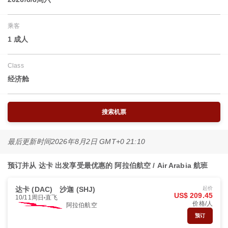
乘客
1 成人
Class
经济舱
搜索机票
最后更新时间
2026年8月2日 GMT+0 21:10
预订并从 达卡 出发享受最优惠的 阿拉伯航空 / Air Arabia 航班
达卡 (DAC)
沙迦 (SHJ)
起价
US$ 209.45
10/11周日
直飞
价格/人
阿拉伯航空
预订