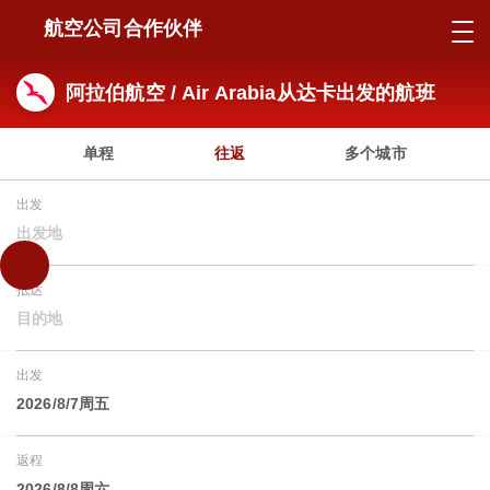
航空公司合作伙伴
阿拉伯航空 / Air Arabia从达卡出发的航班
单程
往返
多个城市
出发
出发地
抵达
目的地
出发
2026/8/7周五
返程
2026/8/8周六