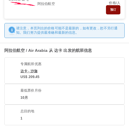
价格/人
阿拉伯航空
预订
请注意，本页列出的价格可能不是最新的，如有更改，恕不另行通
知。我们努力提供最准确和最新的信息。
阿拉伯航空 / Air Arabia 从 达卡 出发的航班信息
专属航班优惠
达卡 - 沙迦
US$ 209.45
最低票价月份
10月
总目的地
1