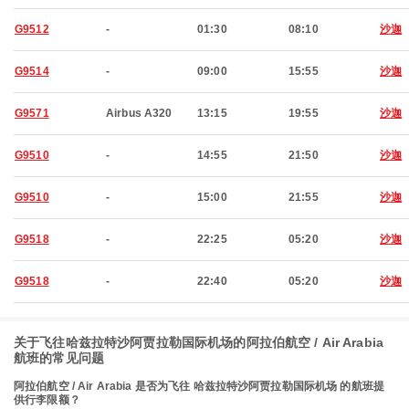
G9512
-
01:30
08:10
沙迦
G9514
-
09:00
15:55
沙迦
G9571
Airbus A320
13:15
19:55
沙迦
G9510
-
14:55
21:50
沙迦
G9510
-
15:00
21:55
沙迦
G9518
-
22:25
05:20
沙迦
G9518
-
22:40
05:20
沙迦
关于飞往哈兹拉特沙阿贾拉勒国际机场的阿拉伯航空 / Air Arabia
航班的常见问题
阿拉伯航空 / Air Arabia 是否为飞往 哈兹拉特沙阿贾拉勒国际机场 的航班提
供行李限额？