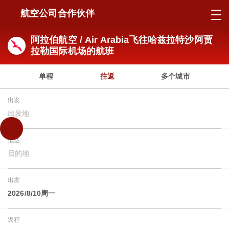
航空公司合作伙伴
阿拉伯航空 / Air Arabia飞往哈兹拉特沙阿贾
拉勒国际机场的航班
单程
往返
多个城市
出发
出发地
抵达
目的地
出发
2026/8/10周一
返程