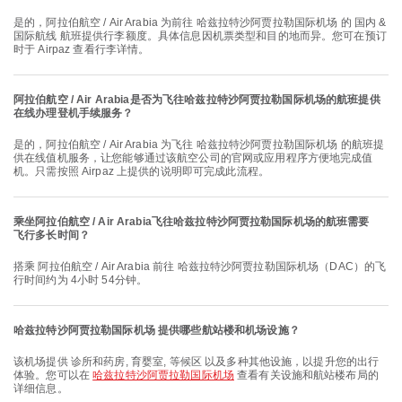
是的，阿拉伯航空 / Air Arabia 为前往 哈兹拉特沙阿贾拉勒国际机场 的 国内 &
国际航线 航班提供行李额度。具体信息因机票类型和目的地而异。您可在预订
时于 Airpaz 查看行李详情。
阿拉伯航空 / Air Arabia是否为飞往哈兹拉特沙阿贾拉勒国际机场的航班提供
在线办理登机手续服务？
是的，阿拉伯航空 / Air Arabia 为飞往 哈兹拉特沙阿贾拉勒国际机场 的航班提
供在线值机服务，让您能够通过该航空公司的官网或应用程序方便地完成值
机。只需按照 Airpaz 上提供的说明即可完成此流程。
乘坐阿拉伯航空 / Air Arabia飞往哈兹拉特沙阿贾拉勒国际机场的航班需要
飞行多长时间？
搭乘 阿拉伯航空 / Air Arabia 前往 哈兹拉特沙阿贾拉勒国际机场（DAC）的飞
行时间约为 4小时 54分钟。
哈兹拉特沙阿贾拉勒国际机场 提供哪些航站楼和机场设施？
该机场提供 诊所和药房, 育婴室, 等候区 以及多种其他设施，以提升您的出行
体验。您可以在
哈兹拉特沙阿贾拉勒国际机场
查看有关设施和航站楼布局的
详细信息。