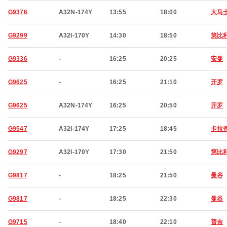
G9376
A32N-174Y
13:55
18:00
大马
G9299
A32I-170Y
14:30
18:50
第比
G9336
-
16:25
20:25
安曼
G9625
-
16:25
21:10
开罗
G9625
A32N-174Y
16:25
20:50
开罗
G9547
A32I-174Y
17:25
18:45
卡拉
G9297
A32I-170Y
17:30
21:50
第比
G9817
-
18:25
21:50
曼谷
G9817
-
18:25
22:30
曼谷
G9715
-
18:40
22:10
普吉