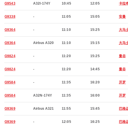
G9543
A32I-174Y
10:45
12:05
卡拉
G9338
-
11:05
15:05
安曼
G9364
-
11:10
15:25
大马
G9364
Airbus A320
11:10
15:15
大马
G9824
-
11:20
15:25
曼谷
G9824
-
11:20
14:45
曼谷
G9584
-
11:35
16:20
开罗
G9584
A32N-174Y
11:35
16:00
开罗
G9369
Airbus A321
11:55
15:45
巴格
G9369
-
12:05
16:25
巴格