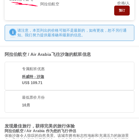
价格/人
阿拉伯航空
预订
请注意，本页列出的价格可能不是最新的，如有更改，恕不另行通
知。我们努力提供最准确和最新的信息。
阿拉伯航空 / Air Arabia飞往沙迦的航班信息
专属航班优惠
科威特 - 沙迦
US$ 109.71
最低票价月份
10月
发现最佳旅行，获得完美的旅行体验
阿拉伯航空 / Air Arabia 作为您的飞行伴侣
体验沙迦令人惊叹的自然美景。该城市拥有标志性地标和充满活力的旅游景