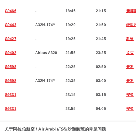
G9466
-
18:45
21:15
新德
G9443
A32N-174Y
19:20
21:50
特里
G9427
-
19:25
21:45
科钦
G9402
Airbus A320
21:55
23:25
孟买
G9598
-
22:25
02:50
开罗
G9598
A32N-174Y
22:35
03:00
开罗
G9331
-
23:15
03:15
安曼
G9331
-
23:55
04:05
安曼
关于阿拉伯航空 / Air Arabia飞往沙迦航班的常见问题