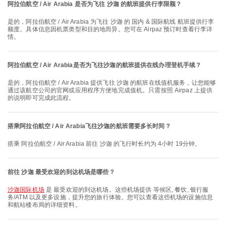
阿拉伯航空 / Air Arabia 是否为飞往 沙迦 的航班提供行李限额？
是的，阿拉伯航空 / Air Arabia 为飞往 沙迦 的 国内 & 国际航线 航班提供行李
额度。具体信息因机票类型和目的地而异。您可在 Airpaz 预订时查看行李详
情。
阿拉伯航空 / Air Arabia是否为飞往沙迦的航班提供在线办理登机手续？
是的，阿拉伯航空 / Air Arabia 提供飞往 沙迦 的航班在线值机服务，让您能够
通过该航空公司的官网或应用程序方便地完成值机。只需按照 Airpaz 上提供
的说明即可完成此流程。
搭乘阿拉伯航空 / Air Arabia飞往沙迦的航班需要多长时间？
搭乘 阿拉伯航空 / Air Arabia 前往 沙迦 的飞行时长约为 4小时 19分钟。
前往 沙迦 最受欢迎的到达机场是哪些？
沙迦国际机场
是 最受欢迎的到达机场。这些机场提供 等候区, 餐饮, 银行服
务/ATM 以及更多设施，提升您的旅行体验。您可以查看这些机场的设施信息
和航站楼布局的详细资料。