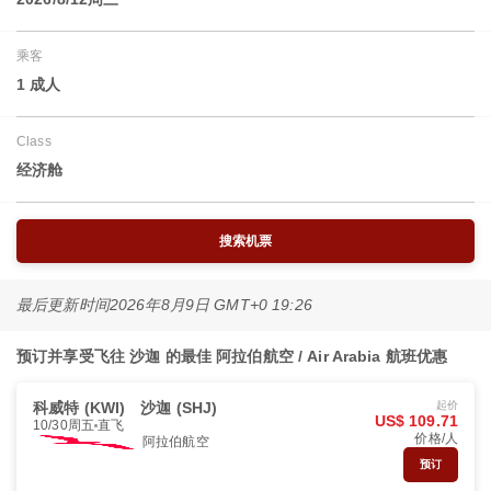
乘客
1 成人
Class
经济舱
搜索机票
最后更新时间
2026年8月9日 GMT+0 19:26
预订并享受飞往 沙迦 的最佳 阿拉伯航空 / Air Arabia 航班优惠
科威特 (KWI)
沙迦 (SHJ)
起价
US$ 109.71
10/30周五
直飞
价格/人
阿拉伯航空
预订