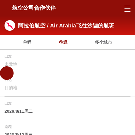
航空公司合作伙伴
阿拉伯航空 / Air Arabia飞往沙迦的航班
单程
往返
多个城市
出发
出发地
抵达
目的地
出发
2026/8/11周二
返程
2026/8/12周三