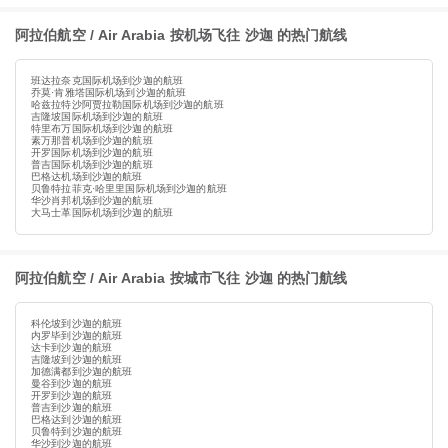
阿拉伯航空 / Air Arabia 按机场飞往 沙迦 的热门航线
班达拉奈克国际机场到沙迦的航班
乔莫·肯雅塔国际机场到沙迦的航班
哈兹拉特沙阿贾拉勒国际机场到沙迦的航班
吉隆坡国际机场到沙迦的航班
特里布万国际机场到沙迦的航班
素万那普机场到沙迦的航班
开罗国际机场到沙迦的航班
普吉国际机场到沙迦的航班
巴格达机场到沙迦的航班
贝鲁特拉菲克·哈里里国际机场到沙迦的航班
华沙肖邦机场到沙迦的航班
大马士革国际机场到沙迦的航班
阿拉伯航空 / Air Arabia 按城市飞往 沙迦 的热门航线
科伦坡到沙迦的航班
内罗毕到沙迦的航班
达卡到沙迦的航班
吉隆坡到沙迦的航班
加德满都到沙迦的航班
曼谷到沙迦的航班
开罗到沙迦的航班
普吉到沙迦的航班
巴格达到沙迦的航班
贝鲁特到沙迦的航班
华沙到沙迦的航班