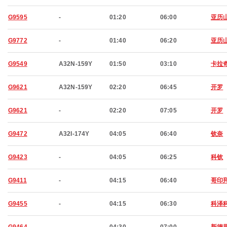
G9595
-
01:20
06:00
亚历
G9772
-
01:40
06:20
亚历
G9549
A32N-159Y
01:50
03:10
卡拉
G9621
A32N-159Y
02:20
06:45
开罗
G9621
-
02:20
07:05
开罗
G9472
A32I-174Y
04:05
06:40
钦奈
G9423
-
04:05
06:25
科钦
G9411
-
04:15
06:40
哥印
G9455
-
04:15
06:30
科泽