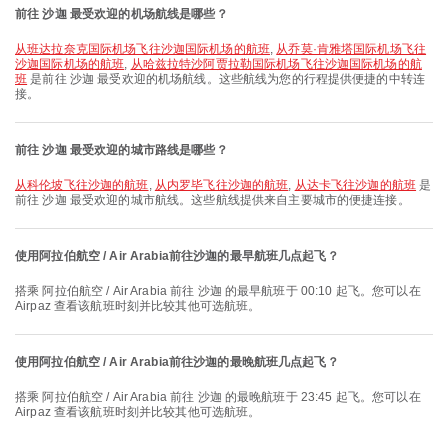
前往 沙迦 最受欢迎的机场航线是哪些？
从班达拉奈克国际机场飞往沙迦国际机场的航班
,
从乔莫·肯雅塔国际机场飞往
沙迦国际机场的航班
,
从哈兹拉特沙阿贾拉勒国际机场飞往沙迦国际机场的航
班
是前往 沙迦 最受欢迎的机场航线。这些航线为您的行程提供便捷的中转连
接。
前往 沙迦 最受欢迎的城市路线是哪些？
从科伦坡飞往沙迦的航班
,
从内罗毕飞往沙迦的航班
,
从达卡飞往沙迦的航班
是
前往 沙迦 最受欢迎的城市航线。这些航线提供来自主要城市的便捷连接。
使用阿拉伯航空 / Air Arabia前往沙迦的最早航班几点起飞？
搭乘 阿拉伯航空 / Air Arabia 前往 沙迦 的最早航班于 00:10 起飞。您可以在
Airpaz 查看该航班时刻并比较其他可选航班。
使用阿拉伯航空 / Air Arabia前往沙迦的最晚航班几点起飞？
搭乘 阿拉伯航空 / Air Arabia 前往 沙迦 的最晚航班于 23:45 起飞。您可以在
Airpaz 查看该航班时刻并比较其他可选航班。