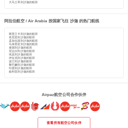
大马士革到沙迦的航班
阿拉伯航空 / Air Arabia 按国家飞往 沙迦 的热门航线
斯里兰卡到沙迦的航班
肯尼亚到沙迦的航班
孟加拉国到沙迦的航班
马来西亚到沙迦的航班
泰国到沙迦的航班
尼泊尔到沙迦的航班
埃及到沙迦的航班
伊拉克到沙迦的航班
波兰到沙迦的航班
黎巴嫩到沙迦的航班
印度到沙迦的航班
叙利亚到沙迦的航班
Airpaz航空公司合作伙伴
查看所有航空公司伙伴