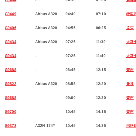
G9464
-
04:30
07:00
新德
G9449
Airbus A320
04:40
07:10
特里
G9406
Airbus A320
04:55
06:25
孟买
G9434
Airbus A320
07:25
11:30
大马
G9434
-
07:25
11:40
大马
G9688
-
08:45
12:15
普吉
G9822
Airbus A320
08:55
12:20
曼谷
G9688
-
09:00
12:30
普吉
G9700
-
10:45
14:15
普吉
G9378
A32N-174Y
10:45
14:35
巴格