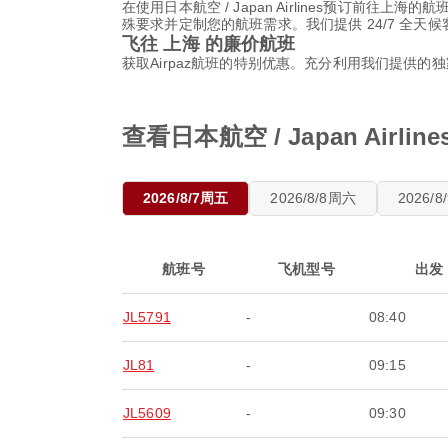
在使用日本航空 / Japan Airlines预订前
殊要求并定制您的航班需求。我们提供 24/7 全天
飞往 上海 的廉价航班
获取Airpaz航班的特别优惠。充分利用我们提供的
查看日本航空 / Japan Air
2026/8/7周五
2026/8/8周六
2026/
航班号
飞机型号
出发
JL5791
-
08:40
JL81
-
09:15
JL5609
-
09:30