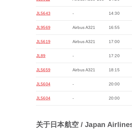
JL5643
-
14:30
JL9569
Airbus A321
16:55
JL5619
Airbus A321
17:00
JL89
-
17:20
JL5659
Airbus A321
18:15
JL5604
-
20:00
JL5604
-
20:00
关于日本航空 / Japan Air