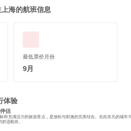
es飞往上海的航班信息
最低票价月份
9月
行体验
行伴侣
标和充满活力的旅游景点，是放松与刺激的完美结合。在此非凡的城市
的地的舒适航班。