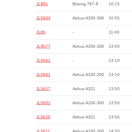
JL891
Boeing 787-8
10:15
JL5603
Airbus A330-300
10:55
JL85
-
11:40
JL9577
Airbus A330-300
13:00
JL5661
-
13:10
JL5661
Airbus A330-200
13:10
JL5617
Airbus A321
13:50
JL5601
Airbus A330-300
13:50
JL5625
Airbus A321
13:55
JL5611
Airbus A330-200
14:20