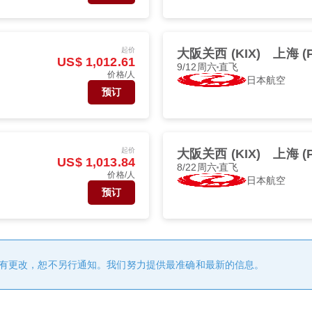
起价
大阪关西 (KIX)
上海 (
US$ 1,012.61
9/12周六
直飞
价格/人
日本航空
预订
起价
大阪关西 (KIX)
上海 (
US$ 1,013.84
8/22周六
直飞
价格/人
日本航空
预订
有更改，恕不另行通知。我们努力提供最准确和最新的信息。