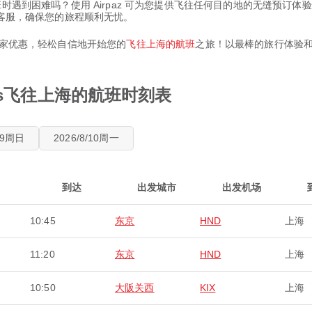
往上海的航班时遇到困难吗？使用 Airpaz 可为您提供飞往任何目的地的无
候客服，确保您的旅程顺利无忧。
独家优惠，轻松自信地开始您的
飞往上海的航班
之旅！以最棒的旅行体验
lines飞往上海的航班时刻表
8/9周日
2026/8/10周一
到达
出发城市
出发机场
10:45
东京
HND
上海
11:20
东京
HND
上海
10:50
大阪关西
KIX
上海