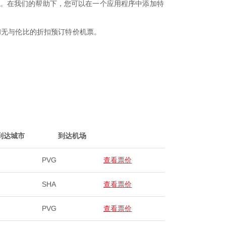
缝预订体验。在我们的帮助下，您可以在一个应用程序中添加特
和无与伦比的折扣预订特价机票。
到达城市
到达机场
PVG
查看票价
SHA
查看票价
PVG
查看票价