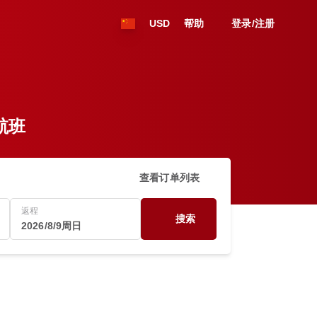
USD
帮助
登录/注册
的航班
查看订单列表
返程
搜索
2026/8/9周日