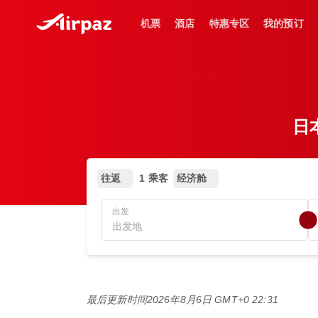
机票
酒店
特惠专区
我的预订
日本
往返
1 乘客
经济舱
出发
最后更新时间
2026年8月6日 GMT+0 22:31