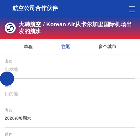
航空公司合作伙伴
大韩航空 / Korean Air从卡尔加里国际机场出
发的航班
单程
往返
多个城市
出发
出发地
抵达
目的地
出发
2026/8/8周六
返程