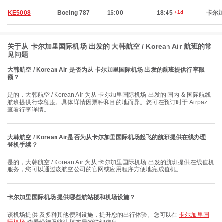
KE5008
Boeing 787
16:00
18:45
+1d
卡尔
关于从 卡尔加里国际机场 出发的 大韩航空 / Korean Air 航班的常
见问题
大韩航空 / Korean Air 是否为从 卡尔加里国际机场 出发的航班提供行李限
额？
是的，大韩航空 / Korean Air 为从 卡尔加里国际机场 出发的 国内 & 国际航线
航班提供行李额度。具体详情因票种和目的地而异。您可在预订时于 Airpaz
查看行李详情。
大韩航空 / Korean Air是否为从卡尔加里国际机场起飞的航班提供在线办理
登机手续？
是的，大韩航空 / Korean Air 为从 卡尔加里国际机场 出发的航班提供在线值机
服务，您可以通过该航空公司的官网或应用程序方便地完成值机。
卡尔加里国际机场 提供哪些航站楼和机场设施？
该机场提供 及多种其他便利设施，提升您的出行体验。您可以在
卡尔加里国