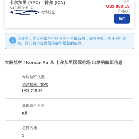
卡尔加里 (YYC)
首尔 (ICN)
起价
US$ 869.19
7/24周五
直飞
价格/人
大韩航空
预订
请注意，本页列出的价格可能不是最新的，如有更改，恕不另行通
知。我们努力提供最准确和最新的信息。
大韩航空 / Korean Air 从 卡尔加里国际机场 出发的航班信息
专属航班优惠
卡尔加里 - 首尔
US$ 715.39
最低票价月份
8月
总目的地
1