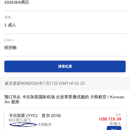
2026/8/9周日
乘客
1 成人
Class
经济舱
搜索机票
最后更新时间
2026年7月17日 GMT+0 01:21
预订并从 卡尔加里国际机场 出发享受最优惠的 大韩航空 / Korean
Air 航班
卡尔加里 (YYC)
首尔 (ICN)
起价
US$ 715.39
8/12周三
直飞
价格/人
大韩航空