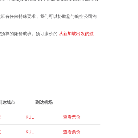
如果您对航班有任何特殊要求，我们可以协助您与航空公司沟
符合您预算的廉价航班。预订廉价的
从新加坡出发的航
到达城市
到达机场
坡
KUL
查看票价
坡
KUL
查看票价