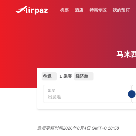
机票
酒店
特惠专区
我的预订
马来西
往返
1 乘客
经济舱
出发
最后更新时间
2026年8月4日 GMT+0 18:58