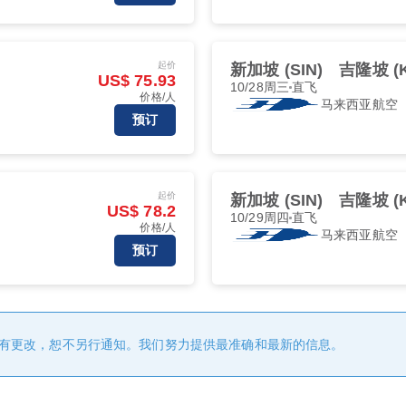
起价
新加坡 (SIN)
吉隆坡 (K
US$ 75.93
10/28周三
直飞
价格/人
马来西亚航空
预订
起价
新加坡 (SIN)
吉隆坡 (K
US$ 78.2
10/29周四
直飞
价格/人
马来西亚航空
预订
有更改，恕不另行通知。我们努力提供最准确和最新的信息。