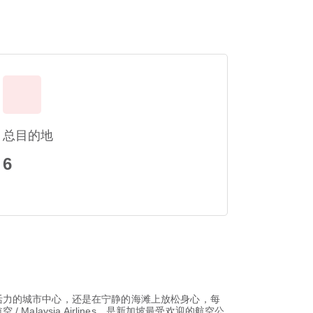
总目的地
6
活力的城市中心，还是在宁静的海滩上放松身心，每
aysia Airlines，是新加坡最受欢迎的航空公