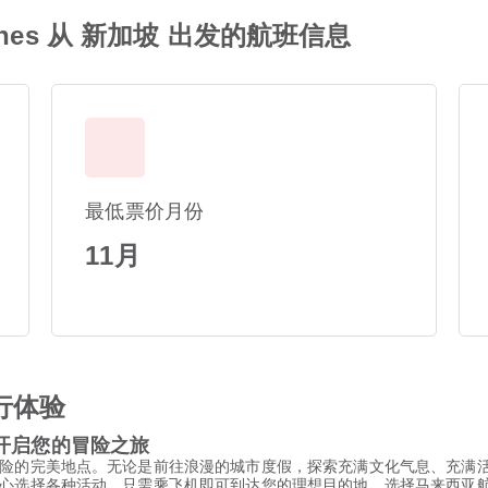
rlines 从 新加坡 出发的航班信息
最低票价月份
11月
行体验
nes 开启您的冒险之旅
险的完美地点。无论是前往浪漫的城市度假，探索充满文化气息、充满
各种活动，只需乘飞机即可到达您的理想目的地。选择马来西亚航空 / Mal