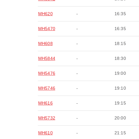
MH620
-
16:35
MH5470
-
16:35
MH608
-
18:15
MH5844
-
18:30
MH5476
-
19:00
MH5746
-
19:10
MH616
-
19:15
MH5732
-
20:00
MH610
-
21:15