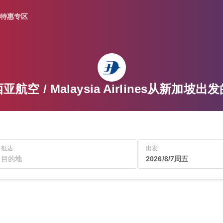
特惠专区
亚航空 / Malaysia Airlines从新加坡出
抵达
出发
2026/8/7周五