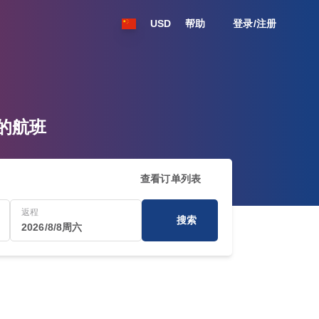
USD
帮助
登录/注册
发的航班
查看订单列表
返程
搜索
2026/8/8周六