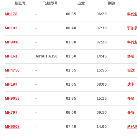
航班号
飞机型号
出发
到达
MH178
-
00:05
06:20
科伦
MH193
-
00:40
07:30
班加
MH9010
-
01:00
07:20
科伦
MH161
Airbus A350
01:50
14:45
多哈
MH4750
-
01:55
15:55
吉达
MH197
-
02:05
08:00
达卡
MH9053
-
02:35
15:15
多哈
MH797
-
06:00
09:10
曼谷
MH9008
-
07:40
14:00
科伦