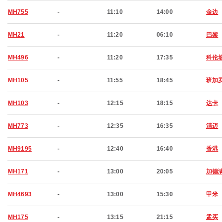
MH755
-
11:10
14:00
金边
MH21
-
11:20
06:10
巴黎
MH496
-
11:20
17:35
科伦
MH105
-
11:55
18:45
班加
MH103
-
12:15
18:15
达卡
MH773
-
12:35
16:35
清迈
MH9195
-
12:40
16:40
香港
MH171
-
13:00
20:05
加德
MH4693
-
13:00
15:30
甲米
MH175
-
13:15
21:15
孟买