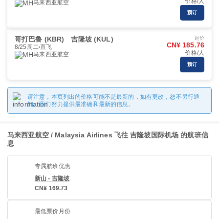
价格/人
马来西亚航空
预订
哥打巴鲁 (KBR)
吉隆坡 (KUL)
起价
CN¥ 185.76
8/25周二
直飞
价格/人
马来西亚航空
预订
请注意，本页列出的价格可能不是最新的，如有更改，恕不另行通
知。我们努力提供最准确和最新的信息。
马来西亚航空 / Malaysia Airlines 飞往 吉隆坡国际机场 的航班信
息
专属航班优惠
新山 - 吉隆坡
CN¥ 169.73
最低票价月份