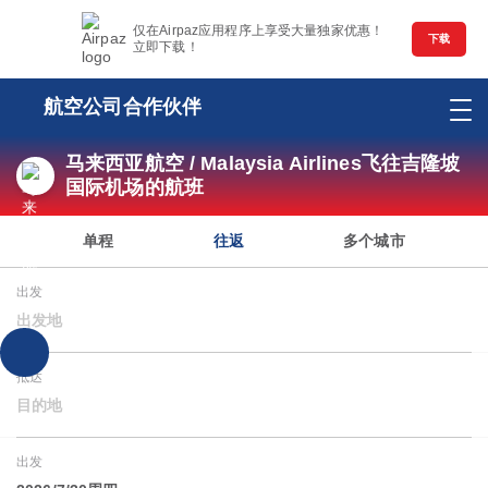
仅在Airpaz应用程序上享受大量独家优惠！
下载
立即下载！
航空公司合作伙伴
马来西亚航空 / Malaysia Airlines飞往吉隆坡
国际机场的航班
单程
往返
多个城市
出发
出发地
抵达
目的地
出发