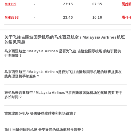
MH119
-
23:15
07:35
阿姆
MH5593
-
23:40
10:10
塔什
关于飞往吉隆坡国际机场的马来西亚航空 / Malaysia Airlines航班
的常见问题
马来西亚航空 / Malaysia Airlines 是否为飞往 吉隆坡国际机场 的航班提供
行李限额？
马来西亚航空 / Malaysia Airlines是否为飞往吉隆坡国际机场的航班提供在
线办理登机手续服务？
乘坐马来西亚航空 / Malaysia Airlines飞往吉隆坡国际机场的航班需要飞行
多长时间？
吉隆坡国际机场 提供哪些航站楼和机场设施？
前往 吉隆坡国际机场 最受欢迎的机场航线是哪些？