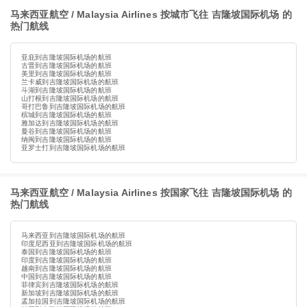
马来西亚航空 / Malaysia Airlines 按城市飞往 吉隆坡国际机场 的
热门航线
亚庇到吉隆坡国际机场的航班
古晋到吉隆坡国际机场的航班
美里到吉隆坡国际机场的航班
兰卡威到吉隆坡国际机场的航班
斗湖到吉隆坡国际机场的航班
山打根到吉隆坡国际机场的航班
哥打巴鲁到吉隆坡国际机场的航班
槟城到吉隆坡国际机场的航班
雅加达到吉隆坡国际机场的航班
曼谷到吉隆坡国际机场的航班
纳闽到吉隆坡国际机场的航班
亚罗士打到吉隆坡国际机场的航班
马来西亚航空 / Malaysia Airlines 按国家飞往 吉隆坡国际机场 的
热门航线
马来西亚到吉隆坡国际机场的航班
印度尼西亚到吉隆坡国际机场的航班
泰国到吉隆坡国际机场的航班
印度到吉隆坡国际机场的航班
越南到吉隆坡国际机场的航班
中国到吉隆坡国际机场的航班
菲律宾到吉隆坡国际机场的航班
新加坡到吉隆坡国际机场的航班
孟加拉国到吉隆坡国际机场的航班