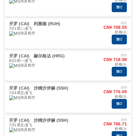
价格/人
埃及航空
预订
开罗 (CAI)
利雅德 (RUH)
起价
CN¥ 708.55
7/21周二
直飞
价格/人
埃及航空
预订
开罗 (CAI)
赫尔格达 (HRG)
起价
CN¥ 718.98
8/10周一
直飞
价格/人
埃及航空
预订
开罗 (CAI)
沙姆沙伊赫 (SSH)
起价
CN¥ 776.05
7/24周五
直飞
价格/人
埃及航空
预订
开罗 (CAI)
沙姆沙伊赫 (SSH)
起价
CN¥ 786.71
7/31周五
直飞
价格/人
埃及航空
预订