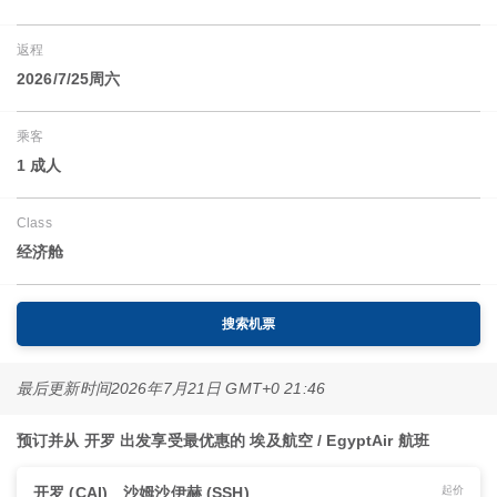
返程
2026/7/25周六
乘客
1 成人
Class
经济舱
搜索机票
最后更新时间
2026年7月21日 GMT+0 21:46
预订并从 开罗 出发享受最优惠的 埃及航空 / EgyptAir 航班
开罗 (CAI)
沙姆沙伊赫 (SSH)
起价