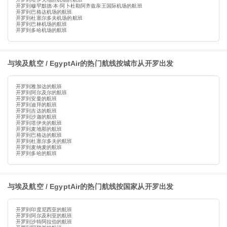
开罗到穆罕默德·本·阿卜杜勒阿齐兹亲王国际机场的航班
开罗到巴格达机场的航班
开罗到杜塞尔多夫机场的航班
开罗到巴林机场的航班
开罗到多哈机场的航班
与埃及航空 / EgyptAir的热门航线按城市从开罗出发
开罗到雅加达的航班
开罗到阿尔及尔的航班
开罗到安曼的航班
开罗到迪拜的航班
开罗到吉达的航班
开罗到沙迦的航班
开罗到塔伊夫的航班
开罗到麦地那的航班
开罗到巴格达的航班
开罗到杜塞尔多夫的航班
开罗到麦纳麦的航班
开罗到多哈的航班
与埃及航空 / EgyptAir的热门航线按国家从开罗出发
开罗到印度尼西亚的航班
开罗到阿尔及利亚的航班
开罗到沙特阿拉伯的航班