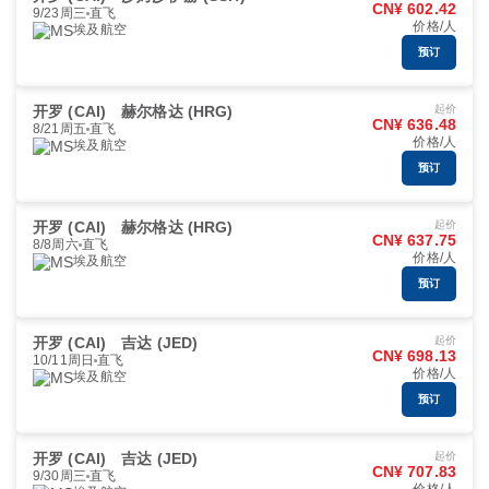
CN¥ 602.42
9/23周三
直飞
价格/人
埃及航空
预订
开罗 (CAI)
赫尔格达 (HRG)
起价
CN¥ 636.48
8/21周五
直飞
价格/人
埃及航空
预订
开罗 (CAI)
赫尔格达 (HRG)
起价
CN¥ 637.75
8/8周六
直飞
价格/人
埃及航空
预订
开罗 (CAI)
吉达 (JED)
起价
CN¥ 698.13
10/11周日
直飞
价格/人
埃及航空
预订
开罗 (CAI)
吉达 (JED)
起价
CN¥ 707.83
9/30周三
直飞