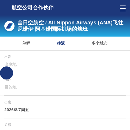
航空公司合作伙伴
全日空航空 / All Nippon Airways (ANA)飞往
尼诺伊·阿基诺国际机场的航班
单程
往返
多个城市
出发
出发地
抵达
目的地
出发
2026/8/7周五
返程