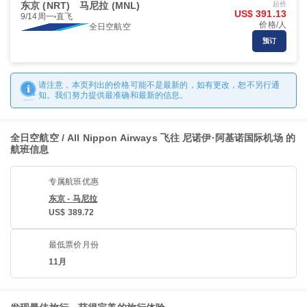
东京 (NRT)
马尼拉 (MNL)
起价
US$ 391.13
9/14周一
直飞
价格/人
全日空航空
预订
请注意，本页列出的价格可能不是最新的，如有更改，恕不另行通
知。我们努力提供最准确和最新的信息。
全日空航空 / All Nippon Airways 飞往 尼诺伊·阿基诺国际机场 的
航班信息
专属航班优惠
东京 - 马尼拉
US$ 389.72
最低票价月份
11月