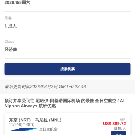
2026/8/8周六
乘客
1 成人
Class
经济舱
搜索机票
最后更新时间
2026年8月2日 GMT+0 23:48
预订并享受飞往 尼诺伊·阿基诺国际机场 的最佳 全日空航空 / All
Nippon Airways 航班优惠
东京 (NRT)
马尼拉 (MNL)
起价
US$ 389.72
11/10周二
直飞
价格/人
全日空航空