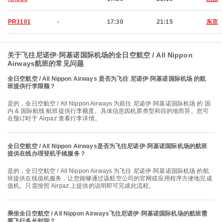
PR3101
-
17:30
21:15
东京
关于飞往尼诺伊·阿基诺国际机场的全日空航空 / All Nippon
Airways航班的常见问题
全日空航空 / All Nippon Airways 是否为飞往 尼诺伊·阿基诺国际机场 的航
班提供行李限额？
是的，全日空航空 / All Nippon Airways 为前往 尼诺伊·阿基诺国际机场 的 国
内 & 国际航线 航班提供行李额度。具体信息因机票类型和目的地而异。您可
在预订时于 Airpaz 查看行李详情。
全日空航空 / All Nippon Airways是否为飞往尼诺伊·阿基诺国际机场的航班
提供在线办理登机手续服务？
是的，全日空航空 / All Nippon Airways 为飞往 尼诺伊·阿基诺国际机场 的航
班提供在线值机服务，让您能够通过该航空公司的官网或应用程序方便地完成
值机。只需按照 Airpaz 上提供的说明即可完成此流程。
乘坐全日空航空 / All Nippon Airways飞往尼诺伊·阿基诺国际机场的航班需
要飞行多长时间？