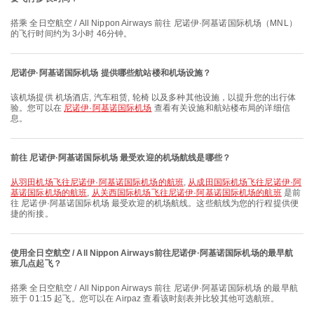
搭乘 全日空航空 / All Nippon Airways 前往 尼诺伊·阿基诺国际机场（MNL）
的飞行时间约为 3小时 46分钟。
尼诺伊·阿基诺国际机场 提供哪些航站楼和机场设施？
该机场提供 机场酒店, 汽车租赁, 轮椅 以及多种其他设施，以提升您的出行体
验。您可以在
尼诺伊·阿基诺国际机场
查看有关设施和航站楼布局的详细信
息。
前往 尼诺伊·阿基诺国际机场 最受欢迎的机场航线是哪些？
从羽田机场飞往尼诺伊·阿基诺国际机场的航班
,
从成田国际机场飞往尼诺伊·阿
基诺国际机场的航班
,
从关西国际机场飞往尼诺伊·阿基诺国际机场的航班
是前
往 尼诺伊·阿基诺国际机场 最受欢迎的机场航线。这些航线为您的行程提供便
捷的衔接。
使用全日空航空 / All Nippon Airways前往尼诺伊·阿基诺国际机场的最早航
班几点起飞？
搭乘 全日空航空 / All Nippon Airways 前往 尼诺伊·阿基诺国际机场 的最早航
班于 01:15 起飞。您可以在 Airpaz 查看该时刻表并比较其他可选航班。