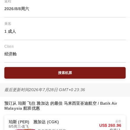
返程
2026/8/8周六
乘客
1 成人
Class
经济舱
搜索机票
最后更新时间
2026年7月28日 GMT+0 23:36
预订从 珀斯 飞往 雅加达 的最佳 马来西亚峇迪航空 / Batik Air
Malaysia 航班优惠
珀斯 (PER)
雅加达 (CGK)
起价
US$ 260.96
8/5周三
直飞