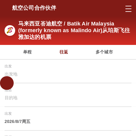
航空公司合作伙伴
马来西亚峇迪航空 / Batik Air Malaysia
(formerly known as Malindo Air)从珀斯飞往
雅加达的机票
单程
往返
多个城市
出发
出发地
抵达
目的地
出发
2026/8/7周五