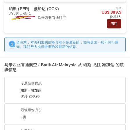
珀斯 (PER)
雅加达 (CGK)
起价
US$ 389.5
8/23周日
直飞
价格/人
马来西亚峇迪航空
预订
请注意，本页列出的价格可能不是最新的，如有更改，恕不另行通
知。我们努力提供最准确和最新的信息。
马来西亚峇迪航空 / Batik Air Malaysia 从 珀斯 飞往 雅加达 的航
班信息
专属航班优惠
珀斯 - 雅加达
US$ 260.96
最低票价月份
8月