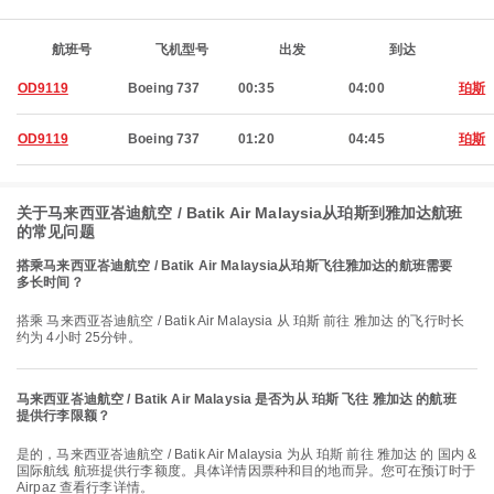
航班号
飞机型号
出发
到达
OD9119
Boeing 737
00:35
04:00
珀斯
OD9119
Boeing 737
01:20
04:45
珀斯
关于马来西亚峇迪航空 / Batik Air Malaysia从珀斯到雅加达航班
的常见问题
搭乘马来西亚峇迪航空 / Batik Air Malaysia从珀斯飞往雅加达的航班需要
多长时间？
搭乘 马来西亚峇迪航空 / Batik Air Malaysia 从 珀斯 前往 雅加达 的飞行时长
约为 4小时 25分钟。
马来西亚峇迪航空 / Batik Air Malaysia 是否为从 珀斯 飞往 雅加达 的航班
提供行李限额？
是的，马来西亚峇迪航空 / Batik Air Malaysia 为从 珀斯 前往 雅加达 的 国内 &
国际航线 航班提供行李额度。具体详情因票种和目的地而异。您可在预订时于
Airpaz 查看行李详情。