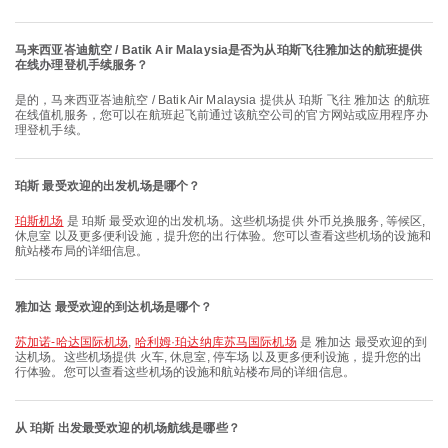
马来西亚峇迪航空 / Batik Air Malaysia是否为从珀斯飞往雅加达的航班提供
在线办理登机手续服务？
是的，马来西亚峇迪航空 / Batik Air Malaysia 提供从 珀斯 飞往 雅加达 的航班
在线值机服务，您可以在航班起飞前通过该航空公司的官方网站或应用程序办
理登机手续。
珀斯 最受欢迎的出发机场是哪个？
珀斯机场
是 珀斯 最受欢迎的出发机场。这些机场提供 外币兑换服务, 等候区,
休息室 以及更多便利设施，提升您的出行体验。您可以查看这些机场的设施和
航站楼布局的详细信息。
雅加达 最受欢迎的到达机场是哪个？
苏加诺-哈达国际机场
,
哈利姆·珀达纳库苏马国际机场
是 雅加达 最受欢迎的到
达机场。这些机场提供 火车, 休息室, 停车场 以及更多便利设施，提升您的出
行体验。您可以查看这些机场的设施和航站楼布局的详细信息。
从 珀斯 出发最受欢迎的机场航线是哪些？