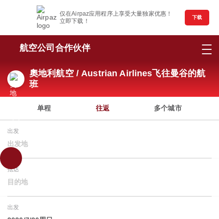
仅在Airpaz应用程序上享受大量独家优惠！
下载
立即下载！
航空公司合作伙伴
奧地利航空 / Austrian Airlines飞往曼谷的航
班
单程
往返
多个城市
出发
出发地
抵达
目的地
出发