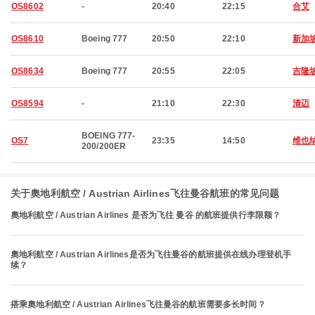
OS8602
-
20:40
22:15
合艾
OS8610
Boeing 777
20:50
22:10
新加
OS8634
Boeing 777
20:55
22:05
吉隆
OS8594
-
21:10
22:30
清迈
BOEING 777-
OS7
23:35
14:50
维也
200/200ER
关于奧地利航空 / Austrian Airlines飞往曼谷航班的常见问题
奧地利航空 / Austrian Airlines 是否为飞往 曼谷 的航班提供行李限额？
奧地利航空 / Austrian Airlines是否为飞往曼谷的航班提供在线办理登机手
续？
搭乘奧地利航空 / Austrian Airlines飞往曼谷的航班需要多长时间？