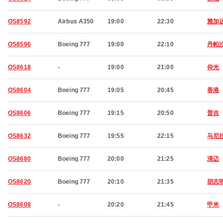
OS8592
Airbus A350
19:00
22:30
雅加
OS8596
Boeing 777
19:00
22:10
丹帕
OS8618
-
19:00
21:00
仰光
OS8604
Boeing 777
19:05
20:45
香港
OS8606
Boeing 777
19:15
20:50
普吉
OS8632
Boeing 777
19:55
22:15
马尼
OS8680
Boeing 777
20:00
21:25
清迈
OS8620
Boeing 777
20:10
21:35
胡志
OS8608
-
20:20
21:45
甲米