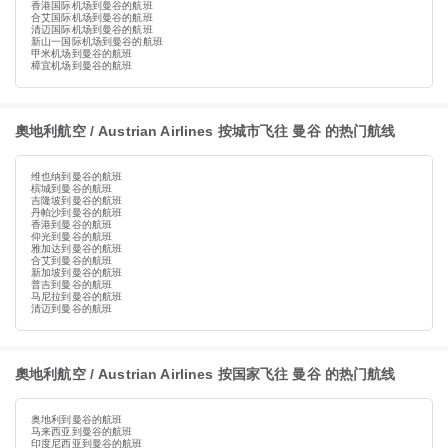
香港国际机场到曼谷的航班
合艾国际机场到曼谷的航班
清迈国际机场到曼谷的航班
新山一国际机场到曼谷的航班
甲米机场到曼谷的航班
樟宜机场到曼谷的航班
奧地利航空 / Austrian Airlines 按城市飞往 曼谷 的热门航线
维也纳到曼谷的航班
槟城到曼谷的航班
吉隆坡到曼谷的航班
丹帕沙到曼谷的航班
香港到曼谷的航班
仰光到曼谷的航班
雅加达到曼谷的航班
合艾到曼谷的航班
新加坡到曼谷的航班
普吉到曼谷的航班
马尼拉到曼谷的航班
清迈到曼谷的航班
奧地利航空 / Austrian Airlines 按国家飞往 曼谷 的热门航线
奥地利到曼谷的航班
马来西亚到曼谷的航班
印度尼西亚到曼谷的航班