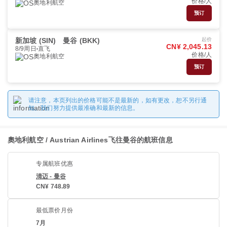
价格/人
奧地利航空
预订
新加坡 (SIN)
曼谷 (BKK)
起价
CN¥ 2,045.13
8/9周日
直飞
价格/人
奧地利航空
预订
请注意，本页列出的价格可能不是最新的，如有更改，恕不另行通
知。我们努力提供最准确和最新的信息。
奧地利航空 / Austrian Airlines飞往曼谷的航班信息
专属航班优惠
清迈 - 曼谷
CN¥ 748.89
最低票价月份
7月