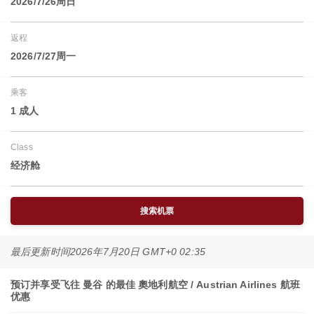
2026/7/26周日
返程
2026/7/27周一
乘客
1 成人
Class
经济舱
搜索机票
最后更新时间
2026年7月20日 GMT+0 02:35
预订并享受飞往 曼谷 的最佳 奧地利航空 / Austrian Airlines 航班
优惠