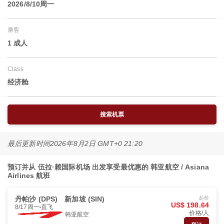
2026/8/10周一
乘客
1 成人
Class
经济舱
搜索机票
最后更新时间
2026年8月2日 GMT+0 21:20
预订并从 伍拉·赖国际机场 出发享受最优惠的 韩亚航空 / Asiana
Airlines 航班
丹帕沙 (DPS)
新加坡 (SIN)
起价
US$ 198.64
8/17周一
直飞
价格/人
韩亚航空