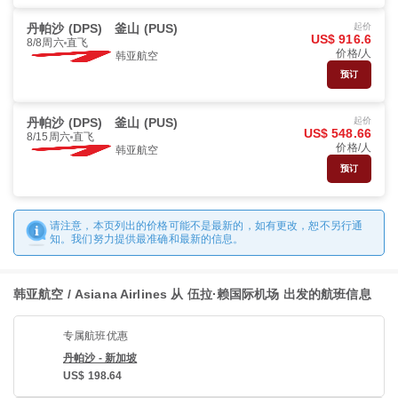
丹帕沙 (DPS)
釜山 (PUS)
起价
US$ 916.6
8/8周六
直飞
价格/人
韩亚航空
预订
丹帕沙 (DPS)
釜山 (PUS)
起价
US$ 548.66
8/15周六
直飞
价格/人
韩亚航空
预订
请注意，本页列出的价格可能不是最新的，如有更改，恕不另行通
知。我们努力提供最准确和最新的信息。
韩亚航空 / Asiana Airlines 从 伍拉·赖国际机场 出发的航班信息
专属航班优惠
丹帕沙 - 新加坡
US$ 198.64