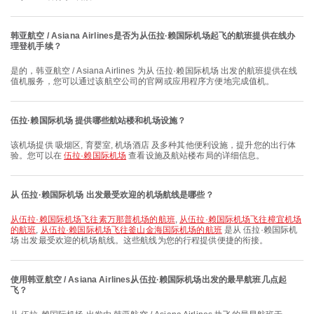
韩亚航空 / Asiana Airlines是否为从伍拉·赖国际机场起飞的航班提供在线办
理登机手续？
是的，韩亚航空 / Asiana Airlines 为从 伍拉·赖国际机场 出发的航班提供在线
值机服务，您可以通过该航空公司的官网或应用程序方便地完成值机。
伍拉·赖国际机场 提供哪些航站楼和机场设施？
该机场提供 吸烟区, 育婴室, 机场酒店 及多种其他便利设施，提升您的出行体
验。您可以在
伍拉·赖国际机场
查看设施及航站楼布局的详细信息。
从 伍拉·赖国际机场 出发最受欢迎的机场航线是哪些？
从伍拉·赖国际机场飞往素万那普机场的航班
,
从伍拉·赖国际机场飞往樟宜机场
的航班
,
从伍拉·赖国际机场飞往釜山金海国际机场的航班
是从 伍拉·赖国际机
场 出发最受欢迎的机场航线。这些航线为您的行程提供便捷的衔接。
使用韩亚航空 / Asiana Airlines从伍拉·赖国际机场出发的最早航班几点起
飞？