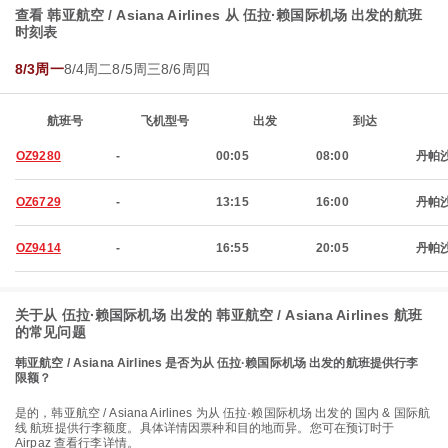
查看 韩亚航空 / Asiana Airlines 从 伍拉·赖国际机场 出发的航班
时刻表
8/3周一
8/4周二
8/5周三
8/6周四
航班号
飞机型号
出发
到达
OZ9280
-
00:05
08:00
丹帕
OZ6729
-
13:15
16:00
丹帕
OZ9414
-
16:55
20:05
丹帕
关于从 伍拉·赖国际机场 出发的 韩亚航空 / Asiana Airlines 航班
的常见问题
韩亚航空 / Asiana Airlines 是否为从 伍拉·赖国际机场 出发的航班提供行李
限额？
是的，韩亚航空 / Asiana Airlines 为从 伍拉·赖国际机场 出发的 国内 & 国际航
线 航班提供行李额度。具体详情因票种和目的地而异。您可在预订时于
Airpaz 查看行李详情。