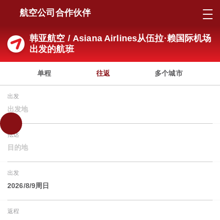
航空公司合作伙伴
韩亚航空 / Asiana Airlines从伍拉·赖国际机场
出发的航班
单程
往返
多个城市
出发
出发地
抵达
目的地
出发
2026/8/9周日
返程