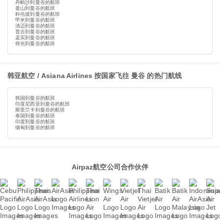
丹帕沙到曼谷的航班
釜山到曼谷的航班
科伦坡到曼谷的航班
甲米到曼谷的航班
清迈到曼谷的航班
普吉到曼谷的航班
孟买到曼谷的航班
仰光到曼谷的航班
韩亚航空 / Asiana Airlines 按国家飞往 曼谷 的热门航线
韩国到曼谷的航班
印度尼西亚到曼谷的航班
斯里兰卡到曼谷的航班
泰国到曼谷的航班
印度到曼谷的航班
缅甸到曼谷的航班
Airpaz航空公司合作伙伴