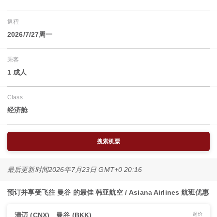
返程
2026/7/27周一
乘客
1 成人
Class
经济舱
搜索机票
最后更新时间
2026年7月23日 GMT+0 20:16
预订并享受飞往 曼谷 的最佳 韩亚航空 / Asiana Airlines 航班优惠
清迈 (CNX)
曼谷 (BKK)
起价