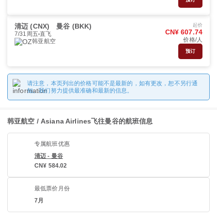
清迈 (CNX)
曼谷 (BKK)
起价
CN¥ 607.74
7/31周五
直飞
价格/人
韩亚航空
预订
请注意，本页列出的价格可能不是最新的，如有更改，恕不另行通
知。我们努力提供最准确和最新的信息。
韩亚航空 / Asiana Airlines飞往曼谷的航班信息
专属航班优惠
清迈 - 曼谷
CN¥ 584.02
最低票价月份
7月