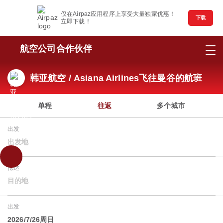
仅在Airpaz应用程序上享受大量独家优惠！
下载
立即下载！
航空公司合作伙伴
韩亚航空 / Asiana Airlines飞往曼谷的航班
单程
往返
多个城市
出发
出发地
抵达
目的地
出发
2026/7/26周日