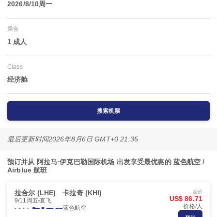
2026/8/10周一
乘客
1 成人
Class
经济舱
搜索机票
最后更新时间
2026年8月6日 GMT+0 21:35
预订并从 阿拉马·伊克巴勒国际机场 出发享受最优惠的 蓝色航空 /
Airblue 航班
拉合尔 (LHE)
卡拉奇 (KHI)
起价
US$ 86.71
9/11周五
直飞
价格/人
蓝色航空