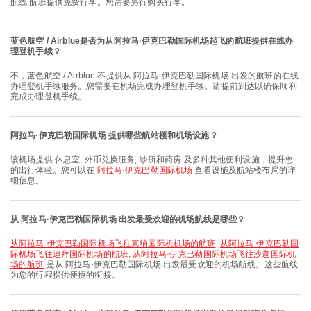
航线 航班提供免费行李。您需要另行购买行李。
蓝色航空 / Airblue是否为从阿拉马·伊克巴勒国际机场起飞的航班提供在线办
理登机手续？
不，蓝色航空 / Airblue 不提供从 阿拉马·伊克巴勒国际机场 出发的航班的在线
办理登机手续服务。您需要在机场完成办理登机手续。请提前到达以确保顺利
完成办理登机手续。
阿拉马·伊克巴勒国际机场 提供哪些航站楼和机场设施？
该机场提供 休息室, 外币兑换服务, 诊所和药房 及多种其他便利设施，提升您
的出行体验。您可以在
阿拉马·伊克巴勒国际机场
查看设施及航站楼布局的详
细信息。
从 阿拉马·伊克巴勒国际机场 出发最受欢迎的机场航线是哪些？
从阿拉马·伊克巴勒国际机场飞往真纳国际机机场的航班
,
从阿拉马·伊克巴勒国
际机场飞往迪拜国际机场的航班
,
从阿拉马·伊克巴勒国际机场飞往沙迦国际机
场的航班
是从 阿拉马·伊克巴勒国际机场 出发最受欢迎的机场航线。这些航线
为您的行程提供便捷的衔接。