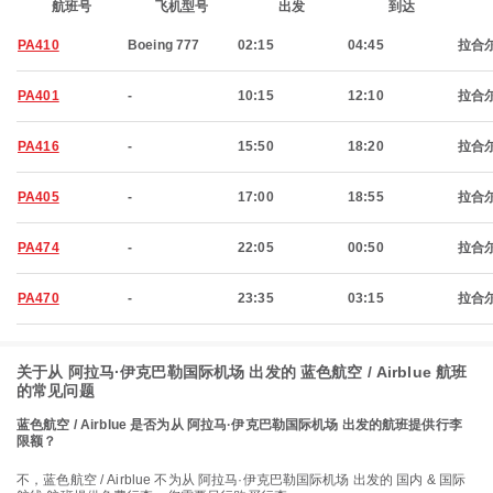
航班号
飞机型号
出发
到达
PA410
Boeing 777
02:15
04:45
拉合
PA401
-
10:15
12:10
拉合
PA416
-
15:50
18:20
拉合
PA405
-
17:00
18:55
拉合
PA474
-
22:05
00:50
拉合
PA470
-
23:35
03:15
拉合
关于从 阿拉马·伊克巴勒国际机场 出发的 蓝色航空 / Airblue 航班
的常见问题
蓝色航空 / Airblue 是否为从 阿拉马·伊克巴勒国际机场 出发的航班提供行李
限额？
不，蓝色航空 / Airblue 不为从 阿拉马·伊克巴勒国际机场 出发的 国内 & 国际