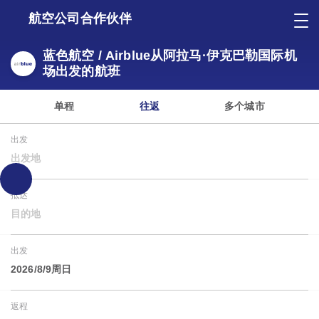
航空公司合作伙伴
蓝色航空 / Airblue从阿拉马·伊克巴勒国际机
场出发的航班
单程
往返
多个城市
出发
出发地
抵达
目的地
出发
2026/8/9周日
返程