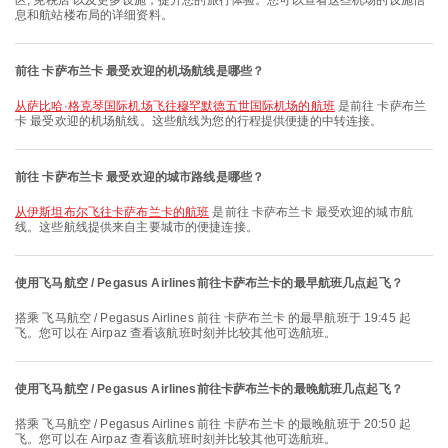
区, 免税店 以及更多设施，提升您的旅行体验。您可以查看这些机场的设施信
息和航站楼布局的详细资料。
前往 卡萨布兰卡 最受欢迎的机场航线是哪些？
从萨比哈·格克琴国际机场飞往穆罕默德五世国际机场的航班
是前往 卡萨布兰
卡 最受欢迎的机场航线。这些航线为您的行程提供便捷的中转连接。
前往 卡萨布兰卡 最受欢迎的城市路线是哪些？
从伊斯坦布尔飞往卡萨布兰卡的航班
是前往 卡萨布兰卡 最受欢迎的城市航
线。这些航线提供来自主要城市的便捷连接。
使用飞马航空 / Pegasus Airlines前往卡萨布兰卡的最早航班几点起飞？
搭乘 飞马航空 / Pegasus Airlines 前往 卡萨布兰卡 的最早航班于 19:45 起
飞。您可以在 Airpaz 查看该航班时刻并比较其他可选航班。
使用飞马航空 / Pegasus Airlines前往卡萨布兰卡的最晚航班几点起飞？
搭乘 飞马航空 / Pegasus Airlines 前往 卡萨布兰卡 的最晚航班于 20:50 起
飞。您可以在 Airpaz 查看该航班时刻并比较其他可选航班。