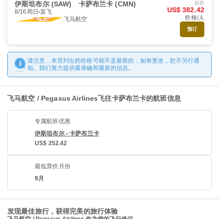
伊斯坦布尔 (SAW)
卡萨布兰卡 (CMN)
起价
US$ 382.42
8/16周日
直飞
价格/人
飞马航空
预订
请注意，本页列出的价格可能不是最新的，如有更改，恕不另行通
知。我们努力提供最准确和最新的信息。
飞马航空 / Pegasus Airlines飞往卡萨布兰卡的航班信息
专属航班优惠
伊斯坦布尔 - 卡萨布兰卡
US$ 252.42
最低票价月份
9月
发现最佳旅行，获得完美的旅行体验