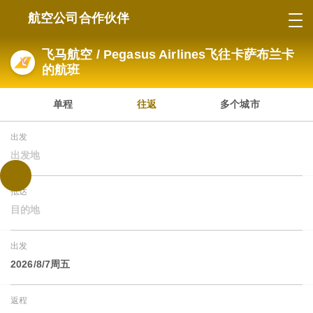
航空公司合作伙伴
飞马航空 / Pegasus Airlines飞往卡萨布兰卡
的航班
单程
往返
多个城市
出发
出发地
抵达
目的地
出发
2026/8/7周五
返程