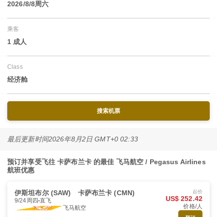
2026/8/8周六
乘客
1 成人
Class
经济舱
搜索机票
最后更新时间
2026年8月2日 GMT+0 02:33
预订并享受飞往 卡萨布兰卡 的最佳 飞马航空 / Pegasus Airlines
航班优惠
伊斯坦布尔 (SAW)
卡萨布兰卡 (CMN)
起价
US$ 252.42
9/24周四
直飞
价格/人
飞马航空