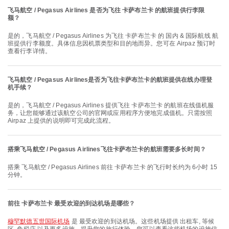
飞马航空 / Pegasus Airlines 是否为飞往 卡萨布兰卡 的航班提供行李限
额？
是的，飞马航空 / Pegasus Airlines 为飞往 卡萨布兰卡 的 国内 & 国际航线 航
班提供行李额度。具体信息因机票类型和目的地而异。您可在 Airpaz 预订时
查看行李详情。
飞马航空 / Pegasus Airlines是否为飞往卡萨布兰卡的航班提供在线办理登
机手续？
是的，飞马航空 / Pegasus Airlines 提供飞往 卡萨布兰卡 的航班在线值机服
务，让您能够通过该航空公司的官网或应用程序方便地完成值机。只需按照
Airpaz 上提供的说明即可完成此流程。
搭乘飞马航空 / Pegasus Airlines飞往卡萨布兰卡的航班需要多长时间？
搭乘 飞马航空 / Pegasus Airlines 前往 卡萨布兰卡 的飞行时长约为 6小时 15
分钟。
前往 卡萨布兰卡 最受欢迎的到达机场是哪些？
穆罕默德五世国际机场
是 最受欢迎的到达机场。这些机场提供 出租车, 等候