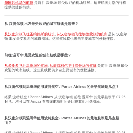
华国际机场的航班
是前往 温哥华 最受欢迎的机场航线。这些航线为您的行程
提供便捷的衔接。
从 汉密尔顿 出发最受欢迎的城市航线是哪些？
从汉密尔顿飞往圣约翰斯的航班
,
从汉密尔顿飞往埃德蒙顿的航班
是从 汉密尔
顿 出发最受欢迎的城市航线。这些航线提供来自主要城市的便捷连接。
前往 温哥华 最受欢迎的城市航线是哪些？
从多伦多飞往温哥华的航班
,
从蒙特利尔飞往温哥华的航班
是前往 温哥华 最受
欢迎的城市航线。这些航线提供来自主要城市的便捷连接。
从汉密尔顿到温哥华使用波特航空 / Porter Airlines的最早航班是几点？
搭乘 波特航空 / Porter Airlines 从 汉密尔顿 前往 温哥华 的最早航班于 07:25
起飞。您可以在 Airpaz 查看该航班时间并比较其他可选航班。
从汉密尔顿到温哥华使用波特航空 / Porter Airlines的最晚航班是几点起
飞？