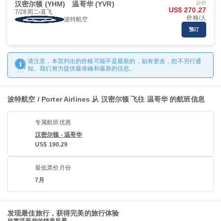
汉密尔顿 (YHM)
温哥华 (YVR)
起价
US$ 270.27
7/28周二
直飞
价格/人
波特航空
预订
请注意，本页列出的价格可能不是最新的，如有更改，恕不另行通
知。我们努力提供最准确和最新的信息。
波特航空 / Porter Airlines 从 汉密尔顿 飞往 温哥华 的航班信息
专属航班优惠
汉密尔顿 - 温哥华
US$ 190.29
最低票价月份
7月
发现最佳旅行，获得完美的旅行体验