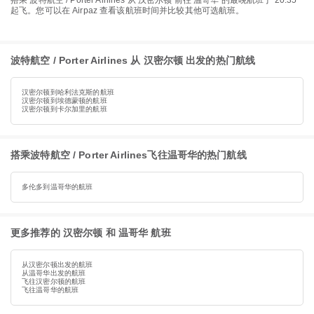
搭乘 波特航空 / Porter Airlines 从 汉密尔顿 前往 温哥华 的最晚航班于 20:35
起飞。您可以在 Airpaz 查看该航班时间并比较其他可选航班。
波特航空 / Porter Airlines 从 汉密尔顿 出发的热门航线
汉密尔顿到哈利法克斯的航班
汉密尔顿到埃德蒙顿的航班
汉密尔顿到卡尔加里的航班
搭乘波特航空 / Porter Airlines飞往温哥华的热门航线
多伦多到温哥华的航班
更多推荐的 汉密尔顿 和 温哥华 航班
从汉密尔顿出发的航班
从温哥华出发的航班
飞往汉密尔顿的航班
飞往温哥华的航班