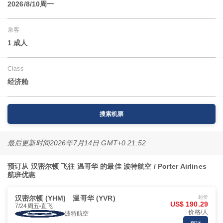
2026/8/10周一
乘客
1 成人
Class
经济舱
搜索机票
最后更新时间
2026年7月14日 GMT+0 21:52
预订从 汉密尔顿 飞往 温哥华 的最佳 波特航空 / Porter Airlines
航班优惠
汉密尔顿 (YHM)
温哥华 (YVR)
起价
US$ 190.29
7/24周五
直飞
价格/人
波特航空