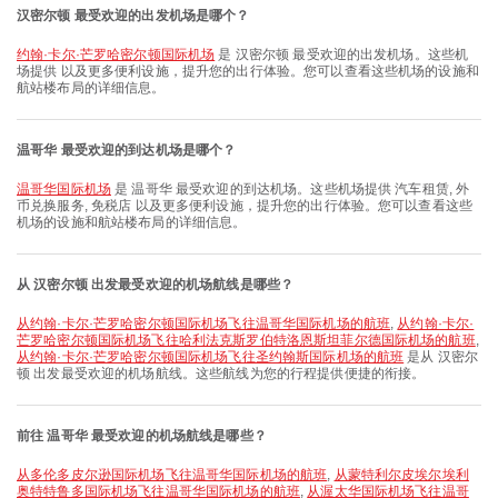
汉密尔顿 最受欢迎的出发机场是哪个？
约翰·卡尔·芒罗哈密尔顿国际机场
是 汉密尔顿 最受欢迎的出发机场。这些机
场提供 以及更多便利设施，提升您的出行体验。您可以查看这些机场的设施和
航站楼布局的详细信息。
温哥华 最受欢迎的到达机场是哪个？
温哥华国际机场
是 温哥华 最受欢迎的到达机场。这些机场提供 汽车租赁, 外
币兑换服务, 免税店 以及更多便利设施，提升您的出行体验。您可以查看这些
机场的设施和航站楼布局的详细信息。
从 汉密尔顿 出发最受欢迎的机场航线是哪些？
从约翰·卡尔·芒罗哈密尔顿国际机场飞往温哥华国际机场的航班
,
从约翰·卡尔·
芒罗哈密尔顿国际机场飞往哈利法克斯罗伯特洛恩斯坦菲尔德国际机场的航班
,
从约翰·卡尔·芒罗哈密尔顿国际机场飞往圣约翰斯国际机场的航班
是从 汉密尔
顿 出发最受欢迎的机场航线。这些航线为您的行程提供便捷的衔接。
前往 温哥华 最受欢迎的机场航线是哪些？
从多伦多皮尔逊国际机场飞往温哥华国际机场的航班
,
从蒙特利尔皮埃尔埃利
奥特特鲁多国际机场飞往温哥华国际机场的航班
,
从渥太华国际机场飞往温哥