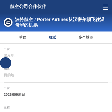
航空公司合作伙伴
波特航空 / Porter Airlines从汉密尔顿飞往温
哥华的机票
单程
往返
多个城市
出发
出发地
抵达
目的地
出发
2026/8/9周日
返程