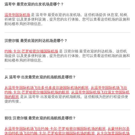
温哥华 最受欢迎的出发机场是哪个？
温哥华国际机场
是 温哥华 最受欢迎的出发机场。这些机场提供 休息室, 轮椅,
祈祷室 以及更多便利设施，提升您的出行体验。您可以查看这些机场的设施和
航站楼布局的详细信息。
汉密尔顿 最受欢迎的到达机场是哪个？
约翰·卡尔·芒罗哈密尔顿国际机场
是 汉密尔顿 最受欢迎的到达机场。这些机
场提供 以及更多便利设施，提升您的出行体验。您可以查看这些机场的设施和
航站楼布局的详细信息。
从 温哥华 出发最受欢迎的机场航线是哪些？
从温哥华国际机场飞往多伦多皮尔逊国际机场的航班
,
从温哥华国际机场飞往
约翰·卡尔·芒罗哈密尔顿国际机场的航班
,
从温哥华国际机场飞往渥太华国际机
场的航班
是从 温哥华 出发最受欢迎的机场航线。这些航线为您的行程提供便
捷的衔接。
前往 汉密尔顿 最受欢迎的机场航线是哪些？
从温哥华国际机场飞往约翰·卡尔·芒罗哈密尔顿国际机场的航班
,
从蒙特利尔圣
休伯特机场飞往约翰·卡尔·芒罗哈密尔顿国际机场的航班
,
从卡尔加里国际机场