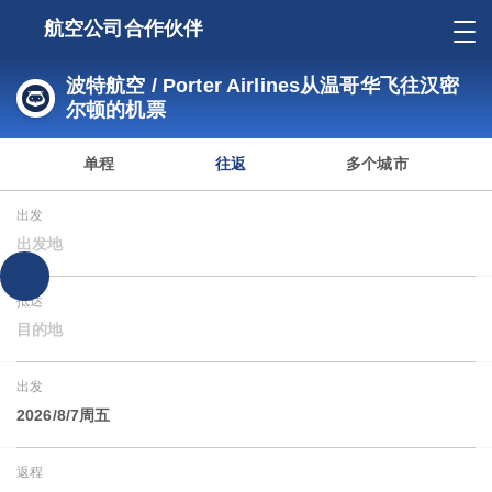
航空公司合作伙伴
波特航空 / Porter Airlines从温哥华飞往汉密
尔顿的机票
单程
往返
多个城市
出发
出发地
抵达
目的地
出发
2026/8/7周五
返程