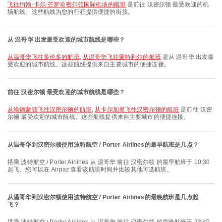
飞往约翰·卡尔·芒罗哈密尔顿国际机场的航班
是前往 汉密尔顿 最受欢迎的机
场航线。这些航线为您的行程提供便捷的衔接。
从 温哥华 出发最受欢迎的城市航线是哪些？
从温哥华飞往多伦多的航班
,
从温哥华飞往蒙特利尔的航班
是从 温哥华 出发最
受欢迎的城市航线。这些航线提供来自主要城市的便捷连接。
前往 汉密尔顿 最受欢迎的城市航线是哪些？
从埃德蒙顿飞往汉密尔顿的航班
,
从卡尔加里飞往汉密尔顿的航班
是前往 汉密
尔顿 最受欢迎的城市航线。这些航线提供来自主要城市的便捷连接。
从温哥华到汉密尔顿使用波特航空 / Porter Airlines的最早航班是几点？
搭乘 波特航空 / Porter Airlines 从 温哥华 前往 汉密尔顿 的最早航班于 10:30
起飞。您可以在 Airpaz 查看该航班时间并比较其他可选航班。
从温哥华到汉密尔顿使用波特航空 / Porter Airlines的最晚航班是几点起
飞？