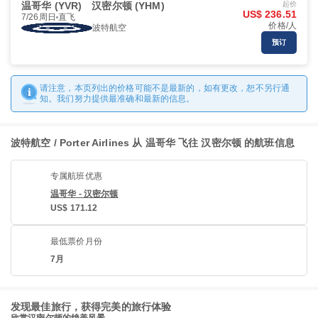
温哥华 (YVR)
汉密尔顿 (YHM)
起价
US$ 236.51
7/26周日
直飞
价格/人
波特航空
预订
请注意，本页列出的价格可能不是最新的，如有更改，恕不另行通
知。我们努力提供最准确和最新的信息。
波特航空 / Porter Airlines 从 温哥华 飞往 汉密尔顿 的航班信息
专属航班优惠
温哥华 - 汉密尔顿
US$ 171.12
最低票价月份
7月
发现最佳旅行，获得完美的旅行体验