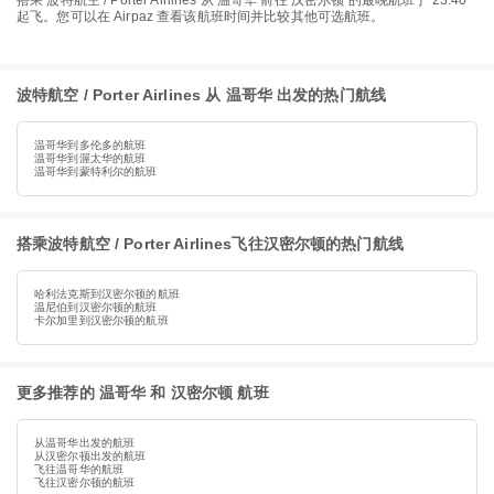
搭乘 波特航空 / Porter Airlines 从 温哥华 前往 汉密尔顿 的最晚航班于 23:40
起飞。您可以在 Airpaz 查看该航班时间并比较其他可选航班。
波特航空 / Porter Airlines 从 温哥华 出发的热门航线
温哥华到多伦多的航班
温哥华到渥太华的航班
温哥华到蒙特利尔的航班
搭乘波特航空 / Porter Airlines飞往汉密尔顿的热门航线
哈利法克斯到汉密尔顿的航班
温尼伯到汉密尔顿的航班
卡尔加里到汉密尔顿的航班
更多推荐的 温哥华 和 汉密尔顿 航班
从温哥华出发的航班
从汉密尔顿出发的航班
飞往温哥华的航班
飞往汉密尔顿的航班