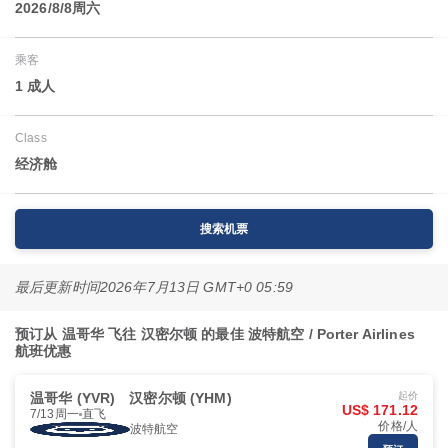
2026/8/8周六
乘客
1 成人
Class
经济舱
搜索机票
最后更新时间
2026年7月13日 GMT+0 05:59
预订从 温哥华 飞往 汉密尔顿 的最佳 波特航空 / Porter Airlines
航班优惠
温哥华 (YVR)
汉密尔顿 (YHM)
起价
US$ 171.12
7/13周一
直飞
价格/人
波特航空