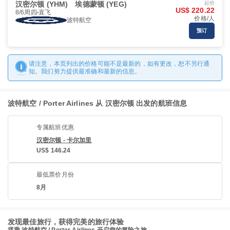
汉密尔顿 (YHM)
埃德蒙顿 (YEG)
起价
US$ 220.22
8/6周四
直飞
价格/人
波特航空
预订
请注意，本页列出的价格可能不是最新的，如有更改，恕不另行通
知。我们努力提供最准确和最新的信息。
波特航空 / Porter Airlines 从 汉密尔顿 出发的航班信息
专属航班优惠
汉密尔顿 - 卡尔加里
US$ 146.24
最低票价月份
8月
发现最佳旅行，获得完美的旅行体验