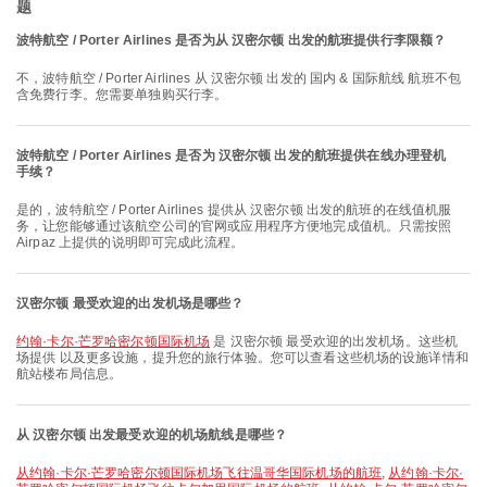
题
波特航空 / Porter Airlines 是否为从 汉密尔顿 出发的航班提供行李限额？
不，波特航空 / Porter Airlines 从 汉密尔顿 出发的 国内 & 国际航线 航班不包
含免费行李。您需要单独购买行李。
波特航空 / Porter Airlines 是否为 汉密尔顿 出发的航班提供在线办理登机
手续？
是的，波特航空 / Porter Airlines 提供从 汉密尔顿 出发的航班的在线值机服
务，让您能够通过该航空公司的官网或应用程序方便地完成值机。只需按照
Airpaz 上提供的说明即可完成此流程。
汉密尔顿 最受欢迎的出发机场是哪些？
约翰·卡尔·芒罗哈密尔顿国际机场
是 汉密尔顿 最受欢迎的出发机场。这些机
场提供 以及更多设施，提升您的旅行体验。您可以查看这些机场的设施详情和
航站楼布局信息。
从 汉密尔顿 出发最受欢迎的机场航线是哪些？
从约翰·卡尔·芒罗哈密尔顿国际机场飞往温哥华国际机场的航班
,
从约翰·卡尔·