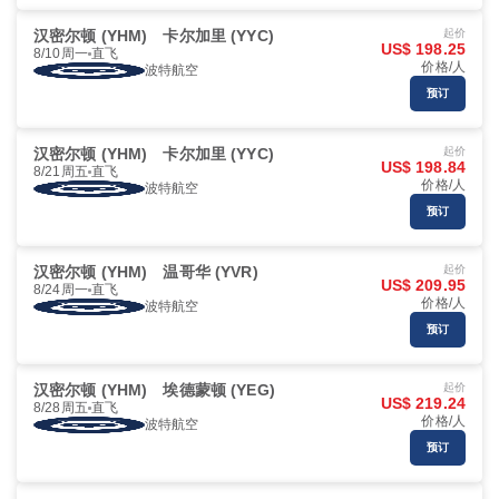
汉密尔顿 (YHM)
卡尔加里 (YYC)
起价
US$ 198.25
8/10周一
直飞
价格/人
波特航空
预订
汉密尔顿 (YHM)
卡尔加里 (YYC)
起价
US$ 198.84
8/21周五
直飞
价格/人
波特航空
预订
汉密尔顿 (YHM)
温哥华 (YVR)
起价
US$ 209.95
8/24周一
直飞
价格/人
波特航空
预订
汉密尔顿 (YHM)
埃德蒙顿 (YEG)
起价
US$ 219.24
8/28周五
直飞
价格/人
波特航空
预订