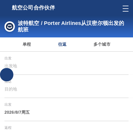
航空公司合作伙伴
波特航空 / Porter Airlines从汉密尔顿出发的
航班
单程
往返
多个城市
出发
出发地
抵达
目的地
出发
2026/8/7周五
返程