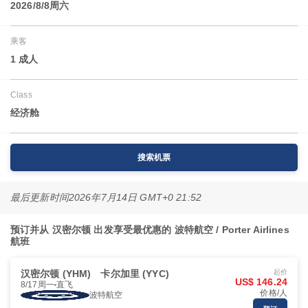
2026/8/8周六
乘客
1 成人
Class
经济舱
搜索机票
最后更新时间
2026年7月14日 GMT+0 21:52
预订并从 汉密尔顿 出发享受最优惠的 波特航空 / Porter Airlines
航班
汉密尔顿 (YHM)
卡尔加里 (YYC)
起价
US$ 146.24
8/17周一
直飞
价格/人
波特航空