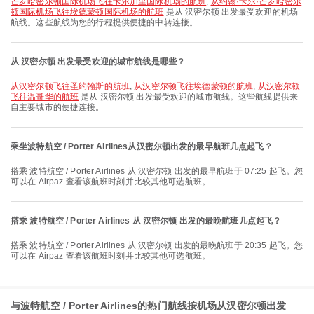
芒罗哈密尔顿国际机场飞往卡尔加里国际机场的航班
,
从约翰·卡尔·芒罗哈密尔
顿国际机场飞往埃德蒙顿国际机场的航班
是从 汉密尔顿 出发最受欢迎的机场
航线。这些航线为您的行程提供便捷的中转连接。
从 汉密尔顿 出发最受欢迎的城市航线是哪些？
从汉密尔顿飞往圣约翰斯的航班
,
从汉密尔顿飞往埃德蒙顿的航班
,
从汉密尔顿
飞往温哥华的航班
是从 汉密尔顿 出发最受欢迎的城市航线。这些航线提供来
自主要城市的便捷连接。
乘坐波特航空 / Porter Airlines从汉密尔顿出发的最早航班几点起飞？
搭乘 波特航空 / Porter Airlines 从 汉密尔顿 出发的最早航班于 07:25 起飞。您
可以在 Airpaz 查看该航班时刻并比较其他可选航班。
搭乘 波特航空 / Porter Airlines 从 汉密尔顿 出发的最晚航班几点起飞？
搭乘 波特航空 / Porter Airlines 从 汉密尔顿 出发的最晚航班于 20:35 起飞。您
可以在 Airpaz 查看该航班时刻并比较其他可选航班。
与波特航空 / Porter Airlines的热门航线按机场从汉密尔顿出发