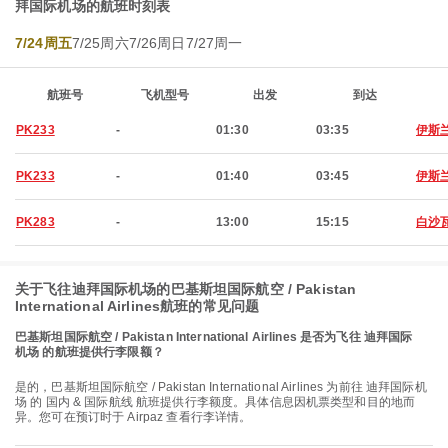
拜国际机场的航班时刻表
7/24周五
7/25周六
7/26周日
7/27周一
航班号
飞机型号
出发
到达
PK233
-
01:30
03:35
伊斯
PK233
-
01:40
03:45
伊斯
PK283
-
13:00
15:15
白沙
关于飞往迪拜国际机场的巴基斯坦国际航空 / Pakistan
International Airlines航班的常见问题
巴基斯坦国际航空 / Pakistan International Airlines 是否为飞往 迪拜国际
机场 的航班提供行李限额？
是的，巴基斯坦国际航空 / Pakistan International Airlines 为前往 迪拜国际机
场 的 国内 & 国际航线 航班提供行李额度。具体信息因机票类型和目的地而
异。您可在预订时于 Airpaz 查看行李详情。