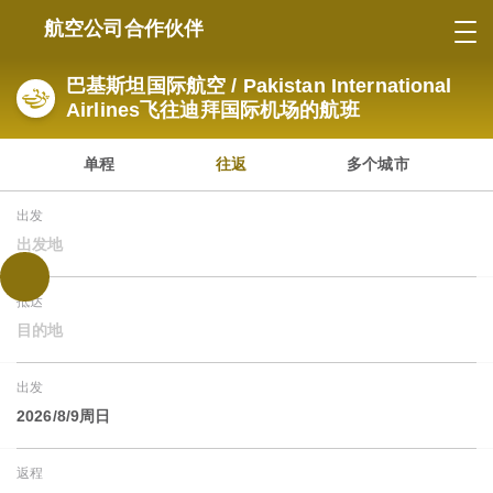
航空公司合作伙伴
巴基斯坦国际航空 / Pakistan International
Airlines飞往迪拜国际机场的航班
单程
往返
多个城市
出发
出发地
抵达
目的地
出发
2026/8/9周日
返程