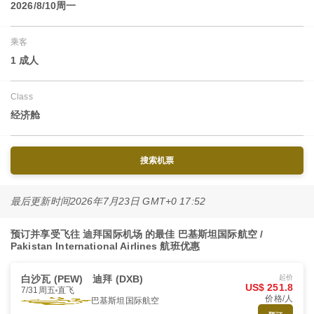
2026/8/10周一
乘客
1 成人
Class
经济舱
搜索机票
最后更新时间
2026年7月23日 GMT+0 17:52
预订并享受飞往 迪拜国际机场 的最佳 巴基斯坦国际航空 /
Pakistan International Airlines 航班优惠
白沙瓦 (PEW)
迪拜 (DXB)
起价
US$ 251.8
7/31周五
直飞
价格/人
巴基斯坦国际航空