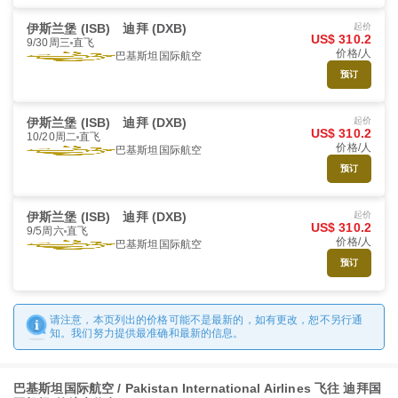
伊斯兰堡 (ISB)
迪拜 (DXB)
起价
US$ 310.2
9/30周三
直飞
价格/人
巴基斯坦国际航空
预订
伊斯兰堡 (ISB)
迪拜 (DXB)
起价
US$ 310.2
10/20周二
直飞
价格/人
巴基斯坦国际航空
预订
伊斯兰堡 (ISB)
迪拜 (DXB)
起价
US$ 310.2
9/5周六
直飞
价格/人
巴基斯坦国际航空
预订
请注意，本页列出的价格可能不是最新的，如有更改，恕不另行通
知。我们努力提供最准确和最新的信息。
巴基斯坦国际航空 / Pakistan International Airlines 飞往 迪拜国