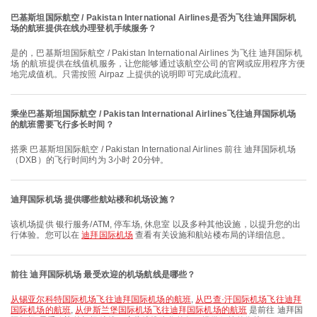
巴基斯坦国际航空 / Pakistan International Airlines是否为飞往迪拜国际机
场的航班提供在线办理登机手续服务？
是的，巴基斯坦国际航空 / Pakistan International Airlines 为飞往 迪拜国际机
场 的航班提供在线值机服务，让您能够通过该航空公司的官网或应用程序方便
地完成值机。只需按照 Airpaz 上提供的说明即可完成此流程。
乘坐巴基斯坦国际航空 / Pakistan International Airlines飞往迪拜国际机场
的航班需要飞行多长时间？
搭乘 巴基斯坦国际航空 / Pakistan International Airlines 前往 迪拜国际机场
（DXB）的飞行时间约为 3小时 20分钟。
迪拜国际机场 提供哪些航站楼和机场设施？
该机场提供 银行服务/ATM, 停车场, 休息室 以及多种其他设施，以提升您的出
行体验。您可以在
迪拜国际机场
查看有关设施和航站楼布局的详细信息。
前往 迪拜国际机场 最受欢迎的机场航线是哪些？
从锡亚尔科特国际机场飞往迪拜国际机场的航班
,
从巴查·汗国际机场飞往迪拜
国际机场的航班
,
从伊斯兰堡国际机场飞往迪拜国际机场的航班
是前往 迪拜国