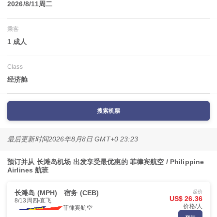
2026/8/11周二
乘客
1 成人
Class
经济舱
搜索机票
最后更新时间
2026年8月8日 GMT+0 23:23
预订并从 长滩岛机场 出发享受最优惠的 菲律宾航空 / Philippine
Airlines 航班
长滩岛 (MPH)
宿务 (CEB)
起价
US$ 26.36
8/13周四
直飞
价格/人
菲律宾航空