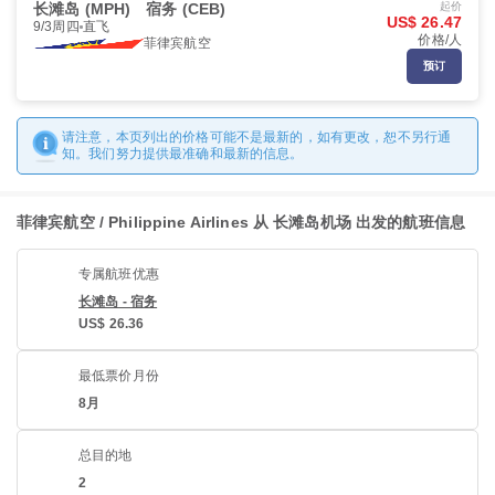
长滩岛 (MPH)
宿务 (CEB)
起价
US$ 26.47
9/3周四
直飞
价格/人
菲律宾航空
预订
请注意，本页列出的价格可能不是最新的，如有更改，恕不另行通
知。我们努力提供最准确和最新的信息。
菲律宾航空 / Philippine Airlines 从 长滩岛机场 出发的航班信息
专属航班优惠
长滩岛 - 宿务
US$ 26.36
最低票价月份
8月
总目的地
2