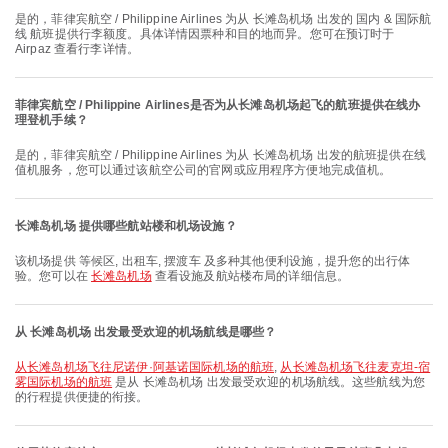
是的，菲律宾航空 / Philippine Airlines 为从 长滩岛机场 出发的 国内 & 国际航
线 航班提供行李额度。具体详情因票种和目的地而异。您可在预订时于
Airpaz 查看行李详情。
菲律宾航空 / Philippine Airlines是否为从长滩岛机场起飞的航班提供在线办
理登机手续？
是的，菲律宾航空 / Philippine Airlines 为从 长滩岛机场 出发的航班提供在线
值机服务，您可以通过该航空公司的官网或应用程序方便地完成值机。
长滩岛机场 提供哪些航站楼和机场设施？
该机场提供 等候区, 出租车, 摆渡车 及多种其他便利设施，提升您的出行体
验。您可以在
长滩岛机场
查看设施及航站楼布局的详细信息。
从 长滩岛机场 出发最受欢迎的机场航线是哪些？
从长滩岛机场飞往尼诺伊·阿基诺国际机场的航班
,
从长滩岛机场飞往麦克坦-宿
雾国际机场的航班
是从 长滩岛机场 出发最受欢迎的机场航线。这些航线为您
的行程提供便捷的衔接。