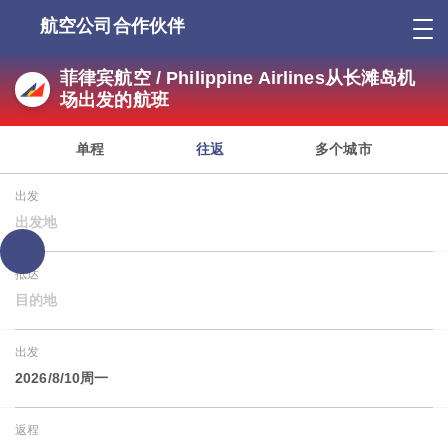
航空公司合作伙伴
菲律宾航空 / Philippine Airlines从长滩岛机
场出发的航班
单程
往返
多个城市
出发
出发地
抵达
目的地
出发
2026/8/10周一
返程