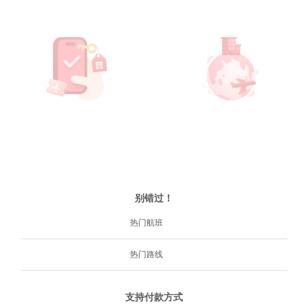
别错过！
热门航班
热门路线
支持付款方式