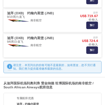
预订
迪拜 (DXB)
约翰内斯堡 (JNB)
起价
US$ 719.67
9/19周六
直飞
价格/人
南非航空
预订
迪拜 (DXB)
约翰内斯堡 (JNB)
起价
US$ 724.4
9/6周日
直飞
价格/人
南非航空
预订
请注意，本页列出的价格可能不是最新的，如有更改，恕不另行通
知。我们努力提供最准确和最新的信息。
从迪拜国际机场到奥利弗 雷金纳德 坦博国际机场的南非航空 /
South African Airways航班信息
专属航班优惠
迪拜 - 约翰内斯堡