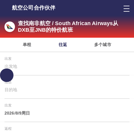
航空公司合作伙伴
查找南非航空 / South African Airways从
DXB至JNB的特价航班
单程
往返
多个城市
出发
出发地
抵达
目的地
出发
2026/8/9周日
返程