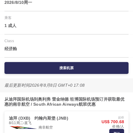
2026/8/10周一
乘客
1 成人
Class
经济舱
搜索机票
最后更新时间
2026年8月8日 GMT+0 17:08
从迪拜国际机场到奥利弗 雷金纳德 坦博国际机场预订并获取最优
惠的南非航空 / South African Airways航班优惠
迪拜 (DXB)
约翰内斯堡 (JNB)
起价
US$ 700.68
8/11周二
直飞
价格/人
南非航空