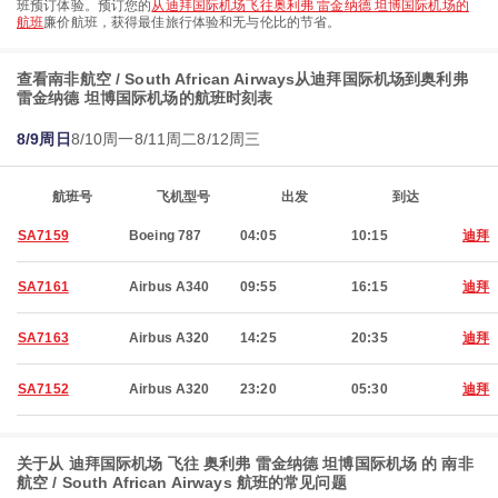
班预订体验。预订您的
从迪拜国际机场飞往奥利弗 雷金纳德 坦博国际机场的
航班
廉价航班，获得最佳旅行体验和无与伦比的节省。
查看南非航空 / South African Airways从迪拜国际机场到奥利弗
雷金纳德 坦博国际机场的航班时刻表
8/9周日
8/10周一
8/11周二
8/12周三
航班号
飞机型号
出发
到达
SA7159
Boeing 787
04:05
10:15
迪拜
SA7161
Airbus A340
09:55
16:15
迪拜
SA7163
Airbus A320
14:25
20:35
迪拜
SA7152
Airbus A320
23:20
05:30
迪拜
关于从 迪拜国际机场 飞往 奥利弗 雷金纳德 坦博国际机场 的 南非
航空 / South African Airways 航班的常见问题