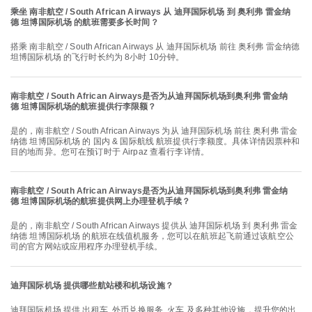
乘坐 南非航空 / South African Airways 从 迪拜国际机场 到 奥利弗 雷金纳
德 坦博国际机场 的航班需要多长时间？
搭乘 南非航空 / South African Airways 从 迪拜国际机场 前往 奥利弗 雷金纳德
坦博国际机场 的飞行时长约为 8小时 10分钟。
南非航空 / South African Airways是否为从迪拜国际机场到奥利弗 雷金纳
德 坦博国际机场的航班提供行李限额？
是的，南非航空 / South African Airways 为从 迪拜国际机场 前往 奥利弗 雷金
纳德 坦博国际机场 的 国内 & 国际航线 航班提供行李额度。具体详情因票种和
目的地而异。您可在预订时于 Airpaz 查看行李详情。
南非航空 / South African Airways是否为从迪拜国际机场到奥利弗 雷金纳
德 坦博国际机场的航班提供网上办理登机手续？
是的，南非航空 / South African Airways 提供从 迪拜国际机场 到 奥利弗 雷金
纳德 坦博国际机场 的航班在线值机服务，您可以在航班起飞前通过该航空公
司的官方网站或应用程序办理登机手续。
迪拜国际机场 提供哪些航站楼和机场设施？
迪拜国际机场 提供 出租车, 外币兑换服务, 火车 及多种其他设施，提升您的出