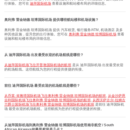
行体验。您可在
迪拜国际机场
查看设施和航站楼布局的详细信息。
奥利弗 雷金纳德 坦博国际机场 提供哪些航站楼和机场设施？
奥利弗 雷金纳德 坦博国际机场 提供 汽车租赁, 银行服务/ATM, 机场酒店 及多
种其他设施，提升您的出行体验。您可在
奥利弗 雷金纳德 坦博国际机场
查看
设施和航站楼布局的详细信息。
从 迪拜国际机场 出发最受欢迎的机场航线是哪些？
从迪拜国际机场飞往开普敦国际机场的航班
是从 迪拜国际机场 出发最受欢迎
的机场航线。这些航线为您的行程提供便捷的衔接。
前往 迪拜国际机场 最受欢迎的机场航线是哪些？
从乔莫·肯雅塔国际机场飞往奥利弗 雷金纳德 坦博国际机场的航班
,
从金沙萨恩
吉利国际机场飞往奥利弗 雷金纳德 坦博国际机场的航班
,
从西沃萨古尔·拉姆古
兰爵士国际机场飞往奥利弗 雷金纳德 坦博国际机场的航班
是前往 迪拜国际机
场 最受欢迎的机场航线。这些航线为您的行程提供便捷的衔接。
从迪拜国际机场到奥利弗 雷金纳德 坦博国际机场使用南非航空 / South
African Airways的最早航班是几点？