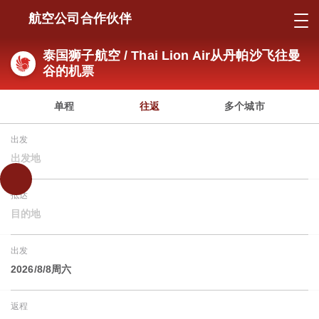
航空公司合作伙伴
泰国狮子航空 / Thai Lion Air从丹帕沙飞往曼
谷的机票
单程
往返
多个城市
出发
出发地
抵达
目的地
出发
2026/8/8周六
返程