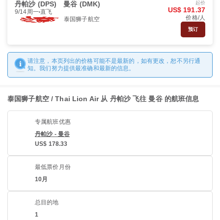
丹帕沙 (DPS)
曼谷 (DMK)
起价
US$ 191.37
9/14周一
直飞
价格/人
泰国狮子航空
预订
请注意，本页列出的价格可能不是最新的，如有更改，恕不另行通
知。我们努力提供最准确和最新的信息。
泰国狮子航空 / Thai Lion Air 从 丹帕沙 飞往 曼谷 的航班信息
专属航班优惠
丹帕沙 - 曼谷
US$ 178.33
最低票价月份
10月
总目的地
1