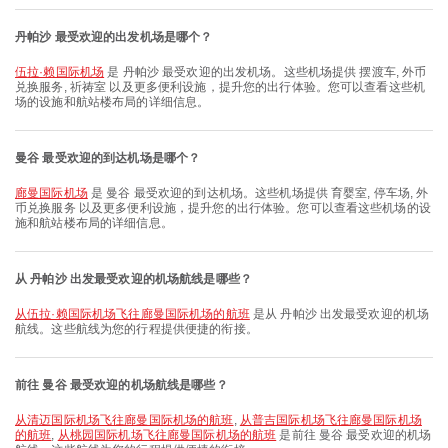
丹帕沙 最受欢迎的出发机场是哪个？
伍拉·赖国际机场
是 丹帕沙 最受欢迎的出发机场。这些机场提供 摆渡车, 外币
兑换服务, 祈祷室 以及更多便利设施，提升您的出行体验。您可以查看这些机
场的设施和航站楼布局的详细信息。
曼谷 最受欢迎的到达机场是哪个？
廊曼国际机场
是 曼谷 最受欢迎的到达机场。这些机场提供 育婴室, 停车场, 外
币兑换服务 以及更多便利设施，提升您的出行体验。您可以查看这些机场的设
施和航站楼布局的详细信息。
从 丹帕沙 出发最受欢迎的机场航线是哪些？
从伍拉·赖国际机场飞往廊曼国际机场的航班
是从 丹帕沙 出发最受欢迎的机场
航线。这些航线为您的行程提供便捷的衔接。
前往 曼谷 最受欢迎的机场航线是哪些？
从清迈国际机场飞往廊曼国际机场的航班
,
从普吉国际机场飞往廊曼国际机场
的航班
,
从桃园国际机场飞往廊曼国际机场的航班
是前往 曼谷 最受欢迎的机场