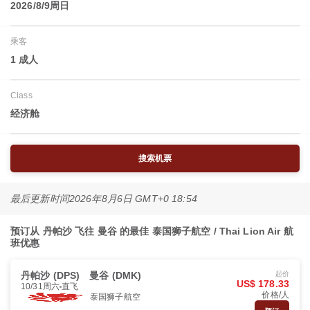
2026/8/9周日
乘客
1 成人
Class
经济舱
搜索机票
最后更新时间
2026年8月6日 GMT+0 18:54
预订从 丹帕沙 飞往 曼谷 的最佳 泰国狮子航空 / Thai Lion Air 航
班优惠
丹帕沙 (DPS)
曼谷 (DMK)
起价
US$ 178.33
10/31周六
直飞
价格/人
泰国狮子航空