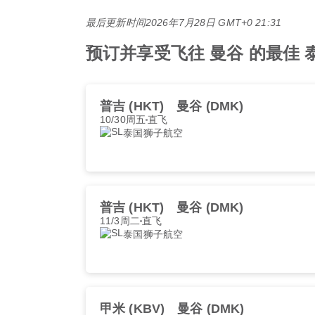
最后更新时间
2026年7月28日 GMT+0 21:31
预订并享受飞往 曼谷 的最佳 泰国狮
普吉 (HKT)
曼谷 (DMK)
10/30周五
直飞
泰国狮子航空
普吉 (HKT)
曼谷 (DMK)
11/3周二
直飞
泰国狮子航空
甲米 (KBV)
曼谷 (DMK)