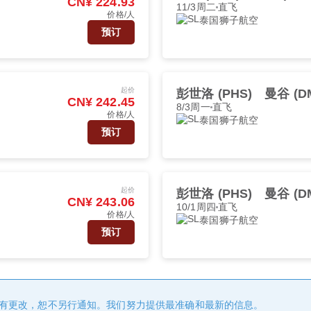
CN¥ 224.93
11/3周二
直飞
价格/人
泰国狮子航空
预订
起价
彭世洛 (PHS)
曼谷 (D
CN¥ 242.45
8/3周一
直飞
价格/人
泰国狮子航空
预订
起价
彭世洛 (PHS)
曼谷 (D
CN¥ 243.06
10/1周四
直飞
价格/人
泰国狮子航空
预订
有更改，恕不另行通知。我们努力提供最准确和最新的信息。