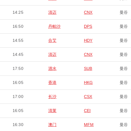
14:25
清迈
CNX
曼谷
16:50
丹帕沙
DPS
曼谷
14:55
合艾
HDY
曼谷
14:45
清迈
CNX
曼谷
17:50
泗水
SUB
曼谷
16:05
香港
HKG
曼谷
17:00
长沙
CSX
曼谷
16:05
清莱
CEI
曼谷
16:30
澳门
MFM
曼谷