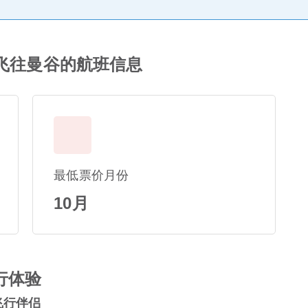
 Air飞往曼谷的航班信息
最低票价月份
10月
行体验
的飞行伴侣