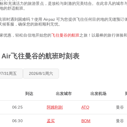
标和充满活力的旅游景点，是放松与刺激的完美结合。在此非凡的城市
想目的地的舒适航班。
前往曼谷的航班时遇到困难吗？使用 Airpaz 可为您提供飞往任何目的地的
全天候客服，确保您的旅程顺利无忧。
独家优惠，轻松自信地开始您的
飞往曼谷的航班
之旅！以最棒的旅行体验
on Air飞往曼谷的航班时刻表
6/7/31周五
2026/8/1周六
到达
出发城市
出发机场
06:25
阿姆利则
ATQ
曼谷
06:30
孟买
BOM
曼谷