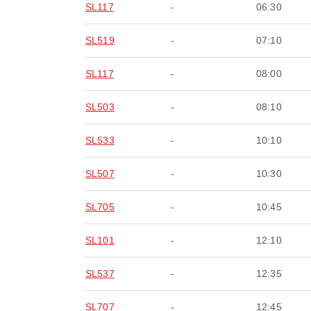
SL117
-
06:30
SL519
-
07:10
SL117
-
08:00
SL503
-
08:10
SL533
-
10:10
SL507
-
10:30
SL705
-
10:45
SL101
-
12:10
SL537
-
12:35
SL707
-
12:45