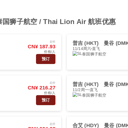
子航空 / Thai Lion Air 航班优惠
起价
普吉 (HKT)
曼谷 (DMK
CN¥ 187.93
11/14周六
直飞
价格/人
泰国狮子航空
预订
起价
普吉 (HKT)
曼谷 (DMK
CN¥ 216.27
11/2周一
直飞
价格/人
泰国狮子航空
预订
起价
合艾 (HDY)
曼谷 (DMK