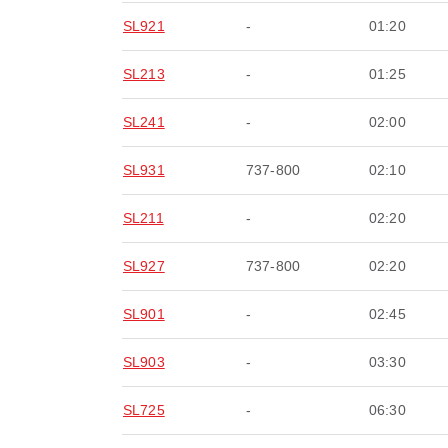
SL921
-
01:20
SL213
-
01:25
SL241
-
02:00
SL931
737-800
02:10
SL211
-
02:20
SL927
737-800
02:20
SL901
-
02:45
SL903
-
03:30
SL725
-
06:30