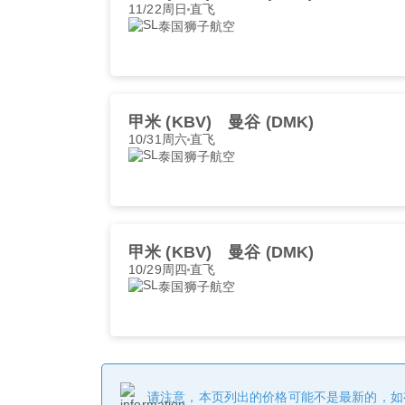
11/22周日
直飞
泰国狮子航空
甲米 (KBV)
曼谷 (DMK)
10/31周六
直飞
泰国狮子航空
甲米 (KBV)
曼谷 (DMK)
10/29周四
直飞
泰国狮子航空
请注意，本页列出的价格可能不是最新的，如