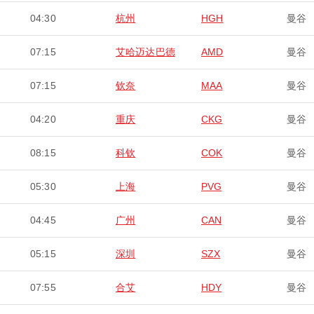
04:30
杭州
HGH
曼谷
07:15
艾哈迈达巴德
AMD
曼谷
07:15
钦奈
MAA
曼谷
04:20
重庆
CKG
曼谷
08:15
科钦
COK
曼谷
05:30
上海
PVG
曼谷
04:45
广州
CAN
曼谷
05:15
深圳
SZX
曼谷
07:55
合艾
HDY
曼谷