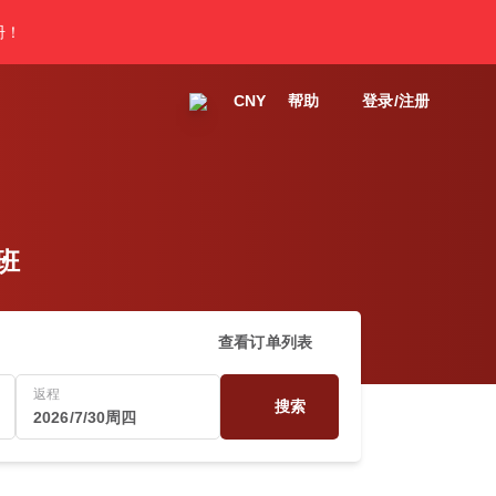
册！
CNY
帮助
登录/注册
航班
查看订单列表
返程
搜索
2026/7/30周四