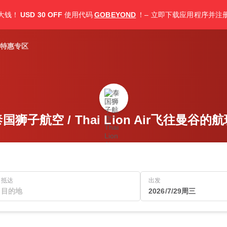
大钱！
USD 30 OFF
使用代码
GOBEYOND
！– 立即下载应用程序并注
特惠专区
国狮子航空 / Thai Lion Air飞往曼谷的
抵达
出发
2026/7/29周三