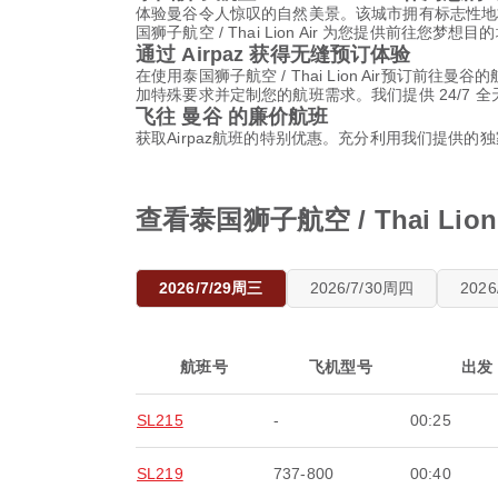
体验曼谷令人惊叹的自然美景。该城市拥有标志性地
国狮子航空 / Thai Lion Air 为您提供前往您梦
通过 Airpaz 获得无缝预订体验
在使用泰国狮子航空 / Thai Lion Air预订
加特殊要求并定制您的航班需求。我们提供 24/7 
飞往 曼谷 的廉价航班
获取Airpaz航班的特别优惠。充分利用我们提供的
查看泰国狮子航空 / Thai Li
2026/7/29周三
2026/7/30周四
202
航班号
飞机型号
出发
SL215
-
00:25
SL219
737-800
00:40