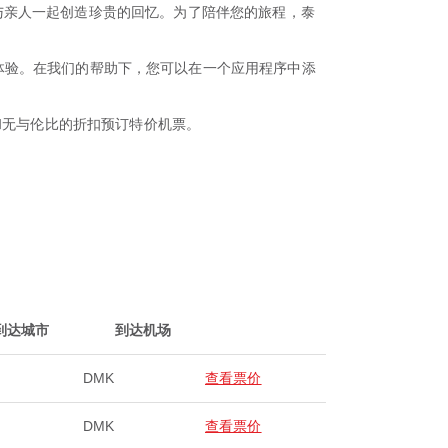
与亲人一起创造珍贵的回忆。为了陪伴您的旅程，泰
无缝预订体验。在我们的帮助下，您可以在一个应用程序中添
和无与伦比的折扣预订特价机票。
到达城市
到达机场
DMK
查看票价
DMK
查看票价