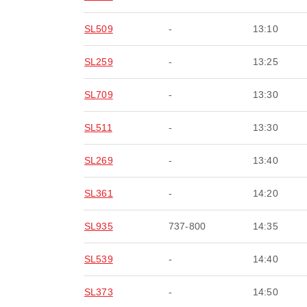
SL509
-
13:10
SL259
-
13:25
SL709
-
13:30
SL511
-
13:30
SL269
-
13:40
SL361
-
14:20
SL935
737-800
14:35
SL539
-
14:40
SL373
-
14:50