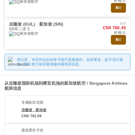
价格/人
新加坡航空
预订
吉隆坡 (KUL)
新加坡 (SIN)
起价
CN¥ 786.45
9/8周二
直飞
价格/人
新加坡航空
预订
请注意，本页列出的价格可能不是最新的，如有更改，恕不另行通
知。我们努力提供最准确和最新的信息。
从吉隆坡国际机场到樟宜机场的新加坡航空 / Singapore Airlines
航班信息
专属航班优惠
吉隆坡 - 新加坡
CN¥ 782.09
最低票价月份