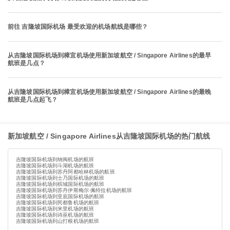
前往 吉隆坡国际机场 最受欢迎的机场航线是哪些？
从吉隆坡国际机场到樟宜机场使用新加坡航空 / Singapore Airlines的最早
航班是几点？
从吉隆坡国际机场到樟宜机场使用新加坡航空 / Singapore Airlines的最晚
航班是几点起飞？
新加坡航空 / Singapore Airlines从吉隆坡国际机场的热门航线
吉隆坡国际机场到纳闽机场的航班
吉隆坡国际机场到斗湖机场的航班
吉隆坡国际机场到苏丹阿都哈林机场的航班
吉隆坡国际机场到士乃国际机场的航班
吉隆坡国际机场到槟城国际机场的航班
吉隆坡国际机场到苏丹伊斯梅尔·佩特拉机场的航班
吉隆坡国际机场到亚庇国际机场的航班
吉隆坡国际机场到民都鲁机场的航班
吉隆坡国际机场到米里机场的航班
吉隆坡国际机场到诗巫机场的航班
吉隆坡国际机场到山打根机场的航班