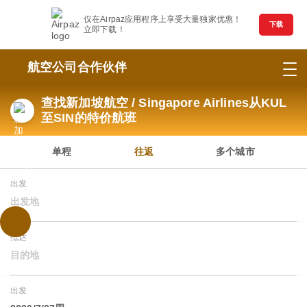
仅在Airpaz应用程序上享受大量独家优惠！
下载
立即下载！
航空公司合作伙伴
查找新加坡航空 / Singapore Airlines从KUL
至SIN的特价航班
单程
往返
多个城市
出发
出发地
抵达
目的地
出发