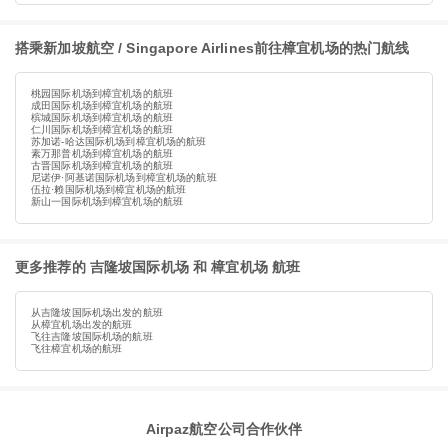
搭乘新加坡航空 / Singapore Airlines前往樟宜机场的热门航线
桃园国际机场到樟宜机场的航班
成田国际机场到樟宜机场的航班
槟城国际机场到樟宜机场的航班
仁川国际机场到樟宜机场的航班
苏加诺-哈达国际机场到樟宜机场的航班
素万那普机场到樟宜机场的航班
古晋国际机场到樟宜机场的航班
尼诺伊·阿基诺国际机场到樟宜机场的航班
伍拉·赖国际机场到樟宜机场的航班
新山一国际机场到樟宜机场的航班
更多推荐的 吉隆坡国际机场 和 樟宜机场 航班
从吉隆坡国际机场出发的航班
从樟宜机场出发的航班
飞往吉隆坡国际机场的航班
飞往樟宜机场的航班
Airpaz航空公司合作伙伴