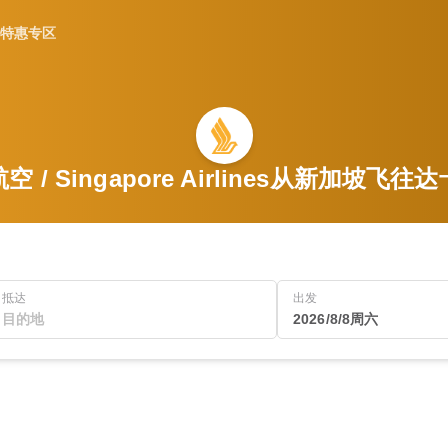
特惠专区
 / Singapore Airlines从新加坡飞
抵达
出发
2026/8/8周六