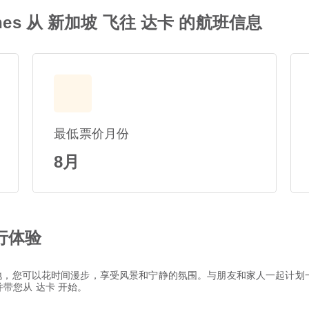
rlines 从 新加坡 飞往 达卡 的航班信息
最低票价月份
8月
行体验
地，您可以花时间漫步，享受风景和宁静的氛围。与朋友和家人一起计划
务，并带您从 达卡 开始。