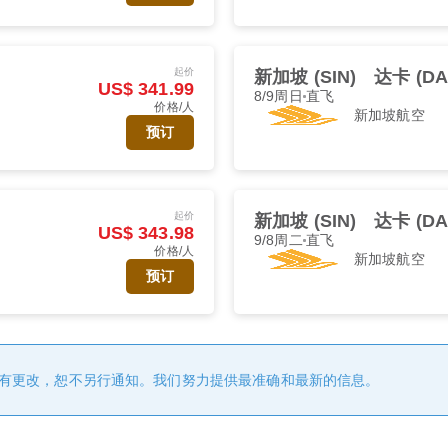
起价
新加坡 (SIN)
达卡 (DA
US$ 341.99
8/9周日
直飞
价格/人
新加坡航空
预订
起价
新加坡 (SIN)
达卡 (DA
US$ 343.98
9/8周二
直飞
价格/人
新加坡航空
预订
有更改，恕不另行通知。我们努力提供最准确和最新的信息。