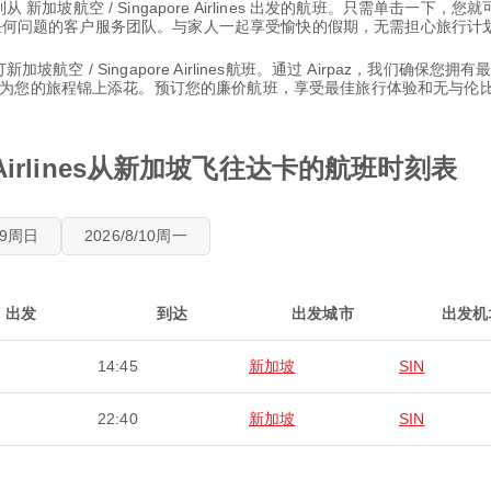
 新加坡航空 / Singapore Airlines 出发的航班。只需单击一下
解答任何问题的客户服务团队。与家人一起享受愉快的假期，无需担心旅行计
航空 / Singapore Airlines航班。通过 Airpaz，我们确保您拥
为您的旅程锦上添花。预订您的廉价航班，享受最佳旅行体验和无与伦
e Airlines从新加坡飞往达卡的航班时刻表
8/9周日
2026/8/10周一
出发
到达
出发城市
出发机
14:45
新加坡
SIN
22:40
新加坡
SIN