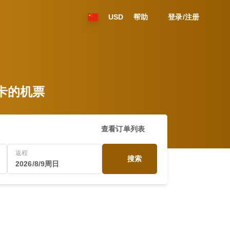
USD
帮助
登录/注册
往达卡的机票
查看订单列表
返程
搜索
2026/8/9周日