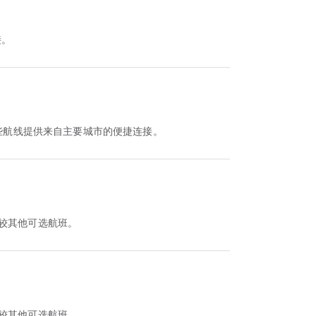
接。
些航线提供来自主要城市的便捷连接。
时间并比较其他可选航班。
时间并比较其他可选航班。