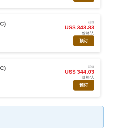
起价
C)
US$ 343.83
价格/人
预订
起价
C)
US$ 344.03
价格/人
预订