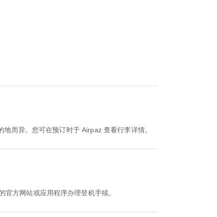
种和目的地而异。您可在预订时于 Airpaz 查看行李详情。
航空公司的官方网站或应用程序办理登机手续。