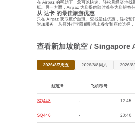
在 Airpaz 的帮助下，您可以快速、轻松且经济地找到从
班。另一方面，Airpaz 为您提供随时准备为您
从 达卡 的最佳旅游优惠
只在 Airpaz 获取廉价航班。查找最佳优惠，轻松预订新加坡
附加服务，从额外行李限额到机上餐食和座位选择，
查看新加坡航空 / Singapor
2026/8/7周五
2026/8/8周六
2026/
航班号
飞机型号
SQ448
-
12:45
SQ446
-
20:40