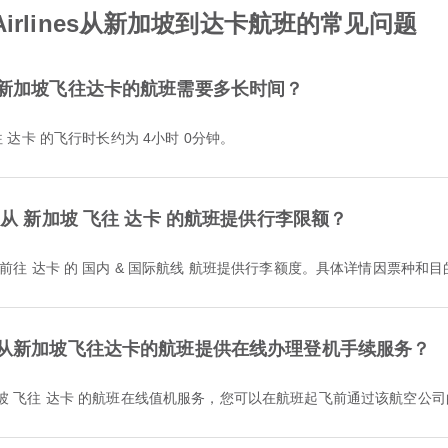
e Airlines从新加坡到达卡航班的常见问题
lines从新加坡飞往达卡的航班需要多长时间？
加坡 前往 达卡 的飞行时长约为 4小时 0分钟。
s 是否为从 新加坡 飞往 达卡 的航班提供行李限额？
 为从 新加坡 前往 达卡 的 国内 & 国际航线 航班提供行李额度。具体详情因票
ines是否为从新加坡飞往达卡的航班提供在线办理登机手续服务？
es 提供从 新加坡 飞往 达卡 的航班在线值机服务，您可以在航班起飞前通过该