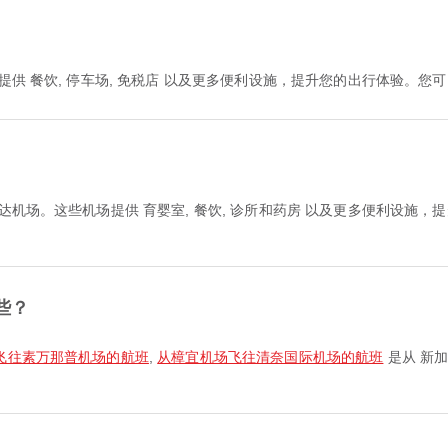
提供 餐饮, 停车场, 免税店 以及更多便利设施，提升您的出行体验。
到达机场。这些机场提供 育婴室, 餐饮, 诊所和药房 以及更多便利设施
些？
飞往素万那普机场的航班
,
从樟宜机场飞往清奈国际机场的航班
是从 新