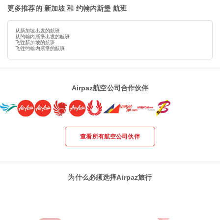
更多推荐的 新加坡 和 约翰内斯堡 航班
从新加坡出发的航班
从约翰内斯堡出发的航班
飞往新加坡的航班
飞往约翰内斯堡的航班
Airpaz航空公司合作伙伴
查看所有航空公司伙伴
为什么必须选择Airpaz旅行