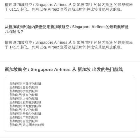
搭乘 新加坡航空 / Singapore Airlines 从 新加坡 前往 约翰内斯堡 的最早航班
于 01:15 起飞。您可以在 Airpaz 查看该航班时间并比较其他可选航班。
从新加坡到约翰内斯堡使用新加坡航空 / Singapore Airlines的最晚航班是
几点起飞？
搭乘 新加坡航空 / Singapore Airlines 从 新加坡 前往 约翰内斯堡 的最晚航班
于 14:15 起飞。您可以在 Airpaz 查看该航班时间并比较其他可选航班。
新加坡航空 / Singapore Airlines 从 新加坡 出发的热门航线
新加坡到吉隆坡的航班
新加坡到曼谷的航班
新加坡到槟城的航班
新加坡到钦奈的航班
新加坡到上海的航班
新加坡到雅加达的航班
新加坡到马尼拉的航班
新加坡到河内的航班
新加坡到丹帕沙的航班
新加坡到广州的航班
新加坡到台北的航班
新加坡到胡志明市的航班