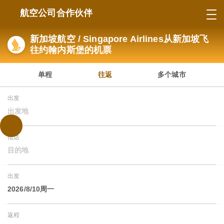
航空公司合作伙伴
新加坡航空 / Singapore Airlines从新加坡飞
往约翰内斯堡的机票
单程
往返
多个城市
出发
出发地
抵达
目的地
出发
2026/8/10周一
返程