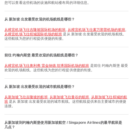
您可以查看这些机场的设施和航站楼布局的详细信息。
从 新加坡 出发最受欢迎的机场航线是哪些？
从樟宜机场飞往吉隆坡国际机场的航班
,
从樟宜机场飞往素万那普机场的航班
,
从樟宜机场飞往槟城国际机场的航班
是从 新加坡 出发最受欢迎的机场航线。
这些航线为您的行程提供便捷的衔接。
前往 约翰内斯堡 最受欢迎的机场航线是哪些？
从樟宜机场飞往奥利弗 雷金纳德 坦博国际机场的航班
是前往 约翰内斯堡 最受
欢迎的机场航线。这些航线为您的行程提供便捷的衔接。
从 新加坡 出发最受欢迎的城市航线是哪些？
从新加坡飞往吉隆坡的航班
,
从新加坡飞往曼谷的航班
,
从新加坡飞往槟城的航
班
是从 新加坡 出发最受欢迎的城市航线。这些航线提供来自主要城市的便捷
连接。
从新加坡到约翰内斯堡使用新加坡航空 / Singapore Airlines的最早航班是
几点？