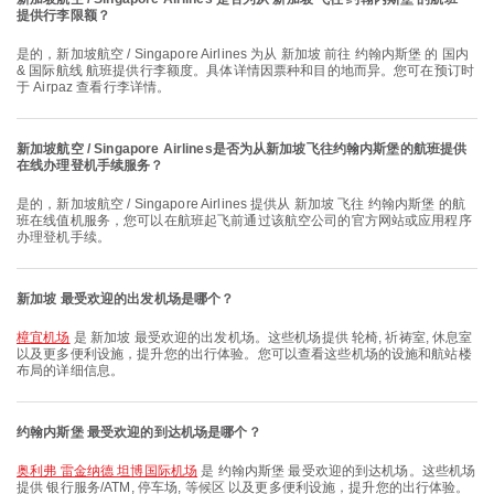
提供行李限额？
是的，新加坡航空 / Singapore Airlines 为从 新加坡 前往 约翰内斯堡 的 国内
& 国际航线 航班提供行李额度。具体详情因票种和目的地而异。您可在预订时
于 Airpaz 查看行李详情。
新加坡航空 / Singapore Airlines是否为从新加坡飞往约翰内斯堡的航班提供
在线办理登机手续服务？
是的，新加坡航空 / Singapore Airlines 提供从 新加坡 飞往 约翰内斯堡 的航
班在线值机服务，您可以在航班起飞前通过该航空公司的官方网站或应用程序
办理登机手续。
新加坡 最受欢迎的出发机场是哪个？
樟宜机场
是 新加坡 最受欢迎的出发机场。这些机场提供 轮椅, 祈祷室, 休息室
以及更多便利设施，提升您的出行体验。您可以查看这些机场的设施和航站楼
布局的详细信息。
约翰内斯堡 最受欢迎的到达机场是哪个？
奥利弗 雷金纳德 坦博国际机场
是 约翰内斯堡 最受欢迎的到达机场。这些机场
提供 银行服务/ATM, 停车场, 等候区 以及更多便利设施，提升您的出行体验。