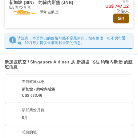
新加坡 (SIN)
约翰内斯堡 (JNB)
起价
US$ 747.12
8/8周六
直飞
价格/人
新加坡航空
预订
请注意，本页列出的价格可能不是最新的，如有更改，恕不另行通
知。我们努力提供最准确和最新的信息。
新加坡航空 / Singapore Airlines 从 新加坡 飞往 约翰内斯堡 的航
班信息
专属航班优惠
新加坡 - 约翰内斯堡
US$ 673.46
最低票价月份
8月
总目的地