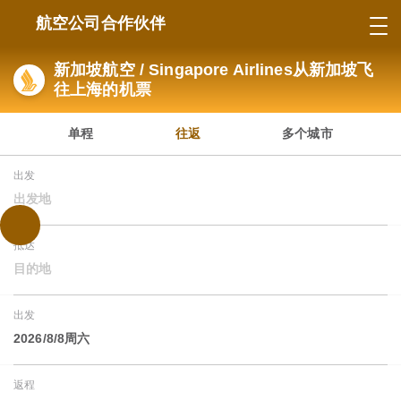
航空公司合作伙伴
新加坡航空 / Singapore Airlines从新加坡飞
往上海的机票
单程
往返
多个城市
出发
出发地
抵达
目的地
出发
2026/8/8周六
返程