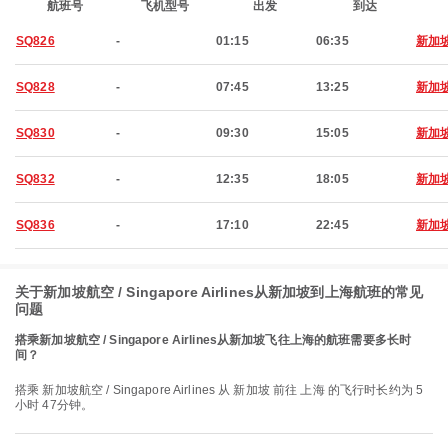
航班号
飞机型号
出发
到达
SQ826
-
01:15
06:35
新加
SQ828
-
07:45
13:25
新加
SQ830
-
09:30
15:05
新加
SQ832
-
12:35
18:05
新加
SQ836
-
17:10
22:45
新加
关于新加坡航空 / Singapore Airlines从新加坡到上海航班的常见
问题
搭乘新加坡航空 / Singapore Airlines从新加坡飞往上海的航班需要多长时
间？
搭乘 新加坡航空 / Singapore Airlines 从 新加坡 前往 上海 的飞行时长约为 5
小时 47分钟。