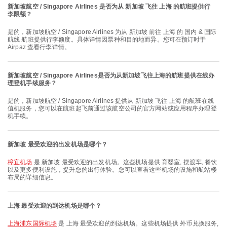
新加坡航空 / Singapore Airlines 是否为从 新加坡 飞往 上海 的航班提供行
李限额？
是的，新加坡航空 / Singapore Airlines 为从 新加坡 前往 上海 的 国内 & 国际
航线 航班提供行李额度。具体详情因票种和目的地而异。您可在预订时于
Airpaz 查看行李详情。
新加坡航空 / Singapore Airlines是否为从新加坡飞往上海的航班提供在线办
理登机手续服务？
是的，新加坡航空 / Singapore Airlines 提供从 新加坡 飞往 上海 的航班在线
值机服务，您可以在航班起飞前通过该航空公司的官方网站或应用程序办理登
机手续。
新加坡 最受欢迎的出发机场是哪个？
樟宜机场
是 新加坡 最受欢迎的出发机场。这些机场提供 育婴室, 摆渡车, 餐饮
以及更多便利设施，提升您的出行体验。您可以查看这些机场的设施和航站楼
布局的详细信息。
上海 最受欢迎的到达机场是哪个？
上海浦东国际机场
是 上海 最受欢迎的到达机场。这些机场提供 外币兑换服务,