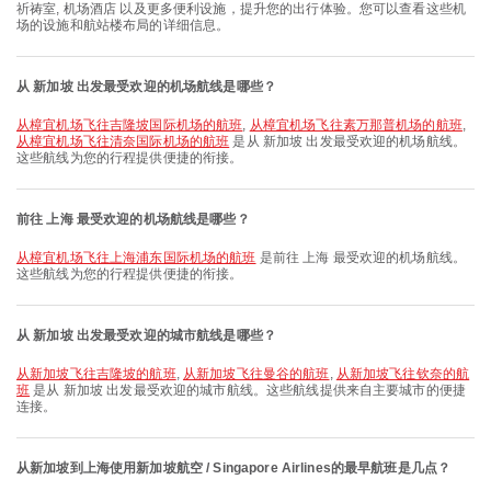
祈祷室, 机场酒店 以及更多便利设施，提升您的出行体验。您可以查看这些机
场的设施和航站楼布局的详细信息。
从 新加坡 出发最受欢迎的机场航线是哪些？
从樟宜机场飞往吉隆坡国际机场的航班
,
从樟宜机场飞往素万那普机场的航班
,
从樟宜机场飞往清奈国际机场的航班
是从 新加坡 出发最受欢迎的机场航线。
这些航线为您的行程提供便捷的衔接。
前往 上海 最受欢迎的机场航线是哪些？
从樟宜机场飞往上海浦东国际机场的航班
是前往 上海 最受欢迎的机场航线。
这些航线为您的行程提供便捷的衔接。
从 新加坡 出发最受欢迎的城市航线是哪些？
从新加坡飞往吉隆坡的航班
,
从新加坡飞往曼谷的航班
,
从新加坡飞往钦奈的航
班
是从 新加坡 出发最受欢迎的城市航线。这些航线提供来自主要城市的便捷
连接。
从新加坡到上海使用新加坡航空 / Singapore Airlines的最早航班是几点？