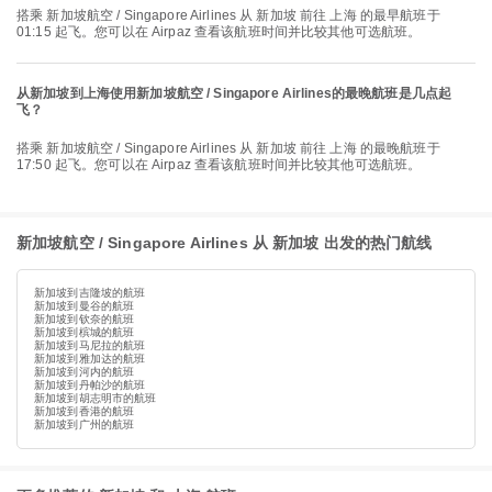
搭乘 新加坡航空 / Singapore Airlines 从 新加坡 前往 上海 的最早航班于
01:15 起飞。您可以在 Airpaz 查看该航班时间并比较其他可选航班。
从新加坡到上海使用新加坡航空 / Singapore Airlines的最晚航班是几点起
飞？
搭乘 新加坡航空 / Singapore Airlines 从 新加坡 前往 上海 的最晚航班于
17:50 起飞。您可以在 Airpaz 查看该航班时间并比较其他可选航班。
新加坡航空 / Singapore Airlines 从 新加坡 出发的热门航线
新加坡到吉隆坡的航班
新加坡到曼谷的航班
新加坡到钦奈的航班
新加坡到槟城的航班
新加坡到马尼拉的航班
新加坡到雅加达的航班
新加坡到河内的航班
新加坡到丹帕沙的航班
新加坡到胡志明市的航班
新加坡到香港的航班
新加坡到广州的航班