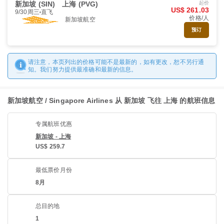
新加坡 (SIN)
上海 (PVG)
起价
US$ 261.03
9/30周三
直飞
价格/人
新加坡航空
预订
请注意，本页列出的价格可能不是最新的，如有更改，恕不另行通
知。我们努力提供最准确和最新的信息。
新加坡航空 / Singapore Airlines 从 新加坡 飞往 上海 的航班信息
专属航班优惠
新加坡 - 上海
US$ 259.7
最低票价月份
8月
总目的地
1