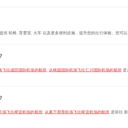
提供 轮椅, 育婴室, 火车 以及更多便利设施，提升您的出行体验。您
？
场飞往成田国际机场的航班
,
从桃园国际机场飞往仁川国际机场的航班
是
？
机场飞往樟宜机场的航班
,
从素万那普机场飞往樟宜机场的航班
是前往 