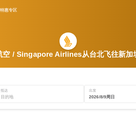
特惠专区
 / Singapore Airlines从台北飞往
抵达
出发
2026/8/9周日