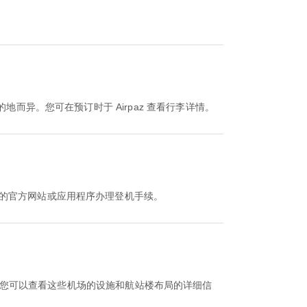
种和目的地而异。您可在预订时于 Airpaz 查看行李详情。
航空公司的官方网站或应用程序办理登机手续。
验。您可以查看这些机场的设施和航站楼布局的详细信