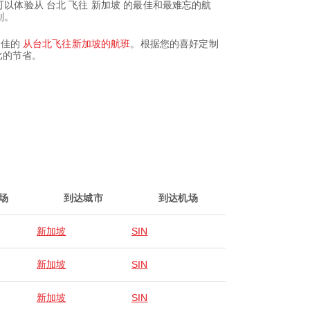
，您就可以体验从 台北 飞往 新加坡 的最佳和最难忘的航
划。
有最佳的
从台北飞往新加坡的航班
。根据您的喜好定制
比的节省。
场
到达城市
到达机场
新加坡
SIN
新加坡
SIN
新加坡
SIN