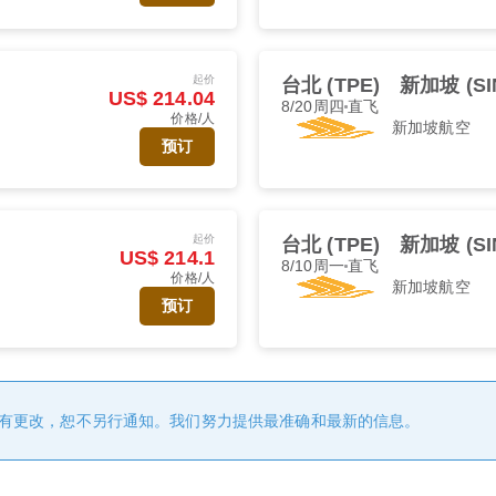
起价
台北 (TPE)
新加坡 (SI
US$ 214.04
8/20周四
直飞
价格/人
新加坡航空
预订
起价
台北 (TPE)
新加坡 (SI
US$ 214.1
8/10周一
直飞
价格/人
新加坡航空
预订
有更改，恕不另行通知。我们努力提供最准确和最新的信息。