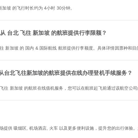
北 前往 新加坡 的飞行时长约为 4小时 30分钟。
s 是否为从 台北 飞往 新加坡 的航班提供行李限额？
 为从 台北 前往 新加坡 的 国内 & 国际航线 航班提供行李额度。具体详情因票
ines是否为从台北飞往新加坡的航班提供在线办理登机手续服务？
es 提供从 台北 飞往 新加坡 的航班在线值机服务，您可以在航班起飞前通过该
场提供 吸烟区, 机场酒店, 火车 以及更多便利设施，提升您的出行体