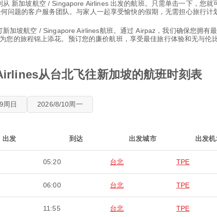
 新加坡航空 / Singapore Airlines 出发的航班。只需单击一下
解答任何问题的客户服务团队。与家人一起享受愉快的假期，无需担心旅行计
航空 / Singapore Airlines航班。通过 Airpaz，我们确保您拥
为您的旅程锦上添花。预订您的廉价航班，享受最佳旅行体验和无与伦
e Airlines从台北飞往新加坡的航班时刻表
8/9周日
2026/8/10周一
出发
到达
出发城市
出发机
05:20
台北
TPE
06:00
台北
TPE
11:55
台北
TPE