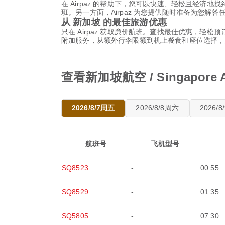
在 Airpaz 的帮助下，您可以快速、轻松且经济地找到从
班。另一方面，Airpaz 为您提供随时准备为您
从 新加坡 的最佳旅游优惠
只在 Airpaz 获取廉价航班。查找最佳优惠，轻松预订新加坡
附加服务，从额外行李限额到机上餐食和座位选择，
查看新加坡航空 / Singapor
2026/8/7周五
2026/8/8周六
2026/
航班号
飞机型号
SQ8523
-
00:55
SQ8529
-
01:35
SQ5805
-
07:30