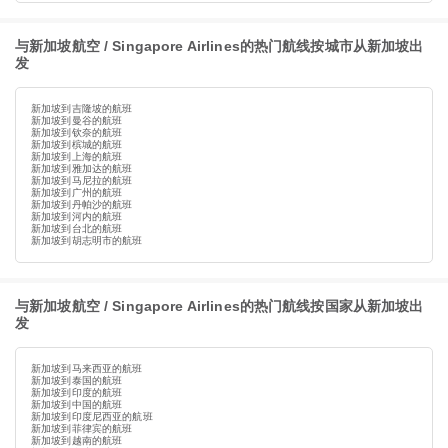
与新加坡航空 / Singapore Airlines的热门航线按城市从新加坡出
发
新加坡到吉隆坡的航班
新加坡到曼谷的航班
新加坡到钦奈的航班
新加坡到槟城的航班
新加坡到上海的航班
新加坡到雅加达的航班
新加坡到马尼拉的航班
新加坡到广州的航班
新加坡到丹帕沙的航班
新加坡到河内的航班
新加坡到台北的航班
新加坡到胡志明市的航班
与新加坡航空 / Singapore Airlines的热门航线按国家从新加坡出
发
新加坡到马来西亚的航班
新加坡到泰国的航班
新加坡到印度的航班
新加坡到中国的航班
新加坡到印度尼西亚的航班
新加坡到菲律宾的航班
新加坡到越南的航班