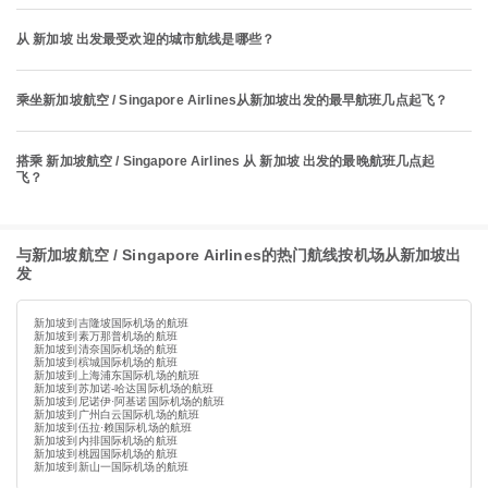
从 新加坡 出发最受欢迎的城市航线是哪些？
乘坐新加坡航空 / Singapore Airlines从新加坡出发的最早航班几点起飞？
搭乘 新加坡航空 / Singapore Airlines 从 新加坡 出发的最晚航班几点起
飞？
与新加坡航空 / Singapore Airlines的热门航线按机场从新加坡出
发
新加坡到吉隆坡国际机场的航班
新加坡到素万那普机场的航班
新加坡到清奈国际机场的航班
新加坡到槟城国际机场的航班
新加坡到上海浦东国际机场的航班
新加坡到苏加诺-哈达国际机场的航班
新加坡到尼诺伊·阿基诺国际机场的航班
新加坡到广州白云国际机场的航班
新加坡到伍拉·赖国际机场的航班
新加坡到内排国际机场的航班
新加坡到桃园国际机场的航班
新加坡到新山一国际机场的航班