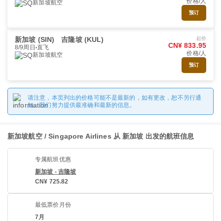
价格/人
新加坡航空
预订
新加坡 (SIN)
吉隆坡 (KUL)
起价
CN¥ 833.95
8/9周日
直飞
价格/人
新加坡航空
预订
请注意，本页列出的价格可能不是最新的，如有更改，恕不另行通
知。我们努力提供最准确和最新的信息。
新加坡航空 / Singapore Airlines 从 新加坡 出发的航班信息
专属航班优惠
新加坡 - 吉隆坡
CN¥ 725.82
最低票价月份
7月