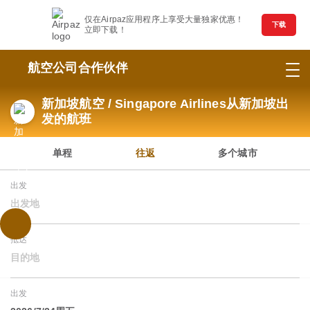
仅在Airpaz应用程序上享受大量独家优惠！
下载
立即下载！
航空公司合作伙伴
新加坡航空 / Singapore Airlines从新加坡出
发的航班
单程
往返
多个城市
出发
出发地
抵达
目的地
出发