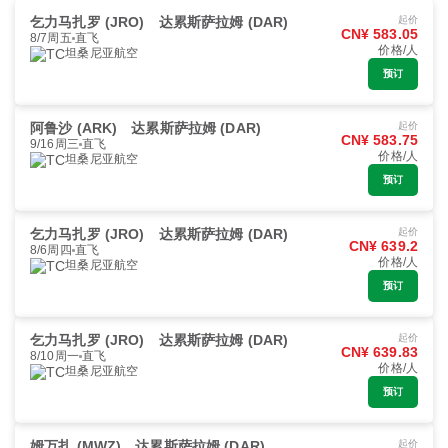
乞力马扎罗 (JRO)
达累斯萨拉姆 (DAR)
起价
CN¥ 583.05
8/7周五
直飞
价格/人
坦桑尼亚航空
预订
阿鲁沙 (ARK)
达累斯萨拉姆 (DAR)
起价
CN¥ 583.75
9/16周三
直飞
价格/人
坦桑尼亚航空
预订
乞力马扎罗 (JRO)
达累斯萨拉姆 (DAR)
起价
CN¥ 639.2
8/6周四
直飞
价格/人
坦桑尼亚航空
预订
乞力马扎罗 (JRO)
达累斯萨拉姆 (DAR)
起价
CN¥ 639.83
8/10周一
直飞
价格/人
坦桑尼亚航空
预订
姆万扎 (MWZ)
达累斯萨拉姆 (DAR)
起价