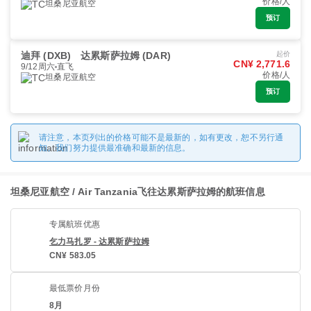
价格/人
坦桑尼亚航空
预订
迪拜 (DXB)
达累斯萨拉姆 (DAR)
起价
CN¥ 2,771.6
9/12周六
直飞
价格/人
坦桑尼亚航空
预订
请注意，本页列出的价格可能不是最新的，如有更改，恕不另行通
知。我们努力提供最准确和最新的信息。
坦桑尼亚航空 / Air Tanzania飞往达累斯萨拉姆的航班信息
专属航班优惠
乞力马扎罗 - 达累斯萨拉姆
CN¥ 583.05
最低票价月份
8月