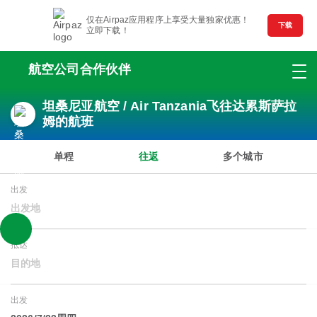
仅在Airpaz应用程序上享受大量独家优惠！
下载
立即下载！
航空公司合作伙伴
坦桑尼亚航空 / Air Tanzania飞往达累斯萨拉
姆的航班
单程
往返
多个城市
出发
出发地
抵达
目的地
出发