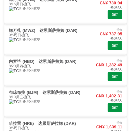
CN¥ 730.94
8/16周日
直飞
价格/人
坦桑尼亚航空
预订
姆万扎 (MWZ)
达累斯萨拉姆 (DAR)
起价
CN¥ 737.95
9/6周日
直飞
价格/人
坦桑尼亚航空
预订
内罗毕 (NBO)
达累斯萨拉姆 (DAR)
起价
CN¥ 1,282.49
8/20周四
直飞
价格/人
坦桑尼亚航空
预订
布琼布拉 (BJM)
达累斯萨拉姆 (DAR)
起价
CN¥ 1,402.31
8/19周三
直飞
价格/人
坦桑尼亚航空
预订
哈拉雷 (HRE)
达累斯萨拉姆 (DAR)
起价
CN¥ 1,639.11
9/6周日
直飞