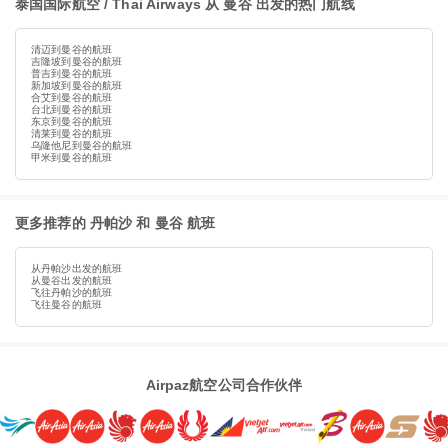
泰国国际航空 / Thai Airways 从 曼谷 出发的热门航线
清迈到曼谷的航班
吉隆坡到曼谷的航班
普吉到曼谷的航班
新加坡到曼谷的航班
合艾到曼谷的航班
台北到曼谷的航班
东京到曼谷的航班
清莱到曼谷的航班
乌隆他尼到曼谷的航班
甲米到曼谷的航班
更多推荐的 丹帕沙 和 曼谷 航班
从丹帕沙出发的航班
从曼谷出发的航班
飞往丹帕沙的航班
飞往曼谷的航班
Airpaz航空公司合作伙伴