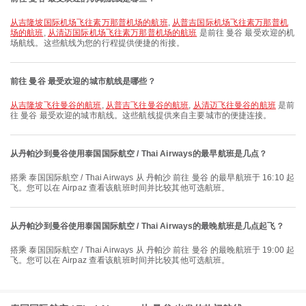
从吉隆坡国际机场飞往素万那普机场的航班
,
从普吉国际机场飞往素万那普机
场的航班
,
从清迈国际机场飞往素万那普机场的航班
是前往 曼谷 最受欢迎的机
场航线。这些航线为您的行程提供便捷的衔接。
前往 曼谷 最受欢迎的城市航线是哪些？
从吉隆坡飞往曼谷的航班
,
从普吉飞往曼谷的航班
,
从清迈飞往曼谷的航班
是前
往 曼谷 最受欢迎的城市航线。这些航线提供来自主要城市的便捷连接。
从丹帕沙到曼谷使用泰国国际航空 / Thai Airways的最早航班是几点？
搭乘 泰国国际航空 / Thai Airways 从 丹帕沙 前往 曼谷 的最早航班于 16:10 起
飞。您可以在 Airpaz 查看该航班时间并比较其他可选航班。
从丹帕沙到曼谷使用泰国国际航空 / Thai Airways的最晚航班是几点起飞？
搭乘 泰国国际航空 / Thai Airways 从 丹帕沙 前往 曼谷 的最晚航班于 19:00 起
飞。您可以在 Airpaz 查看该航班时间并比较其他可选航班。