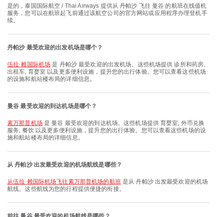
是的，泰国国际航空 / Thai Airways 提供从 丹帕沙 飞往 曼谷 的航班在线值机
服务，您可以在航班起飞前通过该航空公司的官方网站或应用程序办理登机手
续。
丹帕沙 最受欢迎的出发机场是哪个？
伍拉·赖国际机场
是 丹帕沙 最受欢迎的出发机场。这些机场提供 诊所和药房,
出租车, 育婴室 以及更多便利设施，提升您的出行体验。您可以查看这些机场
的设施和航站楼布局的详细信息。
曼谷 最受欢迎的到达机场是哪个？
素万那普机场
是 曼谷 最受欢迎的到达机场。这些机场提供 育婴室, 外币兑换
服务, 餐饮 以及更多便利设施，提升您的出行体验。您可以查看这些机场的设
施和航站楼布局的详细信息。
从 丹帕沙 出发最受欢迎的机场航线是哪些？
从伍拉·赖国际机场飞往素万那普机场的航班
是从 丹帕沙 出发最受欢迎的机场
航线。这些航线为您的行程提供便捷的衔接。
前往 曼谷 最受欢迎的机场航线是哪些？