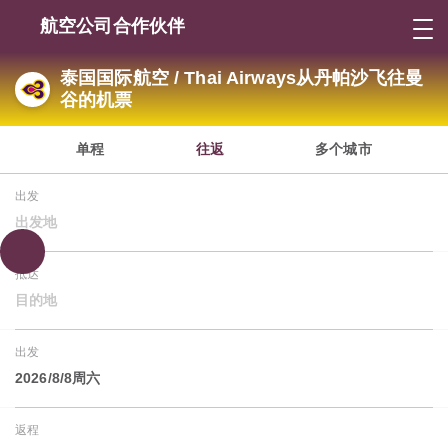
航空公司合作伙伴
泰国国际航空 / Thai Airways从丹帕沙飞往曼
谷的机票
单程
往返
多个城市
出发
出发地
抵达
目的地
出发
2026/8/8周六
返程