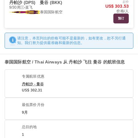
丹帕沙 (DPS)
曼谷 (BKK)
起价
US$ 303.53
9/30周三
直飞
价格/人
泰国国际航空
预订
请注意，本页列出的价格可能不是最新的，如有更改，恕不另行通
知。我们努力提供最准确和最新的信息。
泰国国际航空 / Thai Airways 从 丹帕沙 飞往 曼谷 的航班信息
专属航班优惠
丹帕沙 - 曼谷
US$ 302.31
最低票价月份
9月
总目的地
1