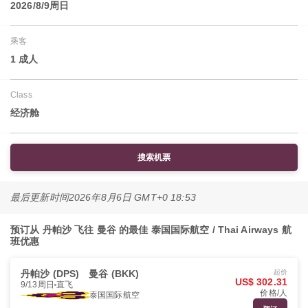
2026/8/9周日
乘客
1 成人
Class
经济舱
搜索机票
最后更新时间
2026年8月6日 GMT+0 18:53
预订从 丹帕沙 飞往 曼谷 的最佳 泰国国际航空 / Thai Airways 航
班优惠
丹帕沙 (DPS)
曼谷 (BKK)
起价
US$ 302.31
9/13周日
直飞
价格/人
泰国国际航空