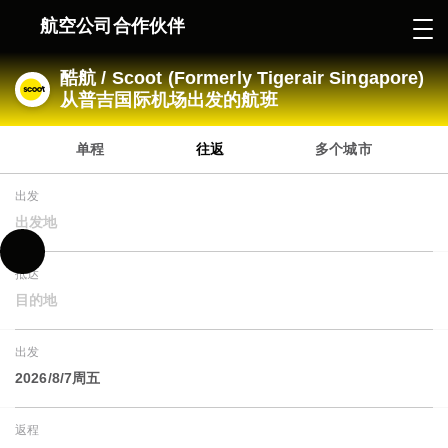
航空公司合作伙伴
酷航 / Scoot (Formerly Tigerair Singapore)
从普吉国际机场出发的航班
单程
往返
多个城市
出发
出发地
抵达
目的地
出发
2026/8/7周五
返程