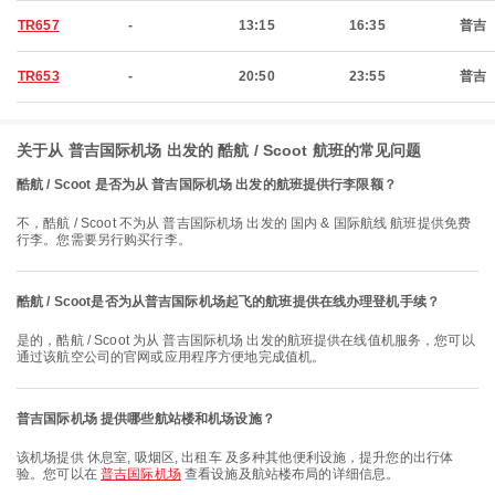
TR657
-
13:15
16:35
普吉
TR653
-
20:50
23:55
普吉
关于从 普吉国际机场 出发的 酷航 / Scoot 航班的常见问题
酷航 / Scoot 是否为从 普吉国际机场 出发的航班提供行李限额？
不，酷航 / Scoot 不为从 普吉国际机场 出发的 国内 & 国际航线 航班提供免费
行李。您需要另行购买行李。
酷航 / Scoot是否为从普吉国际机场起飞的航班提供在线办理登机手续？
是的，酷航 / Scoot 为从 普吉国际机场 出发的航班提供在线值机服务，您可以
通过该航空公司的官网或应用程序方便地完成值机。
普吉国际机场 提供哪些航站楼和机场设施？
该机场提供 休息室, 吸烟区, 出租车 及多种其他便利设施，提升您的出行体
验。您可以在
普吉国际机场
查看设施及航站楼布局的详细信息。