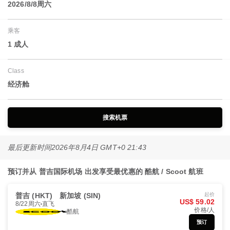
2026/8/8周六
乘客
1 成人
Class
经济舱
搜索机票
最后更新时间
2026年8月4日 GMT+0 21:43
预订并从 普吉国际机场 出发享受最优惠的 酷航 / Scoot 航班
普吉 (HKT)
新加坡 (SIN)
起价
US$ 59.02
8/22周六
直飞
价格/人
酷航
预订