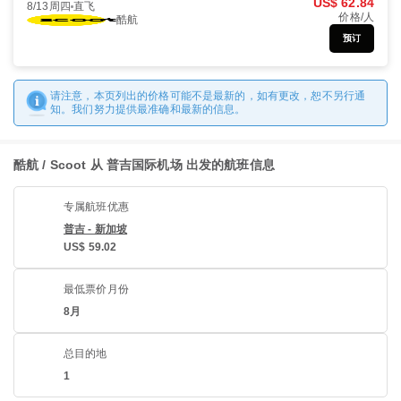
US$ 62.84
8/13周四
直飞
价格/人
酷航
预订
请注意，本页列出的价格可能不是最新的，如有更改，恕不另行通
知。我们努力提供最准确和最新的信息。
酷航 / Scoot 从 普吉国际机场 出发的航班信息
专属航班优惠
普吉 - 新加坡
US$ 59.02
最低票价月份
8月
总目的地
1